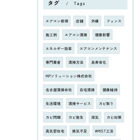
タグ
Tags
エアコン修理
店舗
外構
フェンス
施工例
エアコン清掃
健康影響
エネルギー効率
エアコンメンテナンス
専門業者
清掃方法
長寿命化
MPソリューション株式会社
名古屋清掃会社
在宅清掃
健康維持
生活環境
清掃サービス
カビ取り
カビ問題
カビ発生
湿気
カビ対策
高気密住宅
換気不足
#MIST工法