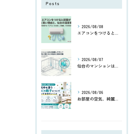
Posts
2026/08/08
エアコンをつけると部屋がカビ臭い理由と、仙台の湿度事情
2026/08/07
仙台のマンションはなぜ結露しやすい？高気密住宅に潜むカビの盲点
2026/08/06
お部屋の空気、綺麗ですか？空気中を漂うカビの胞子について知っておきたいこと