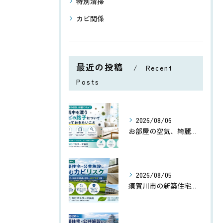
特別清掃
カビ関係
最近の投稿
Recent
Posts
2026/08/06
お部屋の空気、綺麗ですか？空気中を漂うカビの胞子について知っておきたいこと
2026/08/05
須賀川市の新築住宅・公共施設に潜むカビリスク｜8〜10月の内陸田園地帯の湿気とMIST工法®対策