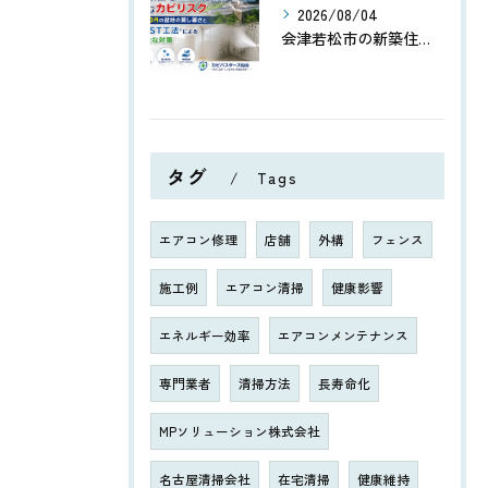
2026/08/04
会津若松市の新築住宅・公共施設に潜むカビリスク｜8〜10月の盆地の蒸し暑さとMIST工法®による安全な対策
タグ
Tags
エアコン修理
店舗
外構
フェンス
施工例
エアコン清掃
健康影響
エネルギー効率
エアコンメンテナンス
専門業者
清掃方法
長寿命化
MPソリューション株式会社
名古屋清掃会社
在宅清掃
健康維持