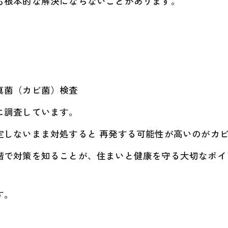
も根本的な解決にならないことがあります。
真菌（カビ菌）検査
に調査しています。
定しないまま対処すると 再発する可能性が高いのがカ
階で対策を知ることが、住まいと健康を守る大切なポイ
す。