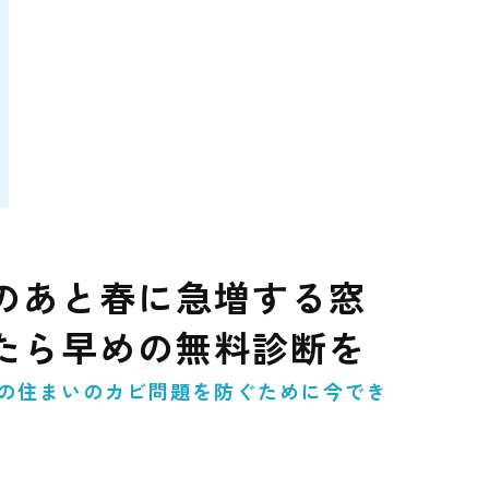
のあと春に急増する窓
たら早めの無料診断を
の住まいのカビ問題を防ぐために今でき