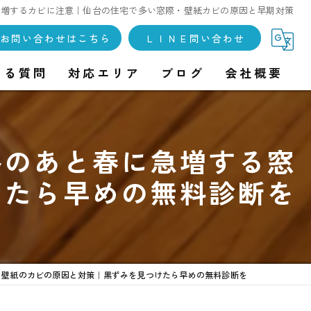
急増するカビに注意｜仙台の住宅で多い窓際・壁紙カビの原因と早期対策
お問い合わせはこちら
ＬＩＮＥ問い合わせ
ある質問
対応エリア
ブログ
会社概要
冬のあと春に急増する窓
けたら早めの無料診断を
・壁紙のカビの原因と対策｜黒ずみを見つけたら早めの無料診断を