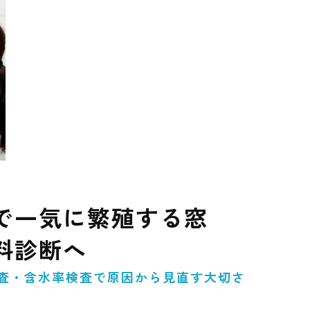
で一気に繁殖する窓
料診断へ
検査・含水率検査で原因から見直す大切さ