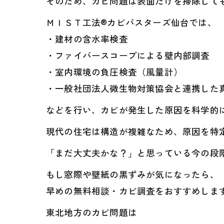
そのため、カビ問題は表面だけを掃除して
ＭＩＳＴ工法®カビバスターズ仙台では、
・建材の含水率検査
・ファイバースコープによる壁内部調査
・室内環境の負圧検査（風量計）
・一般社団法人微生物対策協会と連携した
などを行い、カビが発生した原因を科学的
現代の住宅は構造が複雑なため、原因を特
「まだ大丈夫かな？」と思っている今の段
もし窓際や壁紙の黒ずみが気になったら、
早めの無料相談・カビ調査をおすすめしま
東北地方のカビ問題は