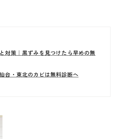
と対策｜黒ずみを見つけたら早めの無
仙台・東北のカビは無料診断へ