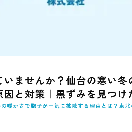
ていませんか？仙台の寒い冬
原因と対策｜黒ずみを見つけ
春の暖かさで胞子が一気に拡散する理由とは？東北