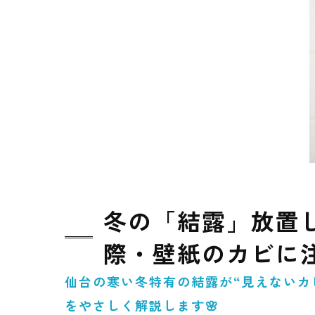
冬の「結露」放置
際・壁紙のカビに
仙台の寒い冬特有の結露が“見えないカ
をやさしく解説します🌸