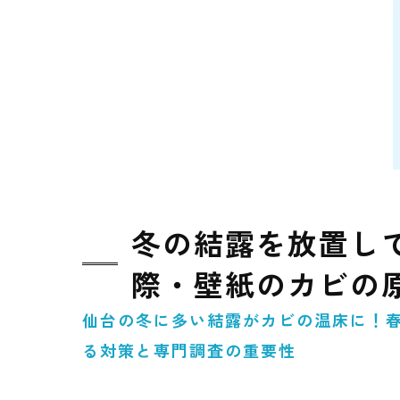
冬の結露を放置し
際・壁紙のカビの
仙台の冬に多い結露がカビの温床に！
る対策と専門調査の重要性