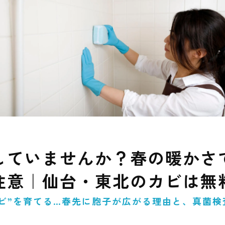
していませんか？春の暖かさ
注意｜仙台・東北のカビは無
ビ”を育てる…春先に胞子が広がる理由と、真菌