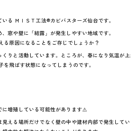
いる ＭＩＳＴ工法®カビバスターズ仙台です。
め、窓や壁に「結露」が発生しやすい地域です。
増える原因になることをご存じでしょうか？
っくりと活動しています。ところが、春になり気温が上
胞子を飛ばす状態になってしまうのです。
に増殖している可能性があります⚠️
は見える場所だけでなく壁の中や建材内部で発生してい