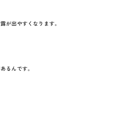
結露が出やすくなります。
があるんです。