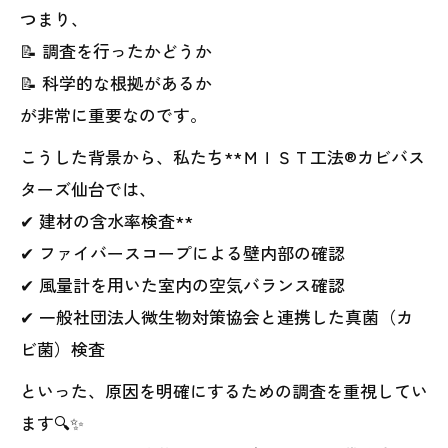
つまり、
📝 調査を行ったかどうか
📝 科学的な根拠があるか
が非常に重要なのです。
こうした背景から、私たち**ＭＩＳＴ工法®カビバス
ターズ仙台では、
✔ 建材の含水率検査**
✔ ファイバースコープによる壁内部の確認
✔ 風量計を用いた室内の空気バランス確認
✔ 一般社団法人微生物対策協会と連携した真菌（カ
ビ菌）検査
といった、原因を明確にするための調査を重視してい
ます🔍✨