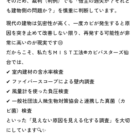
そのため、裁判（判例）でも「借主の過失か？それと
も建物側の問題か？」を慎重に判断しています。
現代の建物は気密性が高く、一度カビが発生すると原
因を突き止めて改善しない限り、再発する可能性が非
常に高いのが現実です😢
だからこそ、私たちＭＩＳＴ工法®カビバスターズ仙
台では、
✔ 室内建材の含水率検査
✔ ファイバースコープによる壁内調査
✔ 風量計を使った負圧検査
✔ 一般社団法人微生物対策協会と連携した真菌（カ
ビ菌）検査
といった「見えない原因を見える化する調査」を大切
にしています🔍✨