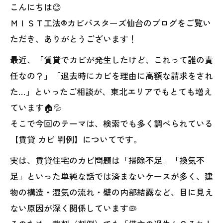
こんにちは😊
ＭＩＳＴ工法®カビバスターズ仙台のブログをご覧い
ただき、ありがとうございます！
最近、「賃貸でカビが発生したけど、これって誰の責
任なの？」「退去時にカビを理由に高額な請求をされ
た…」といったご相談が、東北エリアでもとても増え
ています🏠💦
そこで今回のテーマは、検索でも多く調べられている
【賃貸 カビ 判例】についてです。
実は、賃貸住宅のカビ問題は「掃除不足」「換気不
足」といった単純な話では済まないケースが多く、建
物の構造・湿気の流れ・壁の内部結露など、目に見え
ない原因が深く関係しています🦠