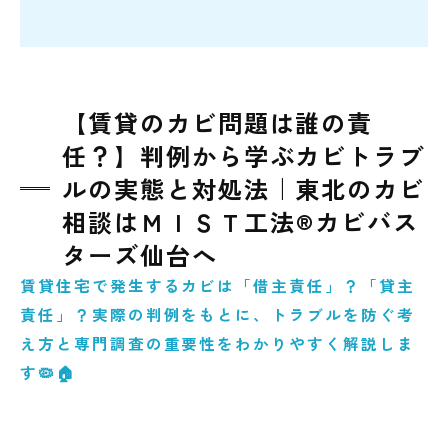
【賃貸のカビ問題は誰の責
任？】判例から学ぶカビトラブ
ルの実態と対処法｜東北のカビ
相談はＭＩＳＴ工法®カビバス
ターズ仙台へ
賃貸住宅で発生するカビは「借主責任」？「貸主
責任」？実際の判例をもとに、トラブルを防ぐ考
え方と専門調査の重要性をわかりやすく解説しま
す🦠🏠