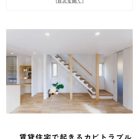
ら見る現実
判例で争われたカビの原因とは？裁判で重視
されるポイントを解説
カビトラブルを防ぐために借主・貸主ができ
ること
カビ問題が健康や生活に与える影響と、専門
相談の重要性
賃貸のカビ問題で後悔しないために｜相談の
ベストタイミングとまとめ
賃貸住宅で起きるカビトラブル