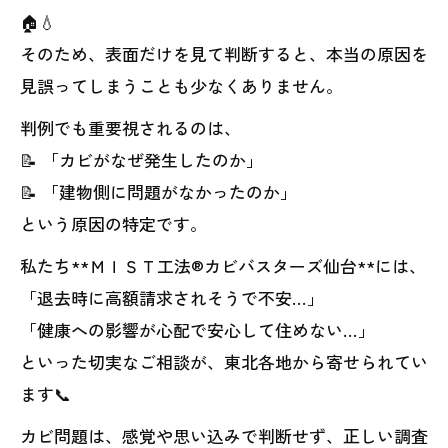
🏠💧
そのため、表面だけを見て判断すると、本当の原因を
見誤ってしまうことも少なくありません。
判例でも重要視されるのは、
📝 「カビがなぜ発生したのか」
📝 「建物側に問題がなかったのか」
という原因の特定です。
私たち**ＭＩＳＴ工法®カビバスターズ仙台**には、
「退去時に高額請求されそうで不安…」
「健康への影響が心配で安心して住めない…」
といった切実なご相談が、東北各地から寄せられてい
ます📞
カビ問題は、感覚や思い込みで判断せず、正しい調査