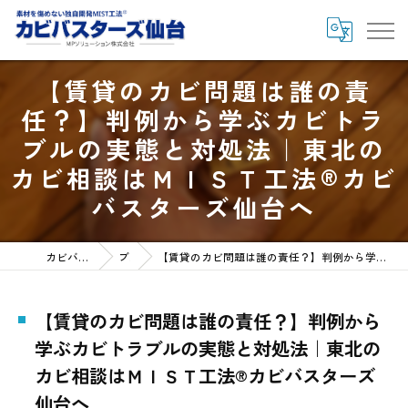
【賃貸のカビ問題は誰の責
任？】判例から学ぶカビトラ
ブルの実態と対処法｜東北の
カビ相談はＭＩＳＴ工法®カビ
バスターズ仙台へ
カビバスターズ仙台HOME
ブログ
【賃貸のカビ問題は誰の責任？】判例から学ぶカビトラブルの実態と対処法｜東北のカビ相談はＭＩＳＴ工法®カビバスターズ仙台へ
【賃貸のカビ問題は誰の責任？】判例から
学ぶカビトラブルの実態と対処法｜東北の
カビ相談はＭＩＳＴ工法®カビバスターズ
仙台へ