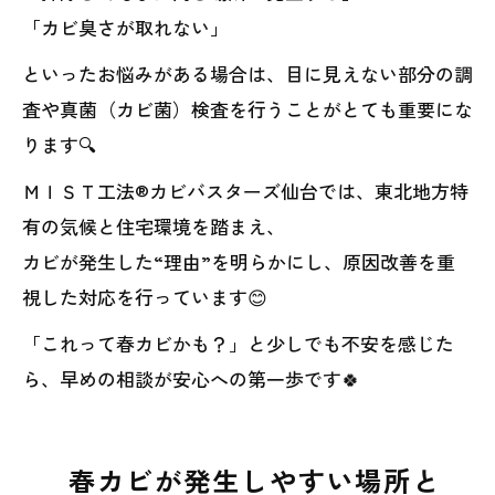
「カビ臭さが取れない」
といったお悩みがある場合は、目に見えない部分の調
査や真菌（カビ菌）検査を行うことがとても重要にな
ります🔍
ＭＩＳＴ工法®カビバスターズ仙台では、東北地方特
有の気候と住宅環境を踏まえ、
カビが発生した“理由”を明らかにし、原因改善を重
視した対応を行っています😊
「これって春カビかも？」と少しでも不安を感じた
ら、早めの相談が安心への第一歩です🍀
春カビが発生しやすい場所と