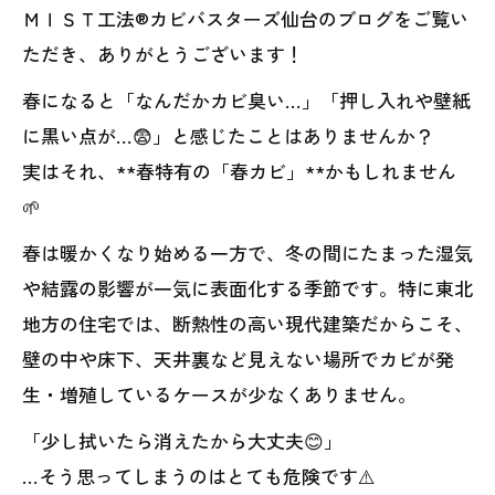
ＭＩＳＴ工法®カビバスターズ仙台のブログをご覧い
ただき、ありがとうございます！
春になると「なんだかカビ臭い…」「押し入れや壁紙
に黒い点が…😨」と感じたことはありませんか？
実はそれ、**春特有の「春カビ」**かもしれません
🌱
春は暖かくなり始める一方で、冬の間にたまった湿気
や結露の影響が一気に表面化する季節です。特に東北
地方の住宅では、断熱性の高い現代建築だからこそ、
壁の中や床下、天井裏など見えない場所でカビが発
生・増殖しているケースが少なくありません。
「少し拭いたら消えたから大丈夫😊」
…そう思ってしまうのはとても危険です⚠️