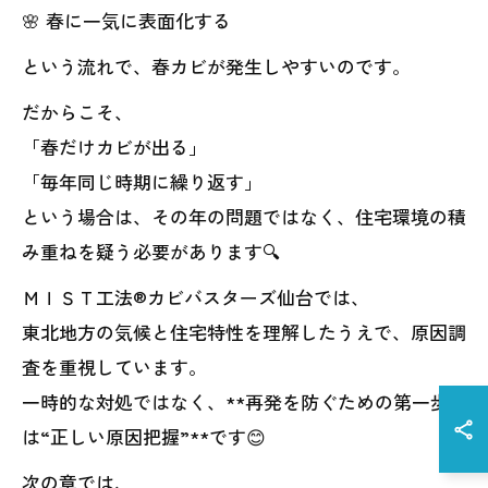
🌸 春に一気に表面化する
という流れで、春カビが発生しやすいのです。
だからこそ、
「春だけカビが出る」
「毎年同じ時期に繰り返す」
という場合は、その年の問題ではなく、住宅環境の積
み重ねを疑う必要があります🔍
ＭＩＳＴ工法®カビバスターズ仙台では、
東北地方の気候と住宅特性を理解したうえで、原因調
査を重視しています。
一時的な対処ではなく、**再発を防ぐための第一歩
は“正しい原因把握”**です😊
次の章では、