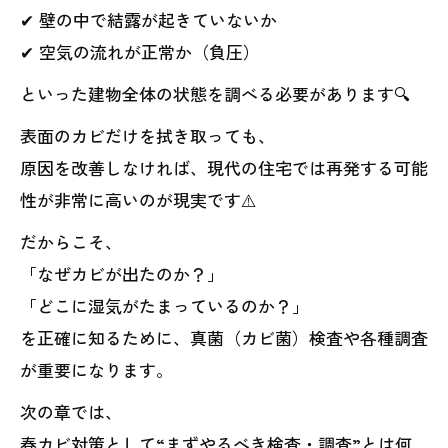
✔ 壁の中で結露が起きていないか
✔ 空気の流れが正常か（負圧）
といった建物全体の状態を調べる必要があります🔍
表面のカビだけを拭き取っても、
原因を改善しなければ、現代の住宅では再発する可能
性が非常に高いのが現実です⚠️
だからこそ、
「なぜカビが出たのか？」
「どこに湿気がたまっているのか？」
を正確に知るために、真菌（カビ菌）検査や各種調査
が重要になります。
次の章では、
春カビ対策として“まずやるべき検査・調査”とは何