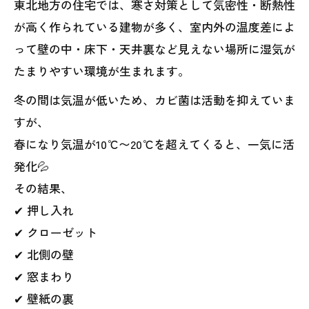
東北地方の住宅では、寒さ対策として気密性・断熱性
が高く作られている建物が多く、室内外の温度差によ
って壁の中・床下・天井裏など見えない場所に湿気が
たまりやすい環境が生まれます。
冬の間は気温が低いため、カビ菌は活動を抑えていま
すが、
春になり気温が10℃〜20℃を超えてくると、一気に活
発化💦
その結果、
✔ 押し入れ
✔ クローゼット
✔ 北側の壁
✔ 窓まわり
✔ 壁紙の裏