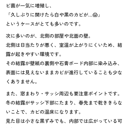
ビ菌が一気に増殖し、
「久しぶりに開けたら白や黒のカビが…😱」
というケースがとても多いのです。
次に多いのが、北側の部屋や北面の壁。
北側は日当たりが悪く、室温が上がりにくいため、結
露が起きやすい環境です。
その結露が壁紙の裏側や石膏ボード内部に染み込み、
表面には見えないままカビが進行していることも少な
くありません。
また、窓まわり・サッシ周辺も要注意ポイントです。
冬の結露がサッシ下部にたまり、春先まで乾ききらな
いことで、カビの温床になります。
見た目は小さな黒ずみでも、内部では広がっている可