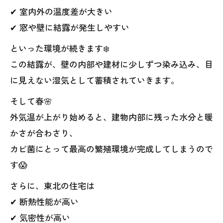
✔ 室内外の温度差が大きい
✔ 窓や壁に結露が発生しやすい
といった環境が続きます❄️
この結露が、壁の内部や建材に少しずつ染み込み、目
に見えない湿気として蓄積されていきます。
そして春🌸
外気温が上がり始めると、建物内部に残った水分と暖
かさが合わさり、
カビ菌にとって最高の繁殖環境が完成してしまうので
す😱
さらに、東北の住宅は
✔ 断熱性能が高い
✔ 気密性が高い