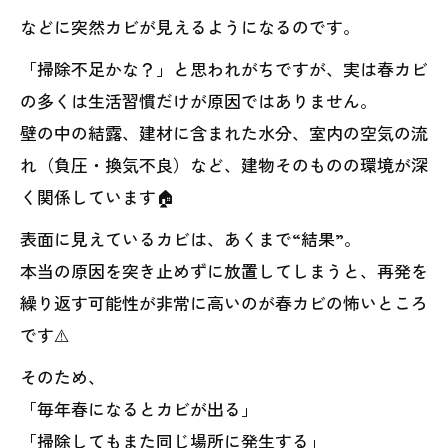
などに突然カビが見えるようになるのです。
「掃除不足かな？」と思われがちですが、実は春カビ
の多くは生活習慣だけが原因ではありません。
壁の中の結露、建材に含まれた水分、室内の空気の流
れ（負圧・換気不良）など、建物そのものの環境が深
く関係しています🏠
表面に見えているカビは、あくまで“結果”。
本当の原因を突き止めずに放置してしまうと、再発を
繰り返す可能性が非常に高いのが春カビの怖いところ
です⚠️
そのため、
「毎年春になるとカビが出る」
「掃除してもまた同じ場所に発生する」