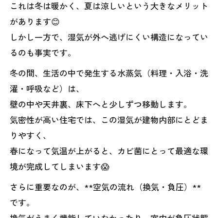
これは冬は暖かく、夏は涼しいという大きなメリット
があります😊
しかし一方で、湿気が外へ逃げにくい構造になってい
るのも事実です。
冬の間、生活の中で発生する水蒸気（料理・入浴・洗
濯・呼吸など）は、
壁の中や天井裏、床下へと少しずつ移動します。
気密性が高い住宅では、この湿気が建物内部にとどま
りやすく、
春になって気温が上がると、カビ菌にとって最適な環
境が完成してしまいます😱
さらに重要なのが、**空気の流れ（換気・負圧）**
です。
換気がうまく機能していなかったり、室内が負圧状態