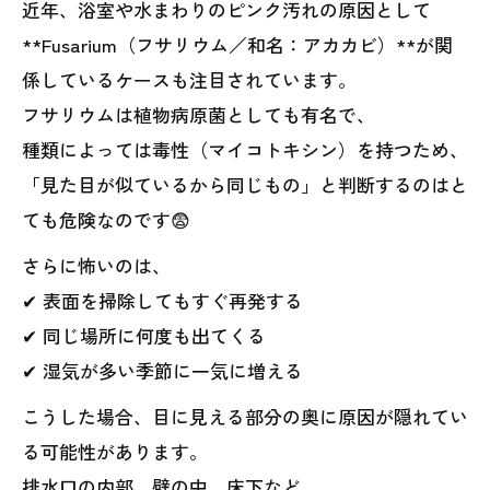
近年、浴室や水まわりのピンク汚れの原因として
**Fusarium（フサリウム／和名：アカカビ）**が関
係しているケースも注目されています。
フサリウムは植物病原菌としても有名で、
種類によっては毒性（マイコトキシン）を持つため、
「見た目が似ているから同じもの」と判断するのはと
ても危険なのです😨
さらに怖いのは、
✔ 表面を掃除してもすぐ再発する
✔ 同じ場所に何度も出てくる
✔ 湿気が多い季節に一気に増える
こうした場合、目に見える部分の奥に原因が隠れてい
る可能性があります。
排水口の内部、壁の中、床下など、