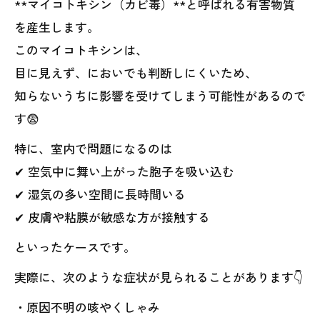
**マイコトキシン（カビ毒）**と呼ばれる有害物質
を産生します。
このマイコトキシンは、
目に見えず、においでも判断しにくいため、
知らないうちに影響を受けてしまう可能性があるので
す😨
特に、室内で問題になるのは
✔ 空気中に舞い上がった胞子を吸い込む
✔ 湿気の多い空間に長時間いる
✔ 皮膚や粘膜が敏感な方が接触する
といったケースです。
実際に、次のような症状が見られることがあります👇
・原因不明の咳やくしゃみ