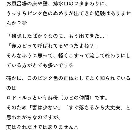
お風呂場の床や壁、排水口のフタまわりに、
択を🍀
うっすらピンク色のぬめりが出てきた経験はありませ
手に負えないカビトラブルはプロに相談を📞
んか？🩷
「掃除したばかりなのに、もう出てきた…」
「赤カビって呼ばれてるやつだよね？」
そんなふうに思って、軽くこすって流して終わりにし
ている方がとても多いです💦
確かに、このピンク色の正体としてよく知られている
のは
ロドトルラという酵母（カビの仲間）です。
そのため「害は少ない」「すぐ落ちるから大丈夫」と
思われがちなのですが、
実はそれだけではありません⚠️