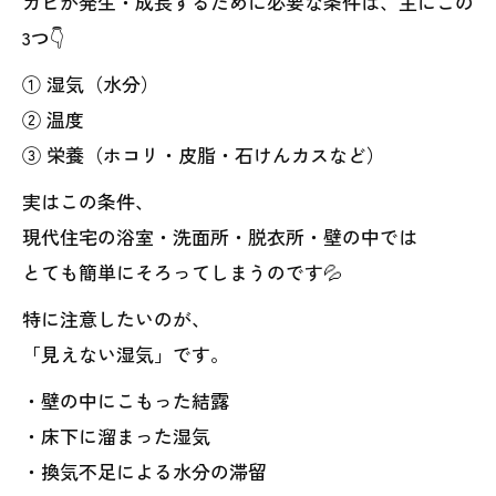
カビが発生・成長するために必要な条件は、主にこの
3つ👇
① 湿気（水分）
② 温度
③ 栄養（ホコリ・皮脂・石けんカスなど）
実はこの条件、
現代住宅の浴室・洗面所・脱衣所・壁の中では
とても簡単にそろってしまうのです💦
特に注意したいのが、
「見えない湿気」です。
・壁の中にこもった結露
・床下に溜まった湿気
・換気不足による水分の滞留