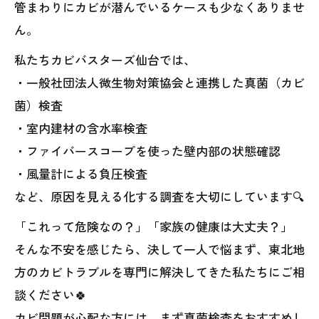
管まわりにカビが潜んでいるケースも少なくありませ
ん。
私たちカビバスターズ仙台では、
・一般社団法人微生物対策協会と連携した真菌（カビ
菌）検査
・室内建材の含水率検査
・ファイバースコープを使った壁内部の状態確認
・風量計による負圧検査
など、原因を見える化する調査を大切にしています🔍
「これって危険なの？」「家族の健康は大丈夫？」
そんな不安を感じたら、決して一人で悩まず、東北地
方のカビトラブルを専門に解決してきた私たちにご相
談ください🍀
カビ問題が心配な方には、まず真菌検査をおすすめし