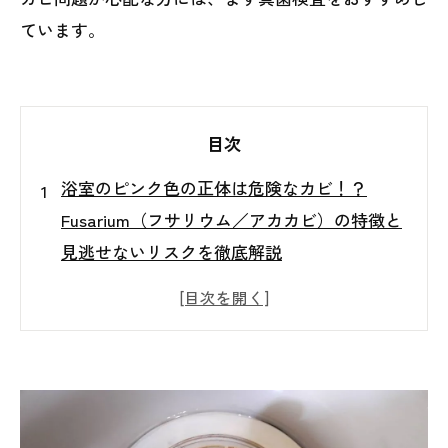
ています。
目次
浴室のピンク色の正体は危険なカビ！？
Fusarium（フサリウム／アカカビ）の特徴と
見逃せないリスクを徹底解説
浴室のピンク色のぬめり、正体をご存じです
か？🛁
Fusarium（フサリウム／和名：アカカビ）と
は？🔬
ピンク汚れ＝ロドトルラだけではない理由⚠️