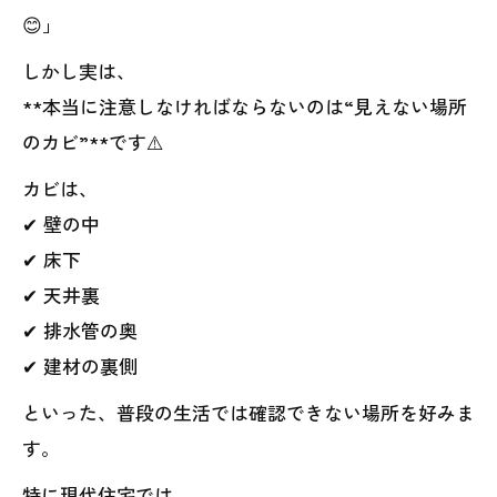
😊」
しかし実は、
**本当に注意しなければならないのは“見えない場所
のカビ”**です⚠️
カビは、
✔ 壁の中
✔ 床下
✔ 天井裏
✔ 排水管の奥
✔ 建材の裏側
といった、普段の生活では確認できない場所を好みま
す。
特に現代住宅では、