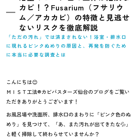
カビ！？Fusarium（フサリウ
ム／アカカビ）の特徴と見逃せ
ないリスクを徹底解説
「ただの汚れ」では済まされない！浴室・排水口
に現れるピンクぬめりの原因と、再発を防ぐため
に本当に必要な調査とは
こんにちは😊
ＭＩＳＴ工法®カビバスターズ仙台のブログをご覧い
ただきありがとうございます！
お風呂場や洗面所、排水口のまわりに「ピンク色のぬ
めり」を見つけて、「あ、また汚れが出てきたな💦」
と軽く掃除して終わらせていませんか？