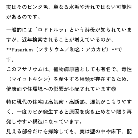
実はそのピンク色、単なる水垢や汚れではない可能性
があるのです。
一般的には「ロドトルラ」という酵母が知られていま
すが、近年検索されることが増えているのが、
**Fusarium（フサリウム／和名：アカカビ）**で
す。
このフサリウムは、植物病原菌としても有名で、毒性
（マイコトキシン）を産生する種類が存在するため、
健康面や住環境への影響が心配されています😨
特に現代の住宅は高気密・高断熱。湿気がこもりやす
く、一度カビが発生すると原因を突き止めない限り再
発しやすい構造になっています。
見える部分だけを掃除しても、実は壁の中や床下、配