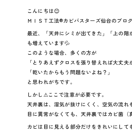
こんにちは😊
ＭＩＳＴ工法®カビバスターズ仙台のブロ
最近、「天井にシミが出てきた」「上の階
も増えています💦
このような場合、多くの方が
「とりあえずクロスを張り替えれば大丈夫
「乾いたからもう問題ないよね？」
と思われがちです。
しかし⚠️ここで注意が必要です。
天井裏は、湿気が抜けにくく、空気の流れ
目に異常がなくても、天井裏ではカビ菌（
カビは目に見える部分だけをきれいにして