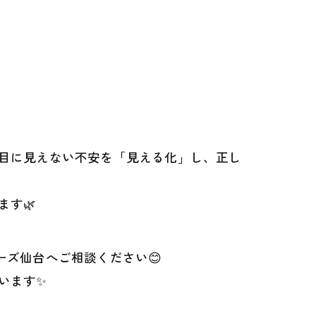
目に見えない不安を「見える化」し、正し
す🌿
ズ仙台へご相談ください😊
います✨