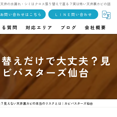
天井の水漏れ・シミはクロス張り替えで直る？実は怖い天井裏カビの話
お問い合わせはこちら
ＬＩＮＥ問い合わせ
ある質問
対応エリア
ブログ
会社概要
り替えだけで大丈夫？見
カビバスターズ仙台
夫？見えない天井裏カビの本当のリスクとは｜カビバスターズ仙台