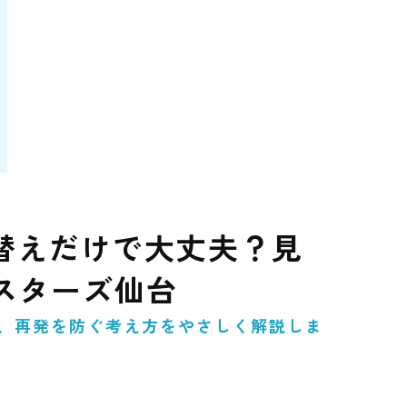
替えだけで大丈夫？見
スターズ仙台
と、再発を防ぐ考え方をやさしく解説しま