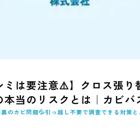
シミは要注意⚠️】クロス張り
の本当のリスクとは｜カビバ
裏のカビ問題💦引っ越し不要で調査できる対策