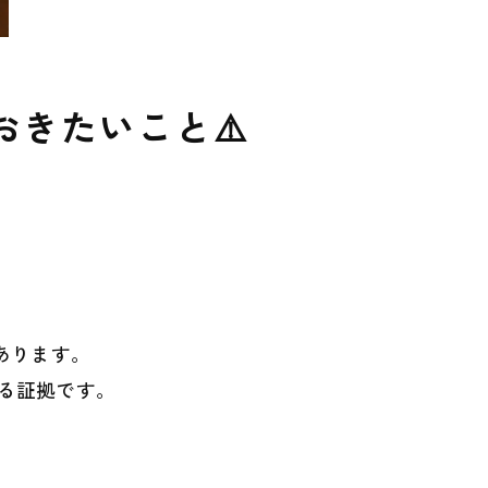
きたいこと⚠️
あります。
る証拠です。