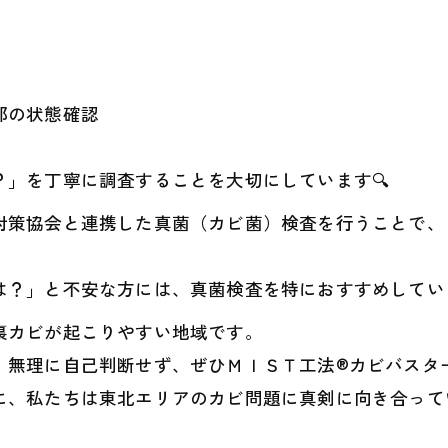
部の状態確認
」を丁寧に調査することを大切にしています🔍
対策協会と連携した真菌（カビ菌）検査を行うことで、
は？」と不安な方には、真菌検査を特におすすめしていま
裏カビが起こりやすい地域です。
、無理に自己判断せず、ぜひＭＩＳＴ工法®カビバスター
に、私たちは東北エリアのカビ問題に真剣に向き合って