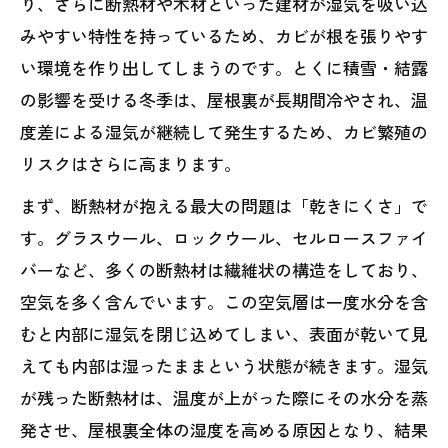
り、さらに断熱材や木材といった建材が湿気を吸い込
みやすい特性を持っているため、カビが根を張りやす
い環境を作り出してしまうのです。とくに積雪・結露
の影響を受ける冬季は、屋根裏が長期間冷やされ、温
度差による湿気が継続して発生するため、カビ繁殖の
リスクはさらに高まります。
まず、断熱材が抱える最大の問題は「乾きにくさ」で
す。グラスウール、ロックウール、セルロースファイ
バーなど、多くの断熱材は繊維状の構造をしており、
空気を多く含んでいます。この空気層は一度水分を含
むと内部に湿気を閉じ込めてしまい、表面が乾いて見
えても内部は湿ったままという状態が続きます。湿気
が残った断熱材は、温度が上がった際にその水分を蒸
発させ、屋根裏全体の湿度を高める原因となり、結果