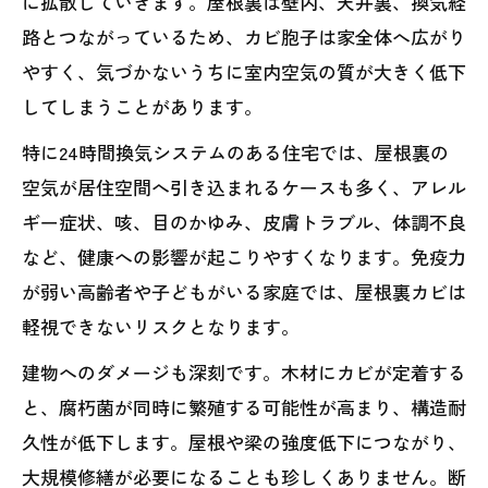
に拡散していきます。屋根裏は壁内、天井裏、換気経
路とつながっているため、カビ胞子は家全体へ広がり
やすく、気づかないうちに室内空気の質が大きく低下
してしまうことがあります。
特に24時間換気システムのある住宅では、屋根裏の
空気が居住空間へ引き込まれるケースも多く、アレル
ギー症状、咳、目のかゆみ、皮膚トラブル、体調不良
など、健康への影響が起こりやすくなります。免疫力
が弱い高齢者や子どもがいる家庭では、屋根裏カビは
軽視できないリスクとなります。
建物へのダメージも深刻です。木材にカビが定着する
と、腐朽菌が同時に繁殖する可能性が高まり、構造耐
久性が低下します。屋根や梁の強度低下につながり、
大規模修繕が必要になることも珍しくありません。断