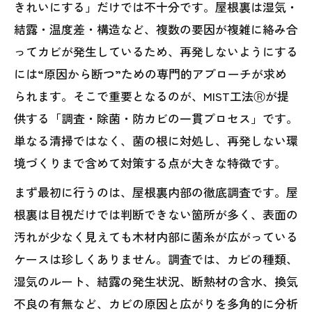
きれいにする」だけでは不十分です。屋根裏は湿気・
結露・温度差・構造など、複数の要因が複雑に絡み合
ってカビが発生しているため、再発しないようにする
には“原因から断つ”ための専門的アプローチが求め
られます。そこで重要となるのが、MIST工法Ⓡが提
供する「調査・除菌・防カビの一貫プロセス」です。
単なる清掃ではなく、菌の根に対処し、再発しない環
境づくりまで含めて対策する点が大きな特徴です。
まず最初に行うのは、屋根裏内部の徹底調査です。屋
根裏は目視だけでは判断できない箇所が多く、表面の
汚れが少なく見えても木材内部に菌糸が広がっている
ケースは珍しくありません。調査では、カビの種類、
湿気のルート、結露の発生状況、断熱材の含水、換気
不良の有無など、カビの原因と広がりを多角的に分析