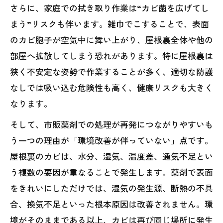
さらに、家庭での拭き取り作業は“カビ菌を広げてし
まう”リスクも伴います。雑巾でこすることで、表面
のカビ胞子が空気中に舞い上がり、屋根裏全体や他の
部屋へ拡散してしまう恐れがあります。特に屋根裏は
狭く不安定な姿勢で作業することが多く、適切な防護
なしでは吸い込む危険性も高く、健康リスクも大きく
なります。
そして、市販薬剤での処理が再発につながりやすいも
う一つの理由が「環境改善が伴っていない」点です。
屋根裏のカビは、水分、湿気、温度差、通気不足とい
う複数の要因が重なることで発生します。薬剤で表面
をきれいにしただけでは、湿気の発生源、断熱の不具
合、換気不足といった根本原因は改善されません。環
境がそのままである以上、カビは再び同じ場所に発生