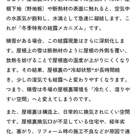
根下地（野地板）や断熱材の表面に触れると、空気中
の水蒸気が飽和し、水滴として急速に凝結します。こ
れが「冬季特有の結露メカニズム」です。
積雪がある場合、この結露現象はさらに深刻化しま
す。屋根上の雪は断熱材のように屋根の外側を覆い、
放熱を妨げることで屋根面の温度が上がりにくくなり
ます。その結果、屋根裏の“冷却状態”が長時間続
き、少しの湿気でも結露へと変わりやすくなります。
つまり、積雪は冬場の屋根裏環境を「冷たく、湿りや
すい空間」へと変えてしまうのです。
また、屋根裏は構造上、日常的に換気されにくい空間
です。屋根裏換気口が不足している住宅や、経年劣
化、塞がり、リフォーム時の施工不良などが原因で通