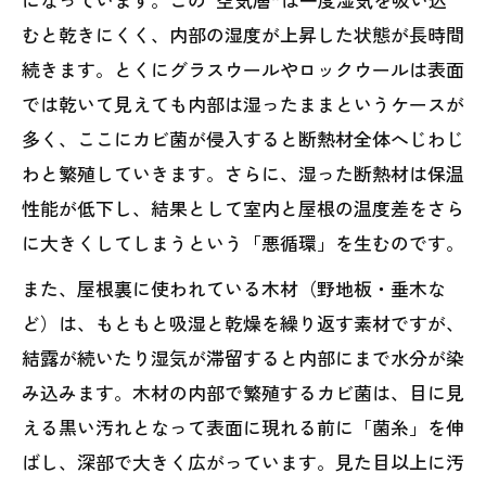
むと乾きにくく、内部の湿度が上昇した状態が長時間
続きます。とくにグラスウールやロックウールは表面
では乾いて見えても内部は湿ったままというケースが
多く、ここにカビ菌が侵入すると断熱材全体へじわじ
わと繁殖していきます。さらに、湿った断熱材は保温
性能が低下し、結果として室内と屋根の温度差をさら
に大きくしてしまうという「悪循環」を生むのです。
また、屋根裏に使われている木材（野地板・垂木な
ど）は、もともと吸湿と乾燥を繰り返す素材ですが、
結露が続いたり湿気が滞留すると内部にまで水分が染
み込みます。木材の内部で繁殖するカビ菌は、目に見
える黒い汚れとなって表面に現れる前に「菌糸」を伸
ばし、深部で大きく広がっています。見た目以上に汚