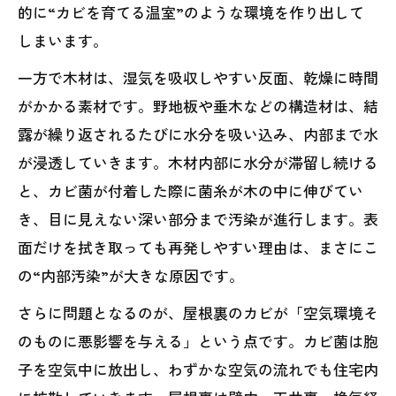
的に“カビを育てる温室”のような環境を作り出して
しまいます。
一方で木材は、湿気を吸収しやすい反面、乾燥に時間
がかかる素材です。野地板や垂木などの構造材は、結
露が繰り返されるたびに水分を吸い込み、内部まで水
が浸透していきます。木材内部に水分が滞留し続ける
と、カビ菌が付着した際に菌糸が木の中に伸びてい
き、目に見えない深い部分まで汚染が進行します。表
面だけを拭き取っても再発しやすい理由は、まさにこ
の“内部汚染”が大きな原因です。
さらに問題となるのが、屋根裏のカビが「空気環境そ
のものに悪影響を与える」という点です。カビ菌は胞
子を空気中に放出し、わずかな空気の流れでも住宅内