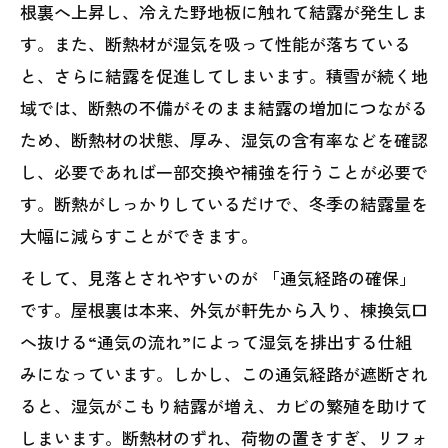
根裏へ上昇し、冷えた野地板に触れて結露が発生しま
す。また、断熱材が湿気を吸って性能が落ちている
と、さらに結露を促進してしまいます。積雪が続く地
域では、断熱の不備がそのまま結露の増加につながる
ため、断熱材の状態、厚み、湿気の含有率などを確認
し、必要であれば一部交換や補強を行うことが必要で
す。断熱がしっかりしているだけで、冬季の結露量を
大幅に減らすことができます。
そして、見落とされやすいのが 「通気経路の確保」
です。屋根裏は本来、外気が軒先から入り、棟換気口
へ抜ける“通気の流れ”によって湿気を排出する仕組
みになっています。しかし、この通気経路が遮断され
ると、湿気がこもり結露が増え、カビの繁殖を助けて
しまいます。断熱材のずれ、荷物の置きすぎ、リフォ