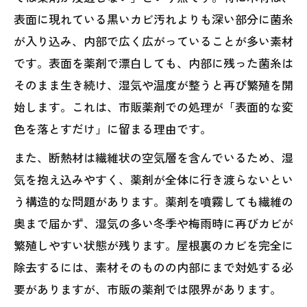
表面に現れている黒いカビ汚れよりも深い部分に菌糸
が入り込み、内部で広く広がっていることが多い素材
です。表面を薬剤で漂白しても、内部に残った菌糸は
そのまま生き続け、湿気や温度が整うと再び繁殖を開
始します。これは、市販薬剤での処理が「表面的な変
色を落とすだけ」に留まる理由です。
また、断熱材は繊維状の空気層を含んでいるため、湿
気を抱え込みやすく、薬剤が全体に行き渡らないとい
う構造的な問題があります。薬剤を噴霧しても繊維の
奥まで届かず、湿気の多い冬季や梅雨時に再びカビが
繁殖しやすい状態が残ります。屋根裏のカビを完全に
除去するには、素材そのものの内部にまで対処する必
要がありますが、市販の薬剤では限界があります。