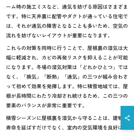
ーム時の施工ミスなど、通気を妨げる原因はさまざま
です。特に天井裏に配管やダクトが通っている住宅で
は、それが通気の障害となることも多いため、空気の
流れを妨げないレイアウトが重要になります。
これらの対策を同時に行うことで、屋根裏の湿気は大
幅に軽減され、カビの再発リスクを抑えることが可能
になります。冬場の湿気対策は「どれかひとつ」では
なく、「換気」「断熱」「通気」の三つが組み合わさ
って初めて効果を発揮します。特に積雪地域では、屋
根が長時間にわたり冷却され続けるため、この三つの
要素のバランスが非常に重要です。
積雪シーズンに屋根裏を湿気から守ることは、建物の
寿命を延ばすだけでなく、室内の空気環境を良好に保