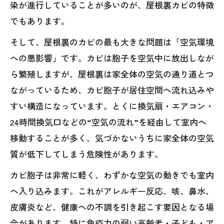
染が進行していることが多いのが、屋根裏カビの特徴
でもあります。
そして、屋根裏のカビの最も大きな問題は「空気環境
への悪影響」です。カビは胞子を空気中に放出しなが
ら繁殖しますが、屋根裏は家全体の空気の通り道とつ
ながっているため、カビ胞子が居住空間へ流れ込みや
すい構造になっています。とくに換気扇・エアコン・
24時間換気口などの“空気の流れ”を経由して室内へ
移動することが多く、気づかないうちに家全体の空気
質が低下してしまう危険性があります。
カビ胞子は非常に軽く、わずかな空気の動きでも室内
へ入り込みます。これがアレルギー反応、咳、鼻水、
皮膚炎など、健康への不調を引き起こす要因となる場
合があります。特に免疫力の弱い高齢者・子ども・ア