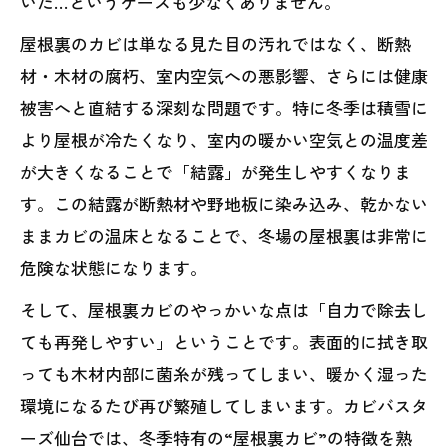
いた…というケースも少なくありません。
屋根裏のカビは単なる見た目の汚れではなく、断熱
材・木材の腐朽、室内空気への悪影響、さらには健康
被害へと直結する深刻な問題です。特に冬季は積雪に
より屋根が冷たくなり、室内の暖かい空気との温度差
が大きくなることで「結露」が発生しやすくなりま
す。この結露が断熱材や野地板に染み込み、乾かない
ままカビの温床となることで、冬場の屋根裏は非常に
危険な状態になります。
そして、屋根裏カビのやっかいな点は「自力で除去し
ても再発しやすい」ということです。表面的に拭き取
っても木材内部に菌糸が残ってしまい、暖かく湿った
環境になるたび再び繁殖してしまいます。カビバスタ
ーズ仙台では、冬季特有の“屋根裏カビ”の特徴を熟