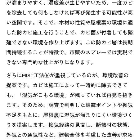
が溜まりやすく、温度差が生じやすいため、一度カビ
を除去しても何もしなければ再び発生する可能性が高
い空間です。そこで、木材の性質や屋根裏の環境に適
した防カビ施工を行うことで、カビ菌が付着しても繁
殖できない環境を作り上げます。この防カビ層は長期
間持続することが特徴で、市販のスプレーでは実現で
きない専門的な仕上がりになります。
さらにMIST工法Ⓡが重視しているのが、環境改善の
提案です。カビは施工によって一時的に除去できて
も、「湿気がこもる環境」が残っていれば再発を招き
ます。そのため、調査で判明した結露ポイントや換気
不足をもとに、屋根裏に湿気が溜まりにくい環境づく
りを提案します。換気経路の見直し、断熱材の状態、
外気との通気性など、建物全体を考慮した改善が求め