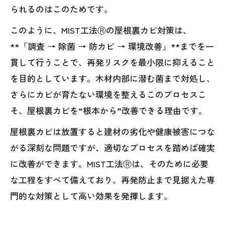
られるのはこのためです。
このように、MIST工法Ⓡの屋根裏カビ対策は、
**「調査 → 除菌 → 防カビ → 環境改善」**までを一
貫して行うことで、再発リスクを最小限に抑えること
を目的としています。木材内部に潜む菌まで対処し、
さらにカビが育たない環境を整えるこのプロセスこ
そ、屋根裏カビを“根本から”改善できる理由です。
屋根裏カビは放置すると建材の劣化や健康被害につな
がる深刻な問題ですが、適切なプロセスを踏めば確実
に改善ができます。MIST工法Ⓡは、そのために必要
な工程をすべて備えており、再発防止まで見据えた専
門的な対策として高い効果を発揮します。