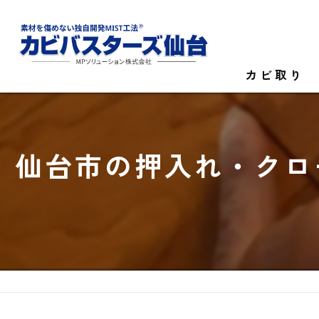
カビ取り
カビ菌検査
仙台市の押入れ・クロ
家庭のカビ取
施設のカビ取