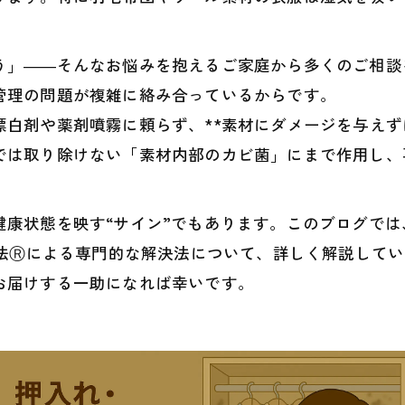
う」――そんなお悩みを抱えるご家庭から多くのご相談
管理の問題が複雑に絡み合っているからです。
白剤や薬剤噴霧に頼らず、**素材にダメージを与えずに
では取り除けない「素材内部のカビ菌」にまで作用し、
健康状態を映す“サイン”でもあります。このブログで
工法Ⓡによる専門的な解決法について、詳しく解説して
お届けする一助になれば幸いです。