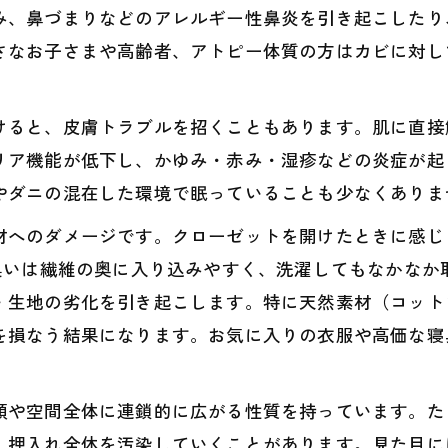
み、鼻づまりなどのアレルギー性鼻炎を引き起こしたり
さなお子さまや高齢者、アトピー体質の方はカビに対し
けると、皮膚トラブルを招くこともあります。肌に直接
リア機能が低下し、かゆみ・赤み・湿疹などの炎症が起
やダニの混在した環境で眠っていることも少なくありま
材へのダメージです。クローゼットを開けたときに感じ
の臭いは繊維の奥に入り込みやすく、洗濯してもなかなか
・生地の劣化を引き起こします。特に天然素材（コット
を損なう結果になります。お気に入りの衣服や高価な寝
類や空間全体に連鎖的に広がる性質を持っています。た
、押入れ全体を汚染していくことがあります。見た目に