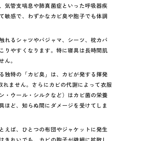
、気管支喘息や肺真菌症といった呼吸器疾
て敏感で、わずかなカビ臭や胞子でも体調
触れるシャツやパジャマ、シーツ、枕カバ
こりやすくなります。特に寝具は長時間肌
せん。
る独特の「カビ臭」は、カビが発する揮発
取れません。さらにカビの代謝によって衣服
ン・ウール・シルクなど）はカビ菌の栄養
具ほど、知らぬ間にダメージを受けてしま
とえば、ひとつの布団やジャケットに発生
はきれいでも、カビの胞子が微細に拡散し