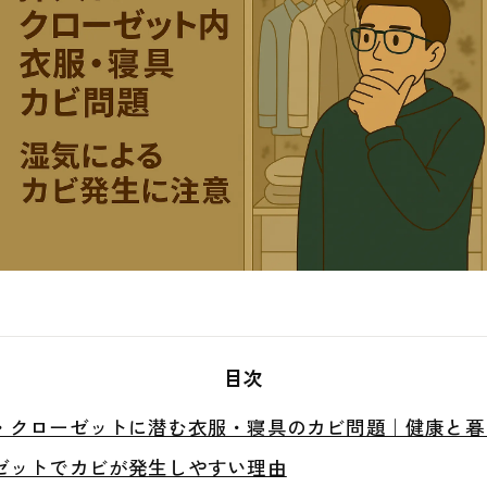
目次
・クローゼットに潜む衣服・寝具のカビ問題｜健康と暮
ゼットでカビが発生しやすい理由