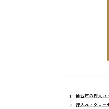
仙台市の押入れ
押入れ・クロー