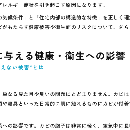
アレルギー症状を引き起こす原因になります。
の気候条件」と「住宅内部の構造的な特徴」を正しく理
ビがもたらす健康被害や衛生面のリスクについて、さら
に与える健康・衛生への影響
見えない被害”とは
、単なる見た目や臭いの問題にとどまりません。カビは
類や寝具といった日常的に肌に触れるものにカビが付着
系への影響です。カビの胞子は非常に軽く、空気中に長