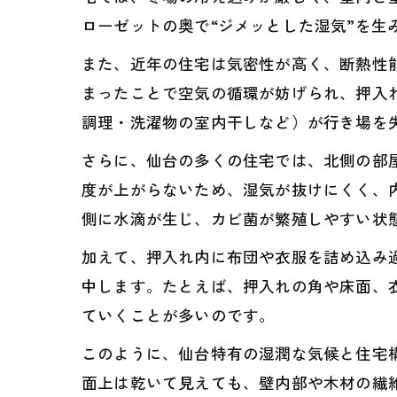
ローゼットの奥で“ジメッとした湿気”を生
また、近年の住宅は気密性が高く、断熱性
まったことで空気の循環が妨げられ、押入
調理・洗濯物の室内干しなど）が行き場を
さらに、仙台の多くの住宅では、北側の部
度が上がらないため、湿気が抜けにくく、
側に水滴が生じ、カビ菌が繁殖しやすい状
加えて、押入れ内に布団や衣服を詰め込み
中します。たとえば、押入れの角や床面、
ていくことが多いのです。
このように、仙台特有の湿潤な気候と住宅
面上は乾いて見えても、壁内部や木材の繊