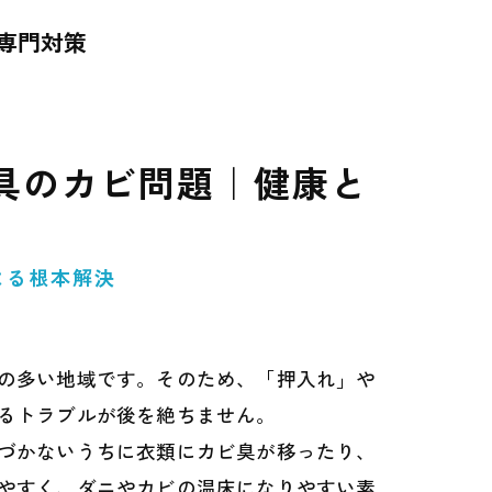
専門対策
具のカビ問題｜健康と
よる根本解決
の多い地域です。そのため、「押入れ」や
るトラブルが後を絶ちません。
づかないうちに衣類にカビ臭が移ったり、
やすく、ダニやカビの温床になりやすい素