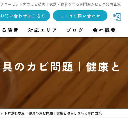
・クローゼット内のカビ被害｜衣類・寝具を守る専門除カビと再発防止策
お問い合わせはこちら
ＬＩＮＥ問い合わせ
ある質問
対応エリア
ブログ
会社概要
寝具のカビ問題｜健康と
ゼットに潜む衣服・寝具のカビ問題｜健康と暮らしを守る専門対策