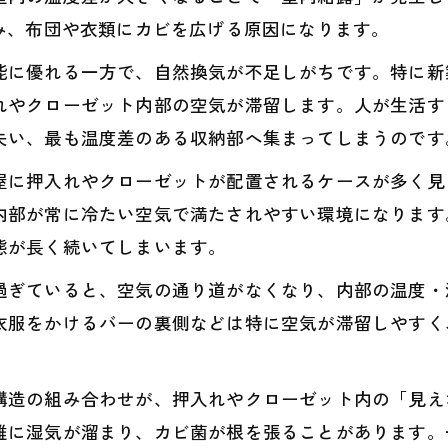
み、布団や衣類にカビを広げる原因になります。
能に優れる一方で、自然換気が不足しがちです。特に新
れやクローゼット内部の空気が滞留します。人が生活す
失い、最も温度差のある収納部へ集まってしまうのです
屋に押入れやクローゼットが配置されるケースが多く見
内部が常に冷たい空気で満たされやすい環境になります
態が長く続いてしまいます。
過ぎていると、空気の通り道がなくなり、内部の温度・
衣服をかけるバーの裏側などは特に空気が滞留しやすく
構造の組み合わせが、押入れやクローゼット内の「見え
維に湿気が溜まり、カビ菌が根を張ることがあります。