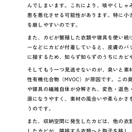
んでしまいます。これにより、咳やくしゃ
患を悪化させる可能性があります。特に小
を崩しやすいのです。
また、カビが繁殖した衣類や寝具を使い続
ーなどにカビが付着していると、皮膚のバ
に接するため、知らず知らずのうちにカビ
そしてもう一つ見逃せないのが、臭いと素
性有機化合物（MVOC）が原因です。こ
や寝具の繊維自体が分解され、変色・退色
源になりやすく、素材の風合いや柔らかさ
うのです。
また、収納空間に発生したカビは、他の衣
したカビが、隣接する衣類へと胞子を移し