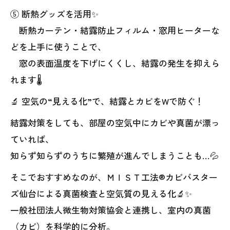
⑤ 断熱グッズを活用✨
断熱カーテン・結露防止フィルム・窓用ヒーターな
どを上手に使うことで、
窓の表面温度を下げにくくし、結露の発生を抑えら
れます🌡️
🔬 空気の“見える化”で、結露とカビをWで防ぐ！
結露対策をしても、部屋の空気中にカビや真菌が漂っ
ていれば、
知らず知らずのうちに繁殖が進んでしまうことも…💦
そこでおすすめなのが、ＭＩＳＴ工法®カビバスター
ズ仙台による真菌検査と空気質の見える化🔬✨
一般社団法人微生物対策協会と連携し、室内の真菌
（カビ）を科学的に分析。