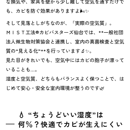
な換気や、家具を壁から少し離して空気を通すだけで
も、カビを防ぐ効果がありますよ🌬️✨
そして見落としがちなのが、「実際の空気質」。
ＭＩＳＴ工法®カビバスターズ仙台では、**一般社団
法人微生物対策協会と連携し、室内の真菌検査と空気
質の“見える化”**を行っています🔬✨。
見た目がきれいでも、空気中にはカビの胞子が漂って
いることも…。
湿度と空気質、どちらもバランスよく保つことで、は
じめて安心・安全な室内環境が整うのです🌿
💧 “ちょうどいい湿度”は
何％？快適でカビが生えにくい