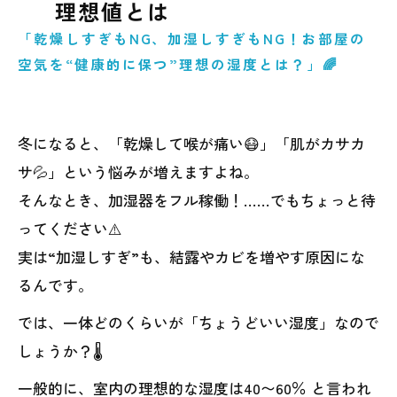
理想値とは
「乾燥しすぎもNG、加湿しすぎもNG！お部屋の
空気を“健康的に保つ”理想の湿度とは？」🌈
冬になると、「乾燥して喉が痛い😷」「肌がカサカ
サ💦」という悩みが増えますよね。
そんなとき、加湿器をフル稼働！……でもちょっと待
ってください⚠️
実は“加湿しすぎ”も、結露やカビを増やす原因にな
るんです。
では、一体どのくらいが「ちょうどいい湿度」なので
しょうか？🌡️
一般的に、室内の理想的な湿度は40〜60％ と言われ