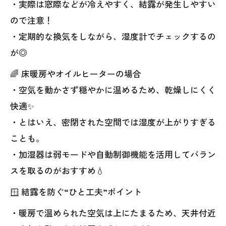
・実際は窓際などが冷えやすく、結露が発生しやすい
ので注意！
・定期的な換気をしながら、湿度計でチェックするの
が◎
🌈 床暖房やオイルヒーターの場合
・空気を動かさず穏やかに温めるため、乾燥しにくく
快適✨
・とはいえ、密閉された空間では湿度が上がりすぎる
ことも。
・加湿器は弱モードや自動制御機能を活用してバラン
スを取るのがおすすめ💧
🪟 結露を防ぐ“ひと工夫”ポイント
・暖房で温められた空気は上にたまるため、天井付近