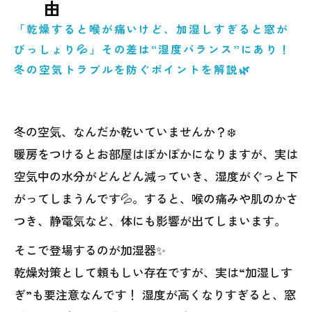
由
「乾燥すると喉が痛いけど、加湿しすぎると窓が
びっしょり💦」その差は“湿度バランス”にあり！
冬の空気トラブルを防ぐポイントを解説🌿
冬の空気、なんだか乾いていませんか？❄️
暖房をつけるとお部屋はぽかぽかになりますが、実は
空気中の水分がどんどん減っていき、湿度がぐっと下
がってしまうんです💦。すると、喉の痛みや肌のかさ
つき、静電気など、体にも影響が出てしまいます。
そこで登場するのが加湿器✨
乾燥対策として頼もしい存在ですが、実は“加湿しす
ぎ”も要注意なんです！ 湿度が高くなりすぎると、窓