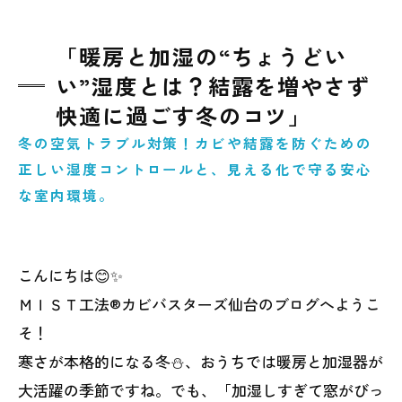
「暖房と加湿の“ちょうどい
い”湿度とは？結露を増やさず
快適に過ごす冬のコツ」
冬の空気トラブル対策！カビや結露を防ぐための
正しい湿度コントロールと、見える化で守る安心
な室内環境。
こんにちは😊✨
ＭＩＳＴ工法®カビバスターズ仙台のブログへようこ
そ！
寒さが本格的になる冬⛄、おうちでは暖房と加湿器が
大活躍の季節ですね。でも、「加湿しすぎて窓がびっ