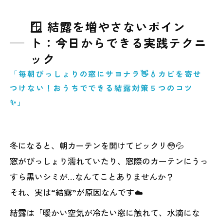
🪟 結露を増やさないポイン
ト：今日からできる実践テクニ
ック
「毎朝びっしょりの窓にサヨナラ👋💧カビを寄せ
つけない！おうちでできる結露対策５つのコツ
✨」
冬になると、朝カーテンを開けてビックリ😳💦
窓がびっしょり濡れていたり、窓際のカーテンにうっ
すら黒いシミが…なんてことありませんか？
それ、実は“結露”が原因なんです☁️
結露は「暖かい空気が冷たい窓に触れて、水滴にな