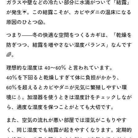
ガラスや壁などの冷たい部分に水滴がついて「結露」
が発生☔。この結露こそが、カビやダニの温床になる
原因のひとつ😱。
つまり――冬の快適な空間をつくるカギは、「乾燥を
防ぎつつ、結露を増やさない湿度バランス」なんです
🌈。
理想的な湿度は 40〜60％ と言われています。
40％を下回ると乾燥しすぎて体に負担がかかり、
60％を超えるとカビやダニが元気に繁殖しやすい環
境に💧。加湿器を使うときは湿度計をチェックしなが
ら、適度な湿度を保つことがとても大切です。
また、空気の流れが悪い部屋では湿気がこもりやす
く、同じ湿度でも結露が起きやすくなります。定期的