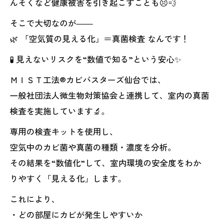
んそくなど健康被害を引き起こすことも😣💨
そこで大切なのが――
🌿 「空気質の見える化」＝真菌検査 なんです！
🧪 見えないリスクを“数値で知る”という安心✨
ＭＩＳＴ工法®カビバスターズ仙台では、
一般社団法人微生物対策協会と連携して、室内の真菌
検査を実施しています🔬。
専用の検査キットを使用し、
空気中のカビ菌や真菌の種類・濃度を分析。
その結果を“数値化”して、室内環境の安全度をわか
りやすく「見える化」します。
これにより、
・どの部屋にカビが発生しやすいか