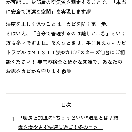
が可能に。お部屋の空気質を測定することで、「本当
に安全で清潔な空間」を実現します🌈
湿度を正しく保つことは、カビを防ぐ第一歩。
とはいえ、「自分で管理するのは難しい…😣」という
方も多いですよね。そんなときは、手に負えないカビ
トラブルはＭＩＳＴ工法®カビバスターズ仙台にご相
談ください！ 専門の検査と確かな知識で、あなたの
お家をカビから守ります🏠💚
目次
「暖房と加湿の“ちょうどいい”湿度とは？結
露を増やさず快適に過ごす冬のコツ」