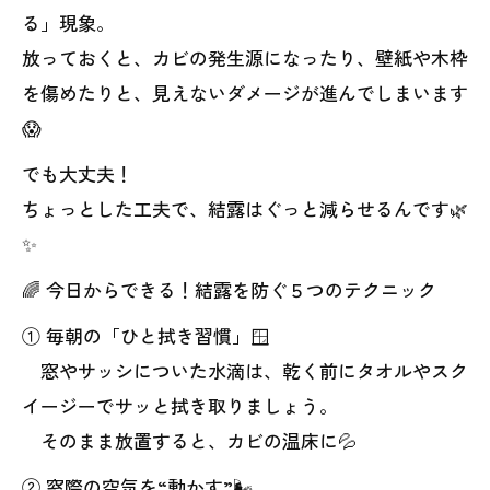
る」現象。
放っておくと、カビの発生源になったり、壁紙や木枠
を傷めたりと、見えないダメージが進んでしまいます
😱
でも大丈夫！
ちょっとした工夫で、結露はぐっと減らせるんです🌿
✨
🌈 今日からできる！結露を防ぐ５つのテクニック
① 毎朝の「ひと拭き習慣」🪟
窓やサッシについた水滴は、乾く前にタオルやスク
イージーでサッと拭き取りましょう。
そのまま放置すると、カビの温床に💦
② 窓際の空気を“動かす”🌬️