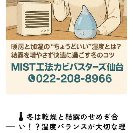
🌡️ 冬は乾燥と結露のせめぎ合
い！？湿度バランスが大切な理