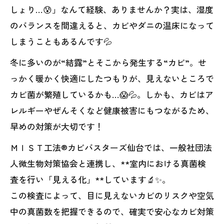
しょり…😰」なんて経験、ありませんか？実は、湿度
のバランスを間違えると、カビやダニの温床になって
しまうこともあるんです💦
冬に多いのが“結露”とそこから発生する“カビ”。せ
っかく暖かく快適にしたつもりが、見えないところで
カビ菌が繁殖しているかも…😱💦。しかも、カビはア
レルギーやぜんそくなど健康被害にもつながるため、
早めの対策が大切です！
ＭＩＳＴ工法®カビバスターズ仙台では、一般社団法
人微生物対策協会と連携し、**室内における真菌検
査を行い「見える化」**しています🔬✨。
この検査によって、目に見えないカビのリスクや空気
中の真菌数を把握できるので、確実で安心なカビ対策