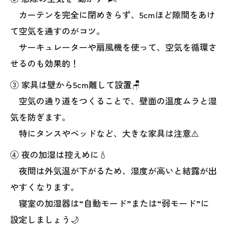
カーテンを完全に閉めきらず、5cmほど隙間をあけ
て空気を通すのがコツ。
サーキュレーターや扇風機を使って、空気を循環さ
せるのも効果的！
③ 家具は壁から5cm離して設置🪑
空気の通り道をつくることで、壁面の温度ムラと湿
気を防ぎます。
特にタンスやベッドなど、大きな家具は注意⚠️
④ 夜の加湿は控えめに💧
夜間は外気温が下がるため、湿度が高いと結露が出
やすくなります。
寝室の加湿器は“自動モード”または“弱モード”に
設定しましょう🌙