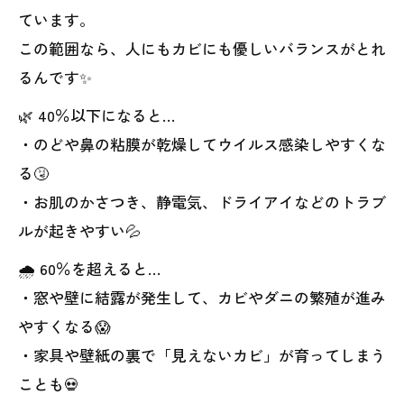
ています。
この範囲なら、人にもカビにも優しいバランスがとれ
るんです✨
🌿 40％以下になると…
・のどや鼻の粘膜が乾燥してウイルス感染しやすくな
る🤧
・お肌のかさつき、静電気、ドライアイなどのトラブ
ルが起きやすい💦
🌧️ 60％を超えると…
・窓や壁に結露が発生して、カビやダニの繁殖が進み
やすくなる😱
・家具や壁紙の裏で「見えないカビ」が育ってしまう
ことも💀