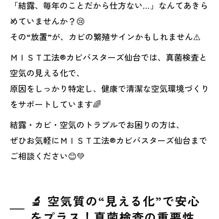
「結露、毎年のことだから仕方ない…」なんてあきら
めていませんか？😢
その“放置”が、カビの繁殖サインかもしれません⚠️
ＭＩＳＴ工法®カビバスターズ仙台では、真菌検査と
空気の見える化で、
原因をしっかり特定し、健康で清潔な空気環境づくり
をサポートしています🌈
結露・カビ・空気のトラブルでお困りの方は、
ぜひお気軽にＭＩＳＴ工法®カビバスターズ仙台まで
ご相談ください😊💚
🔬 空気質の“見える化”で安心
をプラス！真菌検査の重要性