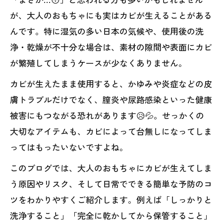
が、大人のおもちゃにも実はカビが生えることがある
んです。特に湿気の多い日本の気候や、使用後の洗
浄・乾燥が不十分な場合は、素材の隙間や表面にカビ
が繁殖してしまうケースが少なくありません。
カビが生えたまま使用すると、かゆみや炎症などの皮
膚トラブルだけでなく、膣炎や尿路感染といった健康
被害にもつながる恐れがあります😥💦。せっかくの
大切なアイテムも、カビによって台無しになってしま
ってはもったいないですよね。
このブログでは、大人のおもちゃにカビが生えてしま
う原因やリスク、そして日常でできる簡単な予防のコ
ツをわかりやすくご紹介します。例えば「しっかりと
洗浄すること」「完全に乾かしてから保管すること」