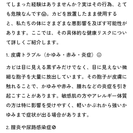
てしまった経験はありませんか？実はその行為、とて
も危険なんです😱。カビを放置したまま使用する
と、私たちの体にさまざまな悪影響を及ぼす可能性が
あります。ここでは、その具体的な健康リスクについ
て詳しくご紹介します。
1. 皮膚トラブル（かゆみ・赤み・炎症）😖
カビは目に見える黒ずみだけでなく、目に見えない微
細な胞子を大量に放出しています。その胞子が皮膚に
触れることで、かゆみや赤み、腫れなどの炎症を引き
起こすことがあります。敏感肌の方やアレルギー体質
の方は特に影響を受けやすく、軽いかぶれから強いか
ゆみまで症状が出る場合があります。
2. 膣炎や尿路感染症🚫