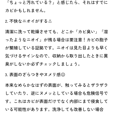
「ちょっと汚れている？」と感じたら、それはすでに
カビかもしれません。
2. 不快なニオイがする👃
清潔に洗って乾燥させても、どこか「カビ臭い」「湿
ったようなニオイ」が残る場合は要注意！カビの胞子
が繁殖している証拠です。ニオイは見た目よりも早く
気づけるサインなので、収納から取り出したときに異
臭がしないか必ずチェックしましょう。
3. 表面のざらつきやヌメリ感😖
本来なめらかなはずの表面が、触ってみるとザラザラ
していたり、逆にヌメッとしている場合も危険信号で
す。これはカビが表面だけでなく内部にまで侵食して
いる可能性があります。洗浄しても改善しない場合