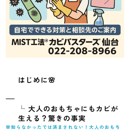
まとめ🌈
はじめに🌸
└ 大人のおもちゃにもカビが
生える？驚きの事実
🌸知らなかったでは済まされない！大人のおもち