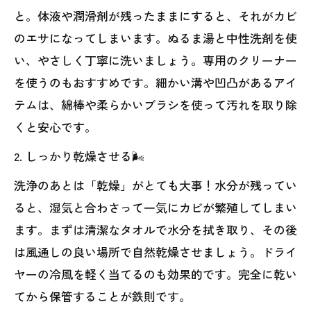
と。体液や潤滑剤が残ったままにすると、それがカビ
のエサになってしまいます。ぬるま湯と中性洗剤を使
い、やさしく丁寧に洗いましょう。専用のクリーナー
を使うのもおすすめです。細かい溝や凹凸があるアイ
テムは、綿棒や柔らかいブラシを使って汚れを取り除
くと安心です。
2. しっかり乾燥させる🌬
洗浄のあとは「乾燥」がとても大事！水分が残ってい
ると、湿気と合わさって一気にカビが繁殖してしまい
ます。まずは清潔なタオルで水分を拭き取り、その後
は風通しの良い場所で自然乾燥させましょう。ドライ
ヤーの冷風を軽く当てるのも効果的です。完全に乾い
てから保管することが鉄則です。