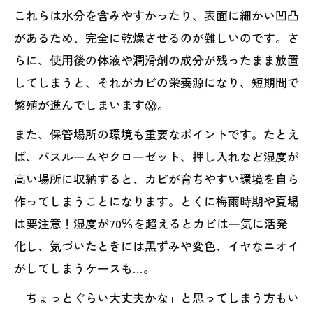
これらは水分を含みやすかったり、表面に細かい凹凸
があるため、完全に乾燥させるのが難しいのです。さ
らに、使用後の体液や潤滑剤の成分が残ったまま放置
してしまうと、それがカビの栄養源になり、短期間で
繁殖が進んでしまいます😱。
また、保管場所の環境も重要なポイントです。たとえ
ば、バスルームやクローゼット、押し入れなど湿度が
高い場所に収納すると、カビが育ちやすい環境を自ら
作ってしまうことになります。とくに梅雨時期や夏場
は要注意！湿度が70％を超えるとカビは一気に活発
化し、気づいたときには黒ずみや変色、イヤなニオイ
がしてしまうケースも…。
「ちょっとぐらい大丈夫かな」と思ってしまう方もい