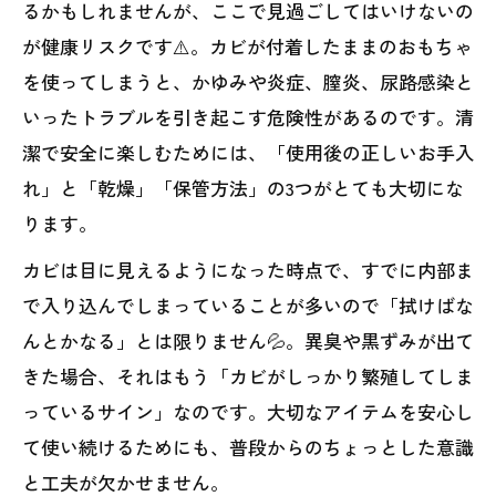
るかもしれませんが、ここで見過ごしてはいけないの
が健康リスクです⚠️。カビが付着したままのおもちゃ
を使ってしまうと、かゆみや炎症、膣炎、尿路感染と
いったトラブルを引き起こす危険性があるのです。清
潔で安全に楽しむためには、「使用後の正しいお手入
れ」と「乾燥」「保管方法」の3つがとても大切にな
ります。
カビは目に見えるようになった時点で、すでに内部ま
で入り込んでしまっていることが多いので「拭けばな
んとかなる」とは限りません💦。異臭や黒ずみが出て
きた場合、それはもう「カビがしっかり繁殖してしま
っているサイン」なのです。大切なアイテムを安心し
て使い続けるためにも、普段からのちょっとした意識
と工夫が欠かせません。