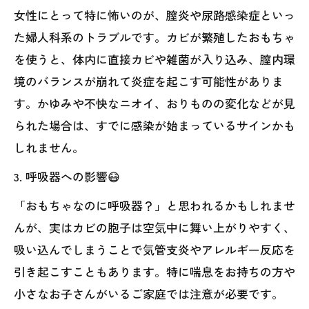
女性にとって特に怖いのが、膣炎や尿路感染症といっ
た婦人科系のトラブルです。カビが繁殖したおもちゃ
を使うと、体内に直接カビや雑菌が入り込み、膣内環
境のバランスが崩れて炎症を起こす可能性がありま
す。かゆみや不快なニオイ、おりものの変化などが見
られた場合は、すでに感染が始まっているサインかも
しれません。
3. 呼吸器への影響😷
「おもちゃなのに呼吸器？」と思われるかもしれませ
んが、実はカビの胞子は空気中に舞い上がりやすく、
吸い込んでしまうことで気管支炎やアレルギー反応を
引き起こすこともあります。特に喘息をお持ちの方や
小さなお子さんがいるご家庭では注意が必要です。