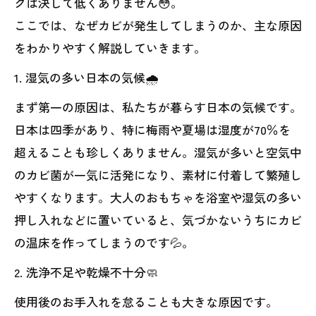
クは決して低くありません😳。
ここでは、なぜカビが発生してしまうのか、主な原因
をわかりやすく解説していきます。
1. 湿気の多い日本の気候🌧
まず第一の原因は、私たちが暮らす日本の気候です。
日本は四季があり、特に梅雨や夏場は湿度が70％を
超えることも珍しくありません。湿気が多いと空気中
のカビ菌が一気に活発になり、素材に付着して繁殖し
やすくなります。大人のおもちゃを浴室や湿気の多い
押し入れなどに置いていると、気づかないうちにカビ
の温床を作ってしまうのです💦。
2. 洗浄不足や乾燥不十分🧼
使用後のお手入れを怠ることも大きな原因です。