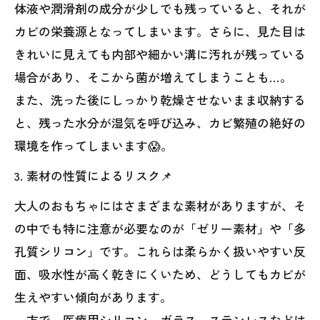
体液や潤滑剤の成分が少しでも残っていると、それが
カビの栄養源となってしまいます。さらに、見た目は
きれいに見えても内部や細かい溝に汚れが残っている
場合があり、そこから菌が増えてしまうことも…。
また、洗った後にしっかり乾燥させないまま収納する
と、残った水分が湿気を呼び込み、カビ繁殖の絶好の
環境を作ってしまいます😱。
3. 素材の性質によるリスク📌
大人のおもちゃにはさまざまな素材がありますが、そ
の中でも特に注意が必要なのが「ゼリー素材」や「多
孔質シリコン」です。これらは柔らかく扱いやすい反
面、吸水性が高く乾きにくいため、どうしてもカビが
生えやすい傾向があります。
一方で、医療用シリコン、ガラス、ステンレスなどは