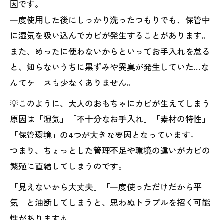
因です。
一度使用した後にしっかり洗ったつもりでも、保管中
に湿気を吸い込んでカビが発生することがあります。
また、めったに使わないからといってお手入れを怠る
と、知らないうちに黒ずみや異臭が発生していた…な
んてケースも少なくありません。
💡このように、大人のおもちゃにカビが生えてしまう
原因は「湿気」「不十分なお手入れ」「素材の特性」
「保管環境」の4つが大きな要因となっています。
つまり、ちょっとした管理不足や環境の違いがカビの
繁殖に直結してしまうのです。
「見えないから大丈夫」「一度使っただけだから平
気」と油断してしまうと、思わぬトラブルを招く可能
性があります⚠️。