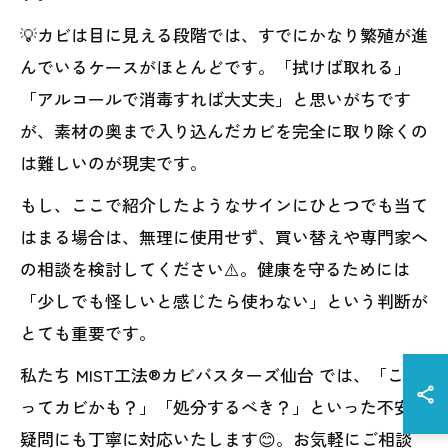
💡カビは目に見える段階では、すでにかなり繁殖が進
んでいるケースがほとんどです。「拭けば取れる」
「アルコールで消毒すれば大丈夫」と思いがちです
が、素材の奥まで入り込んだカビを完全に取り除くの
は難しいのが現実です。
もし、ここで紹介したようなサインにひとつでも当て
はまる場合は、無理に使用せず、買い替えや専門家へ
の相談を検討してください⚠️。健康を守るためには
「少しでも怪しいと感じたら使わない」という判断が
とても重要です。
私たち MIST工法®カビバスターズ仙台 では、「これ
ってカビかも？」「処分するべき？」といった不安や
疑問にも丁寧に対応いたします😊。お気軽にご相談