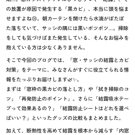
の放置が原因で発生する「黒カビ」、本当に頭を悩ま
せますよね😢。朝カーテンを開けたら水滴がぽたぽ
た落ちていて、サッシの隅には黒いポツポツ…。掃除
をしても気づけばまた発生している、そんなお悩みを
抱えている方は少なくありません。
そこで今回のブログでは、「窓・サッシの結露とカビ
対策」をテーマに、みなさんがすぐに役立てられる情
報をたっぷりお届けします🌿✨。
まずは「窓枠の黒カビの落とし方」や「拭き掃除のコ
ツ」「再発防止のポイント」。さらに「結露吸水テー
プって効果あるの？」「結露防止シートはどれを選べ
ばいい？」といったグッズの比較もまとめました。
加えて、断熱性を高めて結露を根本から減らす「内窓