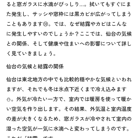
ると窓ガラスに水滴がびっしり…。拭いてもすぐにま
た発生し、サッシや窓枠には黒カビが広がってしまう
こともあります😢。では、なぜ結露やカビはこんな
に発生しやすいのでしょうか？ここでは、仙台の気候
との関係、そして健康や住まいへの影響について詳し
く見ていきましょう。
仙台の気候と結露の関係
仙台は東北地方の中でも比較的穏やかな気候といわれ
ますが、それでも冬は氷点下近くまで冷え込みます
⛄。外気が冷たい一方で、室内では暖房を使って暖か
い空気を作り出します。その結果、外気温と室内温度
の差が大きくなるため、窓ガラスが冷やされて室内の
湿った空気が一気に水滴へと変わってしまうのです。