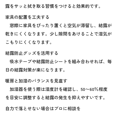
露をサッと拭き取る習慣をつけると効果的です。
家具の配置を工夫する
窓際に家具をぴったり置くと空気が滞留し、結露が
乾きにくくなります。少し隙間をあけることで湿気が
こもりにくくなります。
結露防止グッズを活用する
吸水テープや結露防止シートを組み合わせれば、毎
日の結露対策が楽になります。
暖房と加湿のバランスを見直す
加湿器を使う際は湿度計を確認し、50〜60％程度
を目安に調整すると結露の発生を抑えやすいです。
自力で落とせない場合はプロに相談を