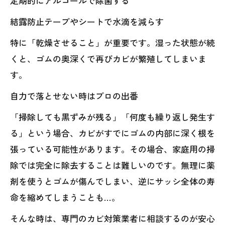
定期的にアルコールで除菌する
結露防止テープやシートで水滴を減らす
特に「乾燥させること」が重要です。湿った状態が続
くと、ゴムの奥深くで再びカビが繁殖してしまいま
す。
自力で落とせない時はプロの出番
「掃除しても黒ずみが残る」「何度も繰り返し発生す
る」という場合、カビがすでにゴムの内部に深く根を
張っている可能性があります。その場合、家庭用の掃
除では完全に除去することは難しいのです。無理に薬
剤を使うとゴムが傷んでしまい、逆にサッシ全体の寿
命を縮めてしまうことも…。
そんな時は、専門のカビ対策業者に相談するのが安心