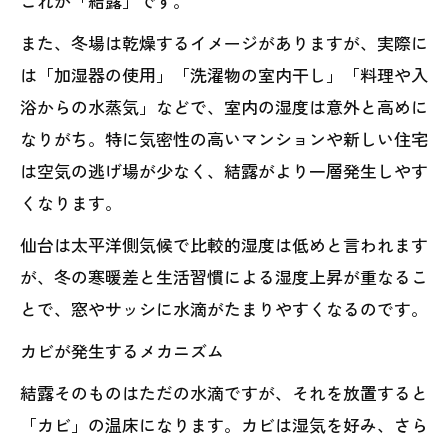
これが「結露」です。
また、冬場は乾燥するイメージがありますが、実際に
は「加湿器の使用」「洗濯物の室内干し」「料理や入
浴からの水蒸気」などで、室内の湿度は意外と高めに
なりがち。特に気密性の高いマンションや新しい住宅
は空気の逃げ場が少なく、結露がより一層発生しやす
くなります。
仙台は太平洋側気候で比較的湿度は低めと言われます
が、冬の寒暖差と生活習慣による湿度上昇が重なるこ
とで、窓やサッシに水滴がたまりやすくなるのです。
カビが発生するメカニズム
結露そのものはただの水滴ですが、それを放置すると
「カビ」の温床になります。カビは湿気を好み、さら