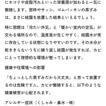
にホコリや皮脂汚れといった栄養源が加わると一気に
繁殖します。窓枠やサッシ、ゴムパッキンの黒ずみ
は、まさに結露を放置した結果といえるでしょう。
特に窓際は「冷たい外気」と「暖かい室内の空気」が
交わる場所なので、温度差が生じやすく、結露水が常
に存在している状態になりやすいのです。その水分が
乾ききらないうちに繰り返し結露が発生すれば、カビ
にとって理想的な環境が整ってしまいます。
健康や住環境への影響
「ちょっとした黒ずみだから大丈夫」と思って放置す
るのは危険です⚠️。カビが繁殖すると、以下のような
健康被害が心配されます。
アレルギー症状（くしゃみ・鼻水・咳）