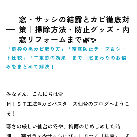
窓・サッシの結露とカビ徹底対
策｜掃除方法・防止グッズ・内
窓リフォームまで🌿✨
「窓枠の黒カビ取り方」「結露防止テープ＆シー
ト比較」「二重窓の効果」まで、窓まわりのお悩
みをまとめて解決！
みなさん、こんにちは🌸
ＭＩＳＴ工法®カビバスターズ仙台のブログへようこ
そ！
寒さの厳しい仙台の冬や、梅雨のじめじめした時
期…。窓ガラスやサッシにびっしりつく「結露」、そ