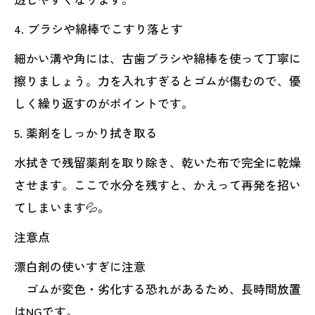
4. ブラシや綿棒でこすり落とす
細かい溝や角には、古歯ブラシや綿棒を使って丁寧に
擦りましょう。力を入れすぎるとゴムが傷むので、優
しく繰り返すのがポイントです。
5. 薬剤をしっかり拭き取る
水拭きで残留薬剤を取り除き、乾いた布で完全に乾燥
させます。ここで水分を残すと、かえって再発を招い
てしまいます💦。
注意点
漂白剤の使いすぎに注意
ゴムが変色・劣化する恐れがあるため、長時間放置
はNGです。