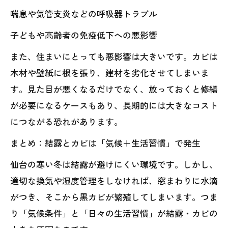
喘息や気管支炎などの呼吸器トラブル
子どもや高齢者の免疫低下への悪影響
また、住まいにとっても悪影響は大きいです。カビは
木材や壁紙に根を張り、建材を劣化させてしまいま
す。見た目が悪くなるだけでなく、放っておくと修繕
が必要になるケースもあり、長期的には大きなコスト
につながる恐れがあります。
まとめ：結露とカビは「気候＋生活習慣」で発生
仙台の寒い冬は結露が避けにくい環境です。しかし、
適切な換気や湿度管理をしなければ、窓まわりに水滴
がつき、そこから黒カビが繁殖してしまいます。つま
り「気候条件」と「日々の生活習慣」が結露・カビの