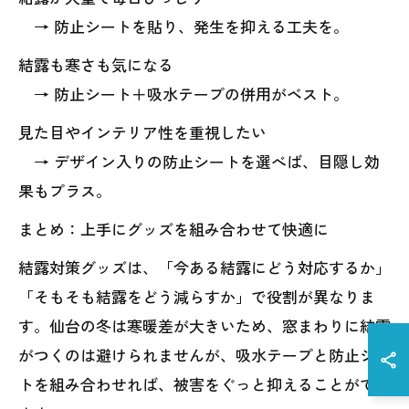
→ 防止シートを貼り、発生を抑える工夫を。
結露も寒さも気になる
→ 防止シート＋吸水テープの併用がベスト。
見た目やインテリア性を重視したい
→ デザイン入りの防止シートを選べば、目隠し効
果もプラス。
まとめ：上手にグッズを組み合わせて快適に
結露対策グッズは、「今ある結露にどう対応するか」
「そもそも結露をどう減らすか」で役割が異なりま
す。仙台の冬は寒暖差が大きいため、窓まわりに結露
がつくのは避けられませんが、吸水テープと防止シー
トを組み合わせれば、被害をぐっと抑えることができ