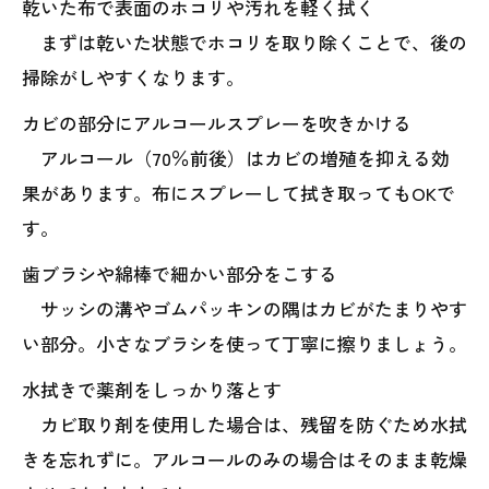
乾いた布で表面のホコリや汚れを軽く拭く
まずは乾いた状態でホコリを取り除くことで、後の
掃除がしやすくなります。
カビの部分にアルコールスプレーを吹きかける
アルコール（70％前後）はカビの増殖を抑える効
果があります。布にスプレーして拭き取ってもOKで
す。
歯ブラシや綿棒で細かい部分をこする
サッシの溝やゴムパッキンの隅はカビがたまりやす
い部分。小さなブラシを使って丁寧に擦りましょう。
水拭きで薬剤をしっかり落とす
カビ取り剤を使用した場合は、残留を防ぐため水拭
きを忘れずに。アルコールのみの場合はそのまま乾燥