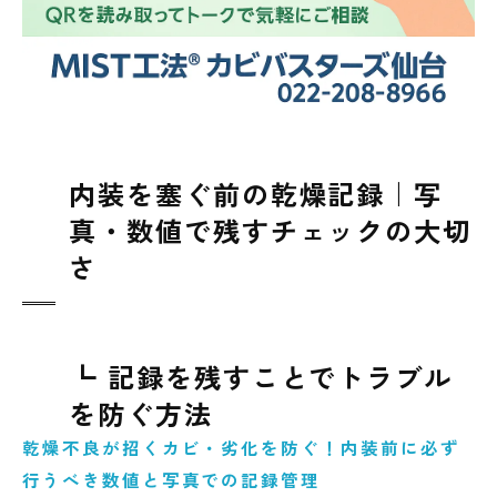
内装を塞ぐ前の乾燥記録｜写
真・数値で残すチェックの大切
さ
┗ 記録を残すことでトラブル
を防ぐ方法
乾燥不良が招くカビ・劣化を防ぐ！内装前に必ず
行うべき数値と写真での記録管理