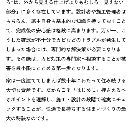
ろ”は、外から見える仕上げよりもむしろ「見えない
部分」に多く存在しています。設計者や施工管理者は
もちろん、施主自身も基本的な知識を持っておくこと
で、完成後の安心感は格段に高まります。万が一、こ
うした確認が不十分でカビなどのトラブルが発生して
しまった場合には、専門的な解決策が必要になりま
す。その際は、カビ対策の専門家へ相談することが被
害を最小限にとどめる第一歩となります。
家は一度建ててしまえば数十年にわたって住み続ける
大切な資産です。だからこそ「はじめに」押さえるべ
きポイントを理解し、施工・設計の段階で確実にチェ
ックすることが、快適で長持ちする住まいづくりの最
大の秘訣なのです。