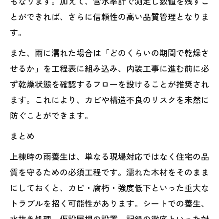
もなります。加えて、含水率計で測定し数値を残すこ
とができれば、さらに信頼性の高い品質管理となりま
す。
また、雨に濡れた場合は「どのくらいの期間で乾燥さ
せるか」を工程表に組み込み、内装工事に進む前に必
ず乾燥状態を確認するフローを設けることが推奨され
ます。これにより、カビや構造不良のリスクを未然に
防ぐことができます。
まとめ
上棟時の雨養生は、単なる現場対応ではなく住宅の品
質を守るための必須工程です。濡れた木材をそのまま
にしておくと、カビ・腐朽・強度低下といった重大な
トラブルを招く可能性があります。シートでの養生、
水抜き処理、仮設屋根の設置、記録の徹底といった対