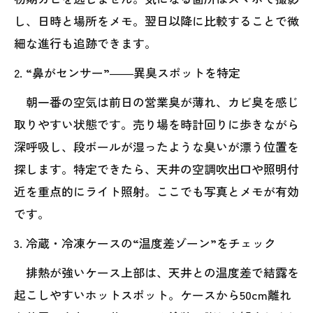
し、日時と場所をメモ。翌日以降に比較することで微
細な進行も追跡できます。
2. “鼻がセンサー”――異臭スポットを特定
朝一番の空気は前日の営業臭が薄れ、カビ臭を感じ
取りやすい状態です。売り場を時計回りに歩きながら
深呼吸し、段ボールが湿ったような臭いが漂う位置を
探します。特定できたら、天井の空調吹出口や照明付
近を重点的にライト照射。ここでも写真とメモが有効
です。
3. 冷蔵・冷凍ケースの“温度差ゾーン”をチェック
排熱が強いケース上部は、天井との温度差で結露を
起こしやすいホットスポット。ケースから50cm離れ