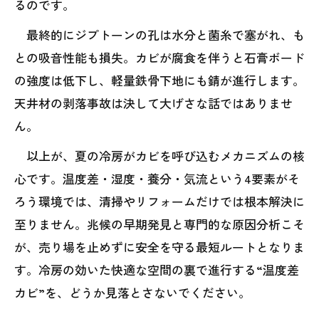
るのです。
最終的にジプトーンの孔は水分と菌糸で塞がれ、も
との吸音性能も損失。カビが腐食を伴うと石膏ボード
の強度は低下し、軽量鉄骨下地にも錆が進行します。
天井材の剥落事故は決して大げさな話ではありませ
ん。
以上が、夏の冷房がカビを呼び込むメカニズムの核
心です。温度差・湿度・養分・気流という4要素がそ
ろう環境では、清掃やリフォームだけでは根本解決に
至りません。兆候の早期発見と専門的な原因分析こそ
が、売り場を止めずに安全を守る最短ルートとなりま
す。冷房の効いた快適な空間の裏で進行する“温度差
カビ”を、どうか見落とさないでください。