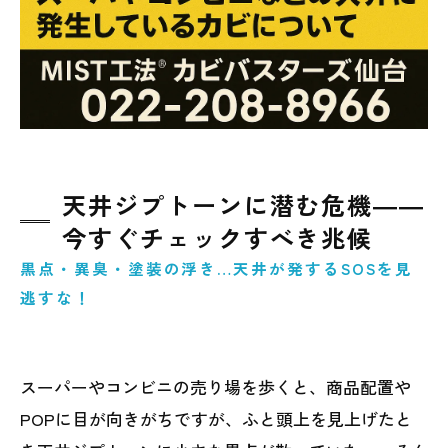
天井ジプトーンに潜む危機――
今すぐチェックすべき兆候
黒点・異臭・塗装の浮き…天井が発するSOSを見
逃すな！
スーパーやコンビニの売り場を歩くと、商品配置や
POPに目が向きがちですが、ふと頭上を見上げたと