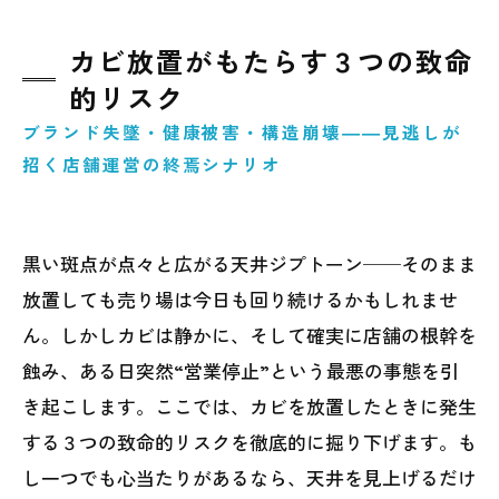
カビ放置がもたらす３つの致命
的リスク
ブランド失墜・健康被害・構造崩壊――見逃しが
招く店舗運営の終焉シナリオ
黒い斑点が点々と広がる天井ジプトーン──そのまま
放置しても売り場は今日も回り続けるかもしれませ
ん。しかしカビは静かに、そして確実に店舗の根幹を
蝕み、ある日突然“営業停止”という最悪の事態を引
き起こします。ここでは、カビを放置したときに発生
する３つの致命的リスクを徹底的に掘り下げます。も
し一つでも心当たりがあるなら、天井を見上げるだけ