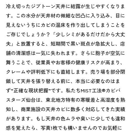
冷え切ったジプトーン天井に結露が生じやすくなりま
す。この水分が天井材の微細な凹凸に入り込み、目に
見えないうちにカビの温床を作り出してしまうことを
ご存じでしょうか？「少しシミがあるだけだから大丈
夫」と放置すると、短期間で黒い斑点が急拡大し、店
舗の清潔感は一気に失われます。さらに胞子が空気に
舞うことで、従業員やお客様の健康リスクが高まり、
クレームや評判低下にも直結します。売り場を部分閉
鎖して天井を張り替える前に、本当に必要なのはま
ず“正確な現状把握”です。私たちMIST工法®カビバ
スターズ仙台は、東北地方特有の寒暖差と高湿度を熟
知し、商業施設の天井カビに数多く対応してきた実績
があります。もし天井の色ムラや臭いに少しでも違和
感を覚えたら、写真1枚でも構いませんのでお気軽に