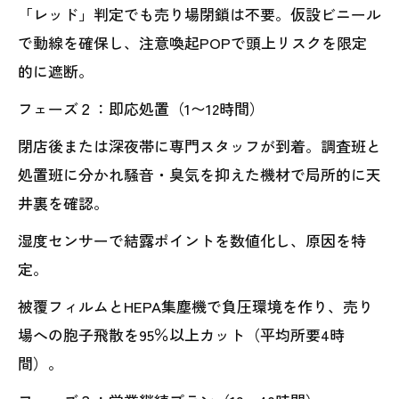
「レッド」判定でも売り場閉鎖は不要。仮設ビニール
で動線を確保し、注意喚起POPで頭上リスクを限定
的に遮断。
フェーズ２：即応処置（1〜12時間）
閉店後または深夜帯に専門スタッフが到着。調査班と
処置班に分かれ騒音・臭気を抑えた機材で局所的に天
井裏を確認。
湿度センサーで結露ポイントを数値化し、原因を特
定。
被覆フィルムとHEPA集塵機で負圧環境を作り、売り
場への胞子飛散を95％以上カット（平均所要4時
間）。