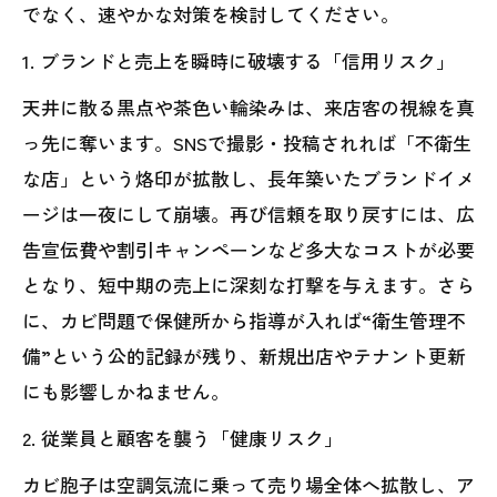
でなく、速やかな対策を検討してください。
1. ブランドと売上を瞬時に破壊する「信用リスク」
天井に散る黒点や茶色い輪染みは、来店客の視線を真
っ先に奪います。SNSで撮影・投稿されれば「不衛生
な店」という烙印が拡散し、長年築いたブランドイメ
ージは一夜にして崩壊。再び信頼を取り戻すには、広
告宣伝費や割引キャンペーンなど多大なコストが必要
となり、短中期の売上に深刻な打撃を与えます。さら
に、カビ問題で保健所から指導が入れば“衛生管理不
備”という公的記録が残り、新規出店やテナント更新
にも影響しかねません。
2. 従業員と顧客を襲う「健康リスク」
カビ胞子は空調気流に乗って売り場全体へ拡散し、ア