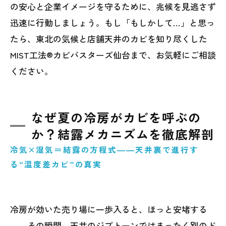
の安心と企業イメージを守るために、兆候を見逃さず
迅速に行動しましょう。もし「もしかして…」と思っ
たら、東北の気候と店舗天井のカビを知り尽くした
MIST工法®カビバスターズ仙台まで、お気軽にご相談
ください。
なぜ夏の冷房がカビを呼ぶの
か？結露メカニズムを徹底解剖
冷気×湿気＝結露の方程式――天井裏で進行す
る“温度差カビ”の真実
冷房が効いた売り場に一歩入ると、ほっと安堵する
――その瞬間、天井のジプトーンではまったく別のド