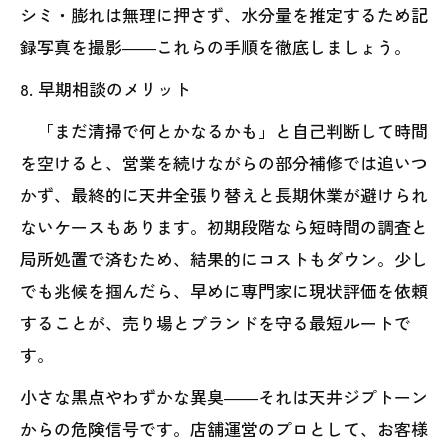
シミ・膨れは無理に押さず、水分量を推定するため記
録写真を撮影――これらの手順を徹底しましょう。
8. 早期相談のメリット
「まだ清掃で何とかなるかも」と自己判断して時間
を空けると、営業を続けながらの部分補修では追いつ
かず、最終的に天井全張り替えと長期休業が避けられ
ないケースもあります。初期段階なら短時間の調査と
局所処置で済むため、結果的にコストもダウン。少し
でも兆候を掴んだら、早めに専門家に現状評価を依頼
することが、売り場とブランドを守る最短ルートで
す。
小さな黒点やわずかな異臭――それは天井ジプトーン
からの危険信号です。店舗運営のプロとして、お客様