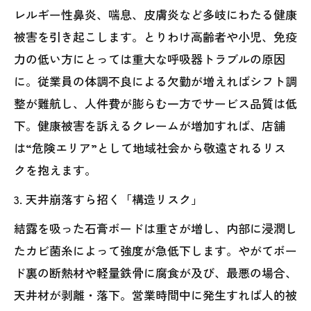
レルギー性鼻炎、喘息、皮膚炎など多岐にわたる健康
被害を引き起こします。とりわけ高齢者や小児、免疫
力の低い方にとっては重大な呼吸器トラブルの原因
に。従業員の体調不良による欠勤が増えればシフト調
整が難航し、人件費が膨らむ一方でサービス品質は低
下。健康被害を訴えるクレームが増加すれば、店舗
は“危険エリア”として地域社会から敬遠されるリス
クを抱えます。
3. 天井崩落すら招く「構造リスク」
結露を吸った石膏ボードは重さが増し、内部に浸潤し
たカビ菌糸によって強度が急低下します。やがてボー
ド裏の断熱材や軽量鉄骨に腐食が及び、最悪の場合、
天井材が剥離・落下。営業時間中に発生すれば人的被