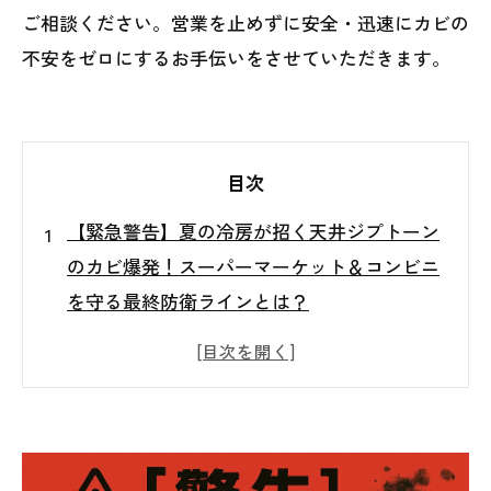
ご相談ください。営業を止めずに安全・迅速にカビの
不安をゼロにするお手伝いをさせていただきます。
目次
【緊急警告】夏の冷房が招く天井ジプトーン
のカビ爆発！スーパーマーケット＆コンビニ
を守る最終防衛ラインとは？
天井ジプトーンに潜む危機――今すぐチェッ
クすべき兆候
なぜ夏の冷房がカビを呼ぶのか？結露メカニ
ズムを徹底解剖
カビ放置がもたらす３つの致命的リスク