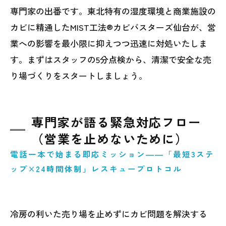
専門家の出番です。東北特有の湿度環境と商業施設の
カビに精通したMIST工法®カビバスターズ仙台が、営
業への影響を最小限に抑えつつ迅速に対処いたしま
す。まずはスタッフの5分点検から、清潔で安全な売
り場づくりをスタートしましょう。
専門家が語る緊急対応フロー
（営業を止めないために）
電話一本で始まる即応ミッション――「最短3ステ
ップ×24時間体制」レスキュープロトコル
冷房の利いた売り場を止めずにカビ問題を解決する