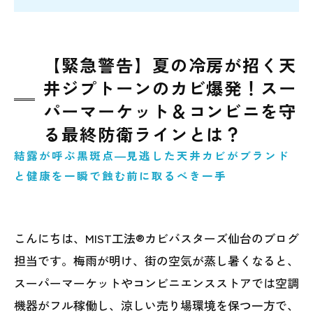
【緊急警告】夏の冷房が招く天
井ジプトーンのカビ爆発！スー
パーマーケット＆コンビニを守
る最終防衛ラインとは？
結露が呼ぶ黒斑点―見逃した天井カビがブランド
と健康を一瞬で蝕む前に取るべき一手
こんにちは、MIST工法®カビバスターズ仙台のブログ
担当です。梅雨が明け、街の空気が蒸し暑くなると、
スーパーマーケットやコンビニエンスストアでは空調
機器がフル稼働し、涼しい売り場環境を保つ一方で、