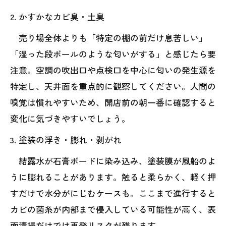
2. かすかなカビ臭・土臭
売り場全体よりも「特定の棚の前だけ息苦しい」
「湿った段ボールのような匂いがする」と感じたら要
注意。空調の吹出口や点検口を中心に匂いの発生源を
特定し、天井面を重点的に観察してください。人間の
嗅覚は慣れやすいため、開店前の朝一番に確認すると
変化に気づきやすいでしょう。
3. 塗装の浮き・膨れ・剥がれ
結露水が石膏ボードに染み込み、塗装膜が風船のよ
うに膨れることがあります。触ると柔らかく、軽く押
すだけで水分がにじむケースも。ここまで進行すると
カビの菌糸が内部まで侵入している可能性が高く、表
面清掃だけでは再発リスクが残ります。