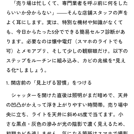
「売り場は忙しくて、専門業者を呼ぶ前に何をした
らいいか分からない」――そんな店舗スタッフの声を
よく耳にします。実は、特別な機材や知識がなくて
も、今日からたった5分でできる簡易セルフ診断があ
ります。必要なのは懐中電灯（スマホのライトでも
可）とメモアプリ、そして少しの観察眼だけ。以下の
ステップをルーチンに組み込み、カビの兆候を“見え
る化”しましょう。
1. 開店前の「見上げる習慣」をつける
シャッターを開けた直後は照明がまだ暗めで、天井
の凹凸がかえって浮き上がりやすい時間帯。売り場中
央に立ち、ライトを天井に斜め45度で当てます。小
さな黒点・灰色の滲みが光の陰影で濃く見えるため、
初期カビを逃しません。気になる箇所はスマホで撮影