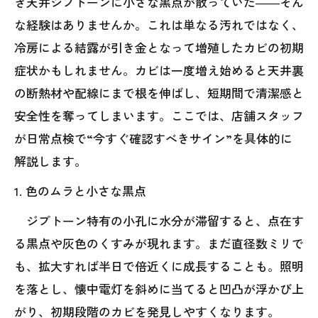
き天井ジプトーンに小さな黒点が散っていた――そん
な経験はありませんか。これは単なる汚れではなく、
冷房による結露が引き金となって増殖したカビの初期
症状かもしれません。カビは一度増え始めると天井裏
の断熱材や配線にまで根を伸ばし、短期間で清潔感と
安全性を奪ってしまいます。ここでは、店舗スタッフ
が日常点検で“今すぐ確認すべきサイン”を具体的に
解説します。
1. 色のムラと小さな黒点
ジプトーン特有の小孔に水分が滞留すると、点在す
る黒点や灰色のくすみが現れます。まだ直径数ミリで
も、拡大すれば半日で倍近くに成長することも。照明
を落とし、懐中電灯を斜めに当てると凹凸が浮かび上
がり、初期段階のカビを発見しやすくなります。