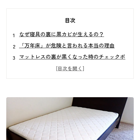
目次
なぜ寝具の裏に黒カビが生えるの？
「万年床」が危険と言われる本当の理由
マットレスの裏が黒くなった時のチェックポ
イント
今日からできる！寝具カビを防ぐ簡単対策
実は見えない場所にもカビが広がっているこ
とも…
繰り返すカビは専門調査が必要なケースもあ
ります