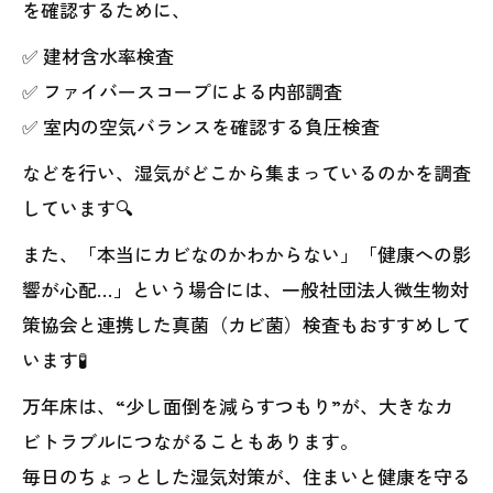
を確認するために、
✅ 建材含水率検査
✅ ファイバースコープによる内部調査
✅ 室内の空気バランスを確認する負圧検査
などを行い、湿気がどこから集まっているのかを調査
しています🔍
また、「本当にカビなのかわからない」「健康への影
響が心配…」という場合には、一般社団法人微生物対
策協会と連携した真菌（カビ菌）検査もおすすめして
います🧪
万年床は、“少し面倒を減らすつもり”が、大きなカ
ビトラブルにつながることもあります。
毎日のちょっとした湿気対策が、住まいと健康を守る