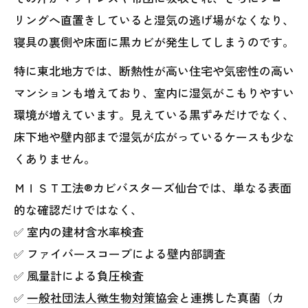
リングへ直置きしていると湿気の逃げ場がなくなり、
寝具の裏側や床面に黒カビが発生してしまうのです。
特に東北地方では、断熱性が高い住宅や気密性の高い
マンションも増えており、室内に湿気がこもりやすい
環境が増えています。見えている黒ずみだけでなく、
床下地や壁内部まで湿気が広がっているケースも少な
くありません。
ＭＩＳＴ工法®カビバスターズ仙台では、単なる表面
的な確認だけではなく、
✅ 室内の建材含水率検査
✅ ファイバースコープによる壁内部調査
✅ 風量計による負圧検査
✅
一般社団法人微生物対策協会
と連携した真菌（カ