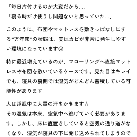
「毎日片付けるのが大変だから…」
「寝る時だけ使うし問題ないと思っていた…」
このように、布団やマットレスを敷きっぱなしにす
る“万年床”の状態は、実はカビが非常に発生しやす
い環境になっています😥
特に最近増えているのが、フローリングへ直接マット
レスや布団を敷いているケースです。見た目はキレイ
でも、寝具の裏側では湿気がどんどん蓄積している可
能性があります。
人は睡眠中に大量の汗をかきます💧
その湿気は本来、空気中へ逃げていく必要がありま
す。しかし、床に直置きしていると空気の通り道がな
くなり、湿気が寝具の下に閉じ込められてしまうので