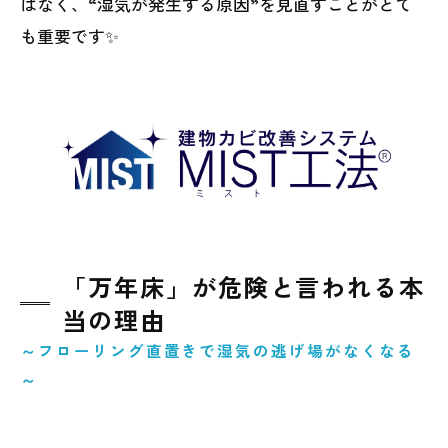
はなく、“湿気が発生する原因”を見直すことがとて
も重要です✨
「万年床」が危険と言われる本
当の理由
～フローリング直置きで湿気の逃げ場がなくなる
～