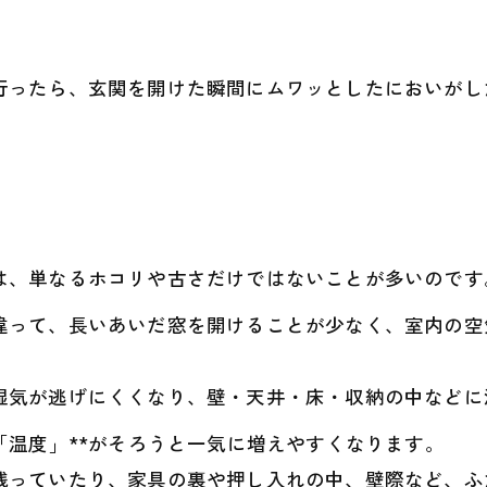
ったら、玄関を開けた瞬間にムワッとしたにおいがした
」
は、単なるホコリや古さだけではないことが多いのです
違って、長いあいだ窓を開けることが少なく、室内の空
湿気が逃げにくくなり、壁・天井・床・収納の中などに
「温度」**がそろうと一気に増えやすくなります。
残っていたり、家具の裏や押し入れの中、壁際など、ふ