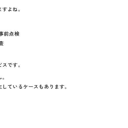
ますよね。
う事前点検
査
ビスです。
ん。
生しているケースもあります。