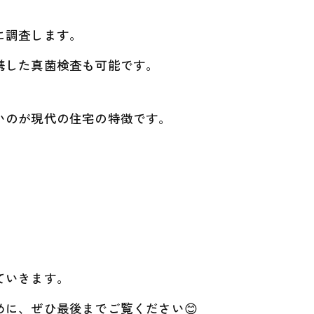
に調査します。
携した真菌検査も可能です。
いのが現代の住宅の特徴です。
ていきます。
に、ぜひ最後までご覧ください😊