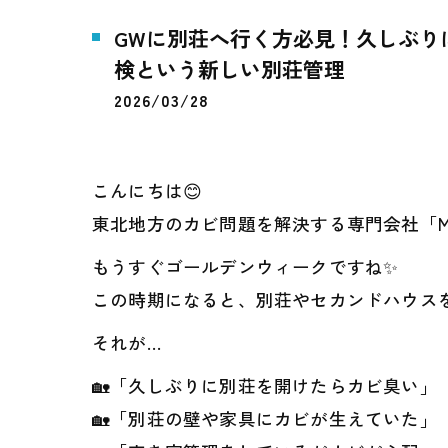
GWに別荘へ行く方必見！久しぶり
検という新しい別荘管理
2026/03/28
こんにちは😊
東北地方のカビ問題を解決する専門会社「M
もうすぐゴールデンウィークですね✨
この時期になると、別荘やセカンドハウス
それが…
🏡「久しぶりに別荘を開けたらカビ臭い」
🏡「別荘の壁や家具にカビが生えていた」