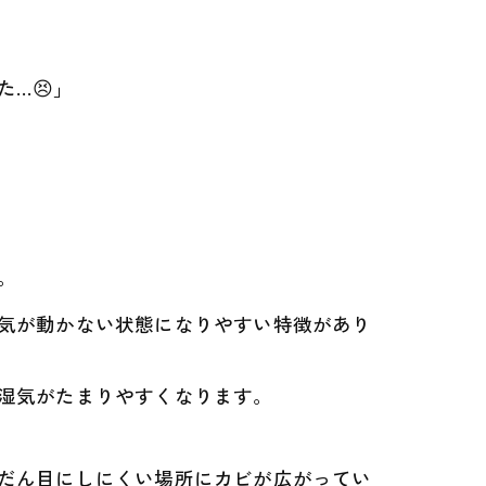
…😣」
。
気が動かない状態になりやすい特徴があり
湿気がたまりやすくなります。
だん目にしにくい場所にカビが広がってい