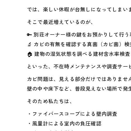
では、楽しい休暇が台無しになってしまい
そこで最近増えているのが、
🔑 別荘オーナー様の鍵をお預かりして行
🔬 カビの有無を確認する真菌（カビ菌）検
🏠 建物の湿気状態を調べる建材含水率検査
といった、不在時メンテナンスや調査サー
カビ問題は、見える部分だけではありませ
壁の中や床下など、普段見えない場所で発
そのため私たちは、
・ファイバースコープによる壁内調査
・風量計による室内の負圧確認