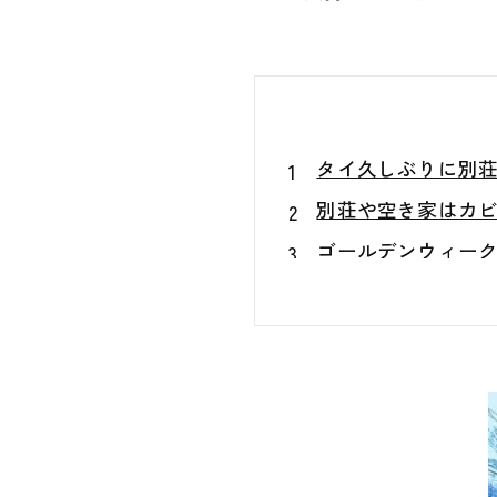
タイ久しぶりに別
別荘や空き家はカ
ゴールデンウィー
別荘オーナーに増
見えないカビを調
別荘や空き家のカビ