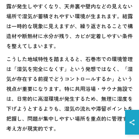
露が発生しやすくなり、天井裏や壁内などの見えない
場所で湿気が蓄積されやすい環境が生まれます。結露
は一時的な現象に見えますが、繰り返されることで構
造材や断熱材に水分が残り、カビが定着しやすい条件
を整えてしまいます。
こうした地域特性を踏まえると、石巻市での環境管理
は「湿気を完全になくす」という発想ではなく、「湿
気が存在する前提でどうコントロールするか」という
視点が重要になります。特に共用浴場・サウナ施設で
は、日常的に高湿環境が発生するため、無理に湿度を
下げようとするよりも、湿気の流れや滞留ポイントを
把握し、問題が集中しやすい場所を重点的に管理する
考え方が現実的です。