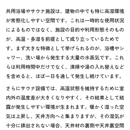
共用浴場・サウナ施設の信頼を守るために今
共用浴場やサウナ施設は、建物の中でも特に高湿環境
考えるべきこと
が常態化しやすい空間です。これは一時的な使用状況
によるものではなく、施設の目的や利用形態そのもの
が、高温・多湿を前提として成り立っているためで
す。まず大きな特徴として挙げられるのが、浴槽やシ
ャワー、洗い場から発生する大量の水蒸気です。これ
らは利用時間中だけでなく、清掃や湯の入れ替えなど
を含めると、ほぼ一日を通して発生し続けています。
さらにサウナ設備では、高温状態を維持するために室
内外の温度差が大きくなりやすく、その結果として結
露が発生しやすい環境が生まれます。暖かく湿った空
気は上昇し、天井方向へと集まりますが、その湿気が
十分に排出されない場合、天井材の裏側や天井裏空間