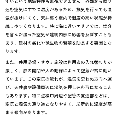
すいという地域特性も無視できません。外部から取り
込む空気にすでに湿度があるため、換気を行っても湿
気が抜けにくく、天井裏や壁内で湿度の高い状態が持
続しやすくなります。特に海に近いエリアでは、塩分
を含んだ湿った空気が建物内部に影響を及ぼすことも
あり、建材の劣化や微生物の繁殖を助長する要因とな
ります。
また、共用浴場・サウナ施設は利用者の入れ替わりが
激しく、扉の開閉や人の動線によって空気が常に動い
ています。この空気の流れが、湿気を思わぬ方向へ運
び、天井裏や設備周辺に湿気を押し込む形になること
もあります。特に点検口周辺や配管の貫通部などは、
空気と湿気の通り道となりやすく、局所的に湿度が高
まる傾向があります。