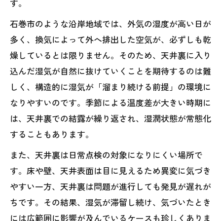
す。
石巻市のような沿岸地域では、外気の湿度が高い日が
多く、換気によって外へ排出した空気が、必ずしも乾
燥しているとは限りません。そのため、天井裏に入り
込んだ湿気が自然に抜けていくことを期待するのは難
しく、構造的に湿気が「溜まり続ける前提」の環境に
なりやすいのです。季節による温度差が大きい時期に
は、天井裏での結露が繰り返され、湿潤状態が常態化
することもあります。
また、天井裏は日常点検の対象になりにくい場所で
す。床や壁、天井表面は目に見えるため異変に気づき
やすい一方、天井裏は問題が進行しても発見が遅れが
ちです。その結果、湿気が滞留し続け、気づいたとき
には広範囲に影響が及んでいるケースも珍しくありま