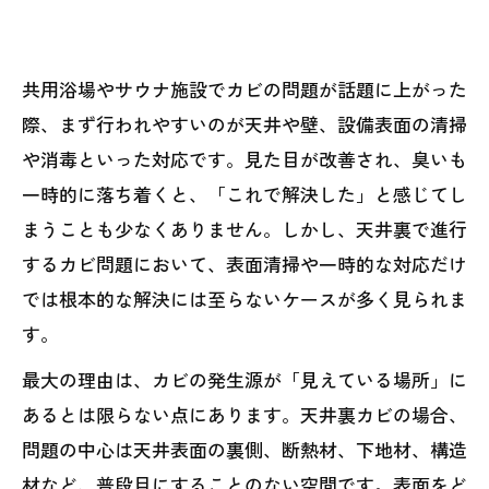
共用浴場やサウナ施設でカビの問題が話題に上がった
際、まず行われやすいのが天井や壁、設備表面の清掃
や消毒といった対応です。見た目が改善され、臭いも
一時的に落ち着くと、「これで解決した」と感じてし
まうことも少なくありません。しかし、天井裏で進行
するカビ問題において、表面清掃や一時的な対応だけ
では根本的な解決には至らないケースが多く見られま
す。
最大の理由は、カビの発生源が「見えている場所」に
あるとは限らない点にあります。天井裏カビの場合、
問題の中心は天井表面の裏側、断熱材、下地材、構造
材など、普段目にすることのない空間です。表面をど