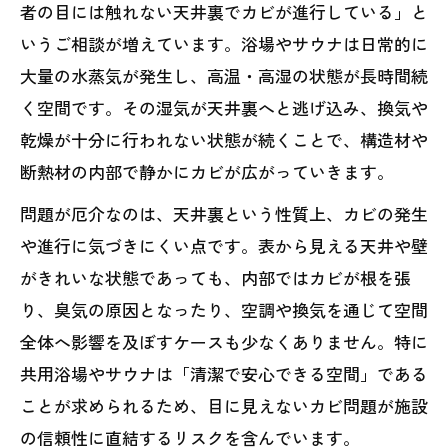
者の目には触れない天井裏でカビが進行している」と
いうご相談が増えています。浴場やサウナは日常的に
大量の水蒸気が発生し、高温・高湿の状態が長時間続
く空間です。その湿気が天井裏へと逃げ込み、換気や
乾燥が十分に行われない状態が続くことで、構造材や
断熱材の内部で静かにカビが広がっていきます。
問題が厄介なのは、天井裏という性質上、カビの発生
や進行に気づきにくい点です。表から見える天井や壁
がきれいな状態であっても、内部ではカビが根を張
り、臭気の原因となったり、空調や換気を通じて空間
全体へ影響を及ぼすケースも少なくありません。特に
共用浴場やサウナは「清潔で安心できる空間」である
ことが求められるため、目に見えないカビ問題が施設
の信頼性に直結するリスクを含んでいます。