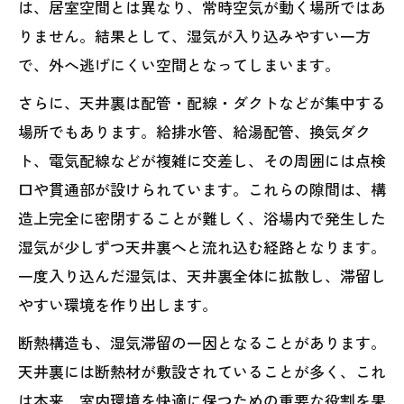
は、居室空間とは異なり、常時空気が動く場所ではあ
りません。結果として、湿気が入り込みやすい一方
で、外へ逃げにくい空間となってしまいます。
さらに、天井裏は配管・配線・ダクトなどが集中する
場所でもあります。給排水管、給湯配管、換気ダク
ト、電気配線などが複雑に交差し、その周囲には点検
口や貫通部が設けられています。これらの隙間は、構
造上完全に密閉することが難しく、浴場内で発生した
湿気が少しずつ天井裏へと流れ込む経路となります。
一度入り込んだ湿気は、天井裏全体に拡散し、滞留し
やすい環境を作り出します。
断熱構造も、湿気滞留の一因となることがあります。
天井裏には断熱材が敷設されていることが多く、これ
は本来、室内環境を快適に保つための重要な役割を果