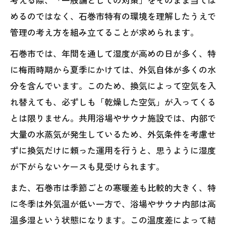
めるのではなく、石巻市特有の環境を理解したうえで
管理の考え方を組み立てることが求められます。
石巻市では、年間を通して湿度が高めの日が多く、特
に梅雨時期から夏季にかけては、外気自体が多くの水
分を含んでいます。このため、換気によって空気を入
れ替えても、必ずしも「乾燥した空気」が入ってくる
とは限りません。共用浴場やサウナ施設では、内部で
大量の水蒸気が発生しているため、外気条件を考慮せ
ずに換気だけに頼った運用を行うと、思うように湿度
が下がらないケースも見受けられます。
また、石巻市は季節ごとの寒暖差も比較的大きく、特
に冬季は外気温が低い一方で、浴場やサウナ内部は高
温多湿という状態になります。この温度差によって結