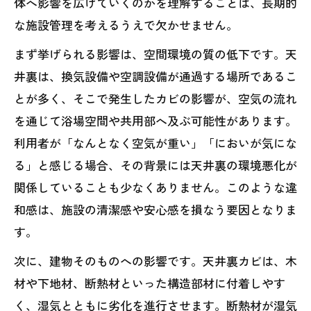
体へ影響を広げていくのかを理解することは、長期的
な施設管理を考えるうえで欠かせません。
まず挙げられる影響は、空間環境の質の低下です。天
井裏は、換気設備や空調設備が通過する場所であるこ
とが多く、そこで発生したカビの影響が、空気の流れ
を通じて浴場空間や共用部へ及ぶ可能性があります。
利用者が「なんとなく空気が重い」「においが気にな
る」と感じる場合、その背景には天井裏の環境悪化が
関係していることも少なくありません。このような違
和感は、施設の清潔感や安心感を損なう要因となりま
す。
次に、建物そのものへの影響です。天井裏カビは、木
材や下地材、断熱材といった構造部材に付着しやす
く、湿気とともに劣化を進行させます。断熱材が湿気