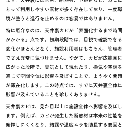
とって利用しやすい素材が多く存在しており、一度環
境が整うと進行を止めるのは容易ではありません。
特に厄介なのは、天井裏カビが「表面化するまで時間
がかかる」点です。初期段階では、目視で確認できる
変化がほとんどなく、施設利用者はもちろん、管理者
でさえ異常に気づけません。やがて、カビが広範囲に
広がった段階で、臭気として現れたり、換気や空調を
通じて空間全体に影響を及ぼすことで、ようやく問題
が顕在化します。この時点では、すでに天井裏全体に
影響が及んでいることも珍しくありません。
天井裏カビは、見た目以上に施設全体へ影響を及ぼし
ます。例えば、カビが発生した断熱材は本来の性能を
発揮しにくくなり、結露や温度ムラを助長する要因と