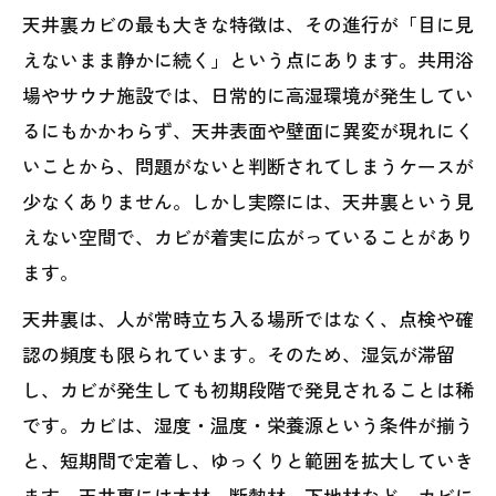
天井裏カビの最も大きな特徴は、その進行が「目に見
えないまま静かに続く」という点にあります。共用浴
場やサウナ施設では、日常的に高湿環境が発生してい
るにもかかわらず、天井表面や壁面に異変が現れにく
いことから、問題がないと判断されてしまうケースが
少なくありません。しかし実際には、天井裏という見
えない空間で、カビが着実に広がっていることがあり
ます。
天井裏は、人が常時立ち入る場所ではなく、点検や確
認の頻度も限られています。そのため、湿気が滞留
し、カビが発生しても初期段階で発見されることは稀
です。カビは、湿度・温度・栄養源という条件が揃う
と、短期間で定着し、ゆっくりと範囲を拡大していき
ます。天井裏には木材、断熱材、下地材など、カビに