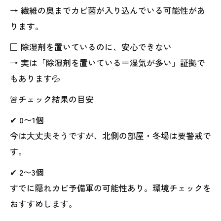
→ 繊維の奥までカビ菌が入り込んでいる可能性があ
ります。
□ 除湿剤を置いているのに、安心できない
→ 実は「除湿剤を置いている＝湿気が多い」証拠で
もあります💦
🚨チェック結果の目安
✔ 0〜1個
今は大丈夫そうですが、北側の部屋・冬場は要警戒で
す。
✔ 2〜3個
すでに隠れカビ予備軍の可能性あり。環境チェックを
おすすめします。