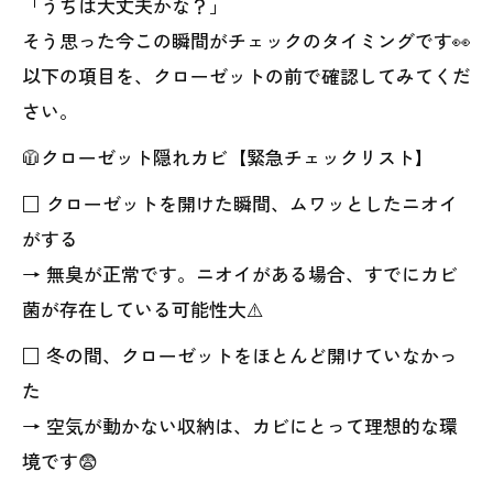
「うちは大丈夫かな？」
そう思った今この瞬間がチェックのタイミングです👀
以下の項目を、クローゼットの前で確認してみてくだ
さい。
🧥クローゼット隠れカビ【緊急チェックリスト】
□ クローゼットを開けた瞬間、ムワッとしたニオイ
がする
→ 無臭が正常です。ニオイがある場合、すでにカビ
菌が存在している可能性大⚠️
□ 冬の間、クローゼットをほとんど開けていなかっ
た
→ 空気が動かない収納は、カビにとって理想的な環
境です😨