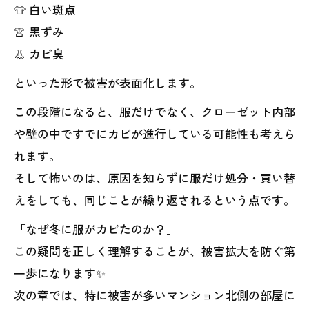
👕 白い斑点
👚 黒ずみ
👃 カビ臭
といった形で被害が表面化します。
この段階になると、服だけでなく、クローゼット内部
や壁の中ですでにカビが進行している可能性も考えら
れます。
そして怖いのは、原因を知らずに服だけ処分・買い替
えをしても、同じことが繰り返されるという点です。
「なぜ冬に服がカビたのか？」
この疑問を正しく理解することが、被害拡大を防ぐ第
一歩になります✨
次の章では、特に被害が多いマンション北側の部屋に