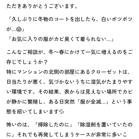
ただきありがとうございます。
「久しぶりに冬物のコートを出したら、白いポツポツ
が…😱」
「お気に入りの服がカビ臭くて着られない…」
こんなご相談が、冬〜春にかけて一気に増えるのをご
存じでしょうか？
特にマンションの北側の部屋にあるクローゼットは、
日当たりが悪く、気づかないうちに湿気がたまりやす
い環境です。その結果、表からは見えない場所でカビ
が静かに繁殖し、ある日突然「服が全滅…」という事
態を招いてしまいます💦
怖いのは、「掃除したのに」「除湿剤を置いていたの
に」それでも再発してしまうケースが非常に多いこ