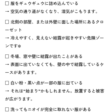
□ 服をギュウギュウに詰め込んでいる
→ 空気の通り道がなくなり、湿気がこもります。
□ 北側の部屋、または外壁に面した場所にあるクロ
ーゼット
→ 冷えやすく、見えない結露が起きやすい危険ゾー
ンです❄️
□ 冬場、窓や壁に結露が出たことがある
→ 表面に出ていなくても、壁の中で結露しているケ
ースがあります。
□ 白い粉・黒い点が一部の服に出ている
→ それは“始まり”かもしれません。放置すると被害
が広がります。
□ 洗ってもニオイが完全に取れない服がある