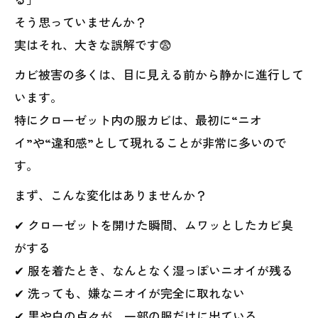
そう思っていませんか？
実はそれ、大きな誤解です😨
カビ被害の多くは、目に見える前から静かに進行して
います。
特にクローゼット内の服カビは、最初に“ニオ
イ”や“違和感”として現れることが非常に多いので
す。
まず、こんな変化はありませんか？
✔ クローゼットを開けた瞬間、ムワッとしたカビ臭
がする
✔ 服を着たとき、なんとなく湿っぽいニオイが残る
✔ 洗っても、嫌なニオイが完全に取れない
✔ 黒や白の点々が、一部の服だけに出ている