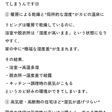
てしまうんです😢
② 暖房による乾燥と“局所的な湿度”がカビの温床に
リビングは暖房で乾燥しているのに、
浴室や脱衣所は「湿度が高いまま」という状態になり
やすく、
家の中に“極端な湿度差”が生まれます。
その結果、
・浴室→高温多湿
・脱衣所→温度差で結露
・キッチン→調理時の蒸気がこもる
というカビ好みの環境ができてしまいます。
③ 高気密・高断熱の住宅ほど“湿気が逃げづらい”