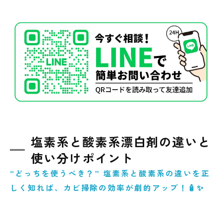
塩素系と酸素系漂白剤の違いと
使い分けポイント
“どっちを使うべき？” 塩素系と酸素系の違いを正
しく知れば、カビ掃除の効率が劇的アップ！🧴✨