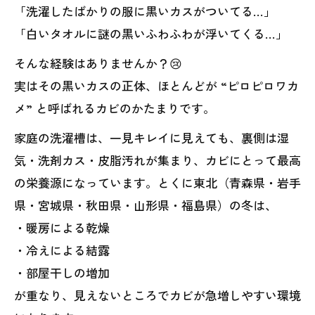
「洗濯したばかりの服に黒いカスがついてる…」
「白いタオルに謎の黒いふわふわが浮いてくる…」
そんな経験はありませんか？😢
実はその黒いカスの正体、ほとんどが “ピロピロワカ
メ” と呼ばれるカビのかたまりです。
家庭の洗濯槽は、一見キレイに見えても、裏側は湿
気・洗剤カス・皮脂汚れが集まり、カビにとって最高
の栄養源になっています。とくに東北（青森県・岩手
県・宮城県・秋田県・山形県・福島県）の冬は、
・暖房による乾燥
・冷えによる結露
・部屋干しの増加
が重なり、見えないところでカビが急増しやすい環境