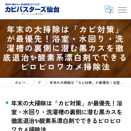
年末の大掃除は「カビ対策」
が最優先！浴室・水回り・洗
濯槽の裏側に潜む黒カスを徹
底退治✨酸素系漂白剤でできる
ピロピロワカメ掃除法
カビバスターズ仙台HOME
ブログ
年末の大掃除は「カビ対策」が最優先！浴室・水回り・洗濯槽の裏側に潜む黒カスを徹底退治✨酸素系漂白剤でできるピロピロワカメ掃除法
年末の大掃除は「カビ対策」が最優先！浴
室・水回り・洗濯槽の裏側に潜む黒カスを
徹底退治✨酸素系漂白剤でできるピロピロ
ワカメ掃除法