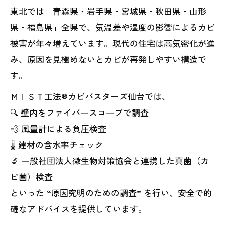
東北では「青森県・岩手県・宮城県・秋田県・山形
県・福島県」全県で、気温差や湿度の影響によるカビ
被害が年々増えています。現代の住宅は高気密化が進
み、原因を見極めないとカビが再発しやすい構造で
す。
ＭＩＳＴ工法®カビバスターズ仙台では、
🔍 壁内をファイバースコープで調査
💨 風量計による負圧検査
🌡 建材の含水率チェック
🔬 一般社団法人微生物対策協会と連携した真菌（カ
ビ菌）検査
といった “原因究明のための調査” を行い、安全で的
確なアドバイスを提供しています。