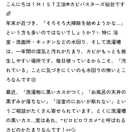
こんにちは！ＭＩＳＴ工法®カビバスターズ仙台です
🌈
年末が近づき、「そろそろ大掃除を始めようかな…」
という方も多いのではないでしょうか？✨ 特に 浴
室・洗面所・キッチンなどの水回り、そして洗濯槽
は、一年間の湿気と汚れがたまり、カビがもっとも発
生しやすい場所です。毎日使っているからこそ、「汚
れている」ことに気づきにくいのも水回りの怖いとこ
ろなんです😢
最近、「洗濯物に黒いカスがつく」「お風呂の天井の
黒ずみが落ちない」「浴室のにおいが取れない」とい
うご相談がたくさん寄せられています。とくに洗濯槽
の黒いカス…実はあれ、“ピロピロワカメ”と呼ばれる
カビのかたまりなんです！👀💦