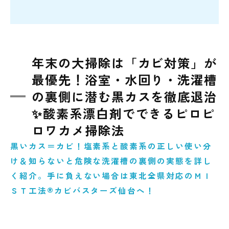
年末の大掃除は「カビ対策」が
最優先！浴室・水回り・洗濯槽
の裏側に潜む黒カスを徹底退治
✨酸素系漂白剤でできるピロピ
ロワカメ掃除法
黒いカス＝カビ！塩素系と酸素系の正しい使い分
け＆知らないと危険な洗濯槽の裏側の実態を詳し
く紹介。手に負えない場合は東北全県対応のＭＩ
ＳＴ工法®カビバスターズ仙台へ！