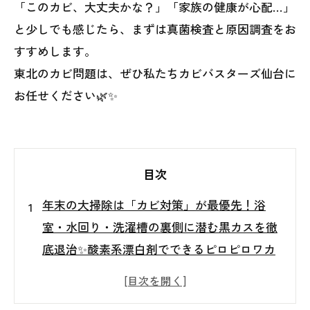
「このカビ、大丈夫かな？」「家族の健康が心配…」
と少しでも感じたら、まずは真菌検査と原因調査をお
すすめします。
東北のカビ問題は、ぜひ私たちカビバスターズ仙台に
お任せください🌿✨
目次
年末の大掃除は「カビ対策」が最優先！浴
室・水回り・洗濯槽の裏側に潜む黒カスを徹
底退治✨酸素系漂白剤でできるピロピロワカ
メ掃除法
年末の大掃除は“カビ対策”が最優先！