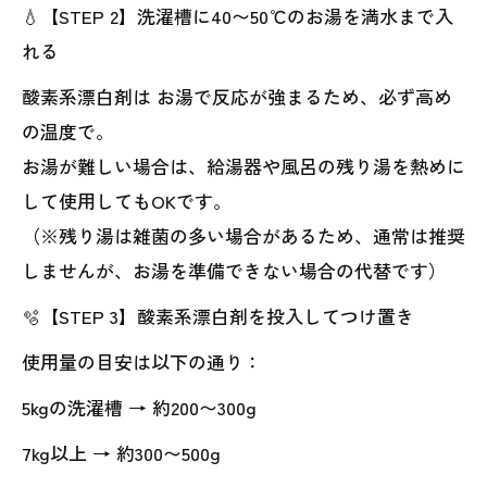
💧【STEP 2】洗濯槽に40〜50℃のお湯を満水まで入
れる
酸素系漂白剤は お湯で反応が強まるため、必ず高め
の温度で。
お湯が難しい場合は、給湯器や風呂の残り湯を熱めに
して使用してもOKです。
（※残り湯は雑菌の多い場合があるため、通常は推奨
しませんが、お湯を準備できない場合の代替です）
🫧【STEP 3】酸素系漂白剤を投入してつけ置き
使用量の目安は以下の通り：
5kgの洗濯槽 → 約200〜300g
7kg以上 → 約300〜500g