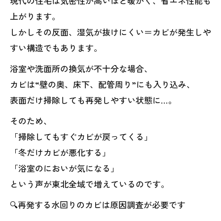
現代の住宅は気密性が高いほど暖かく、省エネ性能も
上がります。
しかしその反面、湿気が抜けにくい＝カビが発生しや
すい構造でもあります。
浴室や洗面所の換気が不十分な場合、
カビは“壁の奥、床下、配管周り”にも入り込み、
表面だけ掃除しても再発しやすい状態に…。
そのため、
「掃除してもすぐカビが戻ってくる」
「冬だけカビが悪化する」
「浴室のにおいが気になる」
という声が東北全域で増えているのです。
🔍再発する水回りのカビは原因調査が必要です