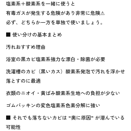
塩素系＋酸素系を一緒に使うと
有毒ガスが発生する危険があり非常に危険⚠
必ず、どちらか一方を単独で使いましょう。
■ 使い分けの基本まとめ
汚れおすすめ理由
浴室の黒カビ塩素系強力な漂白・除菌が必要
洗濯槽のカビ（黒いカス）酸素系発泡で汚れを浮かせ
落とすのに最適
衣類のニオイ・黄ばみ酸素系生地への負担が少ない
ゴムパッキンの変色塩素系色素分解に強い
■ それでも落ちないカビは “奥に原因” が潜んでいる
可能性