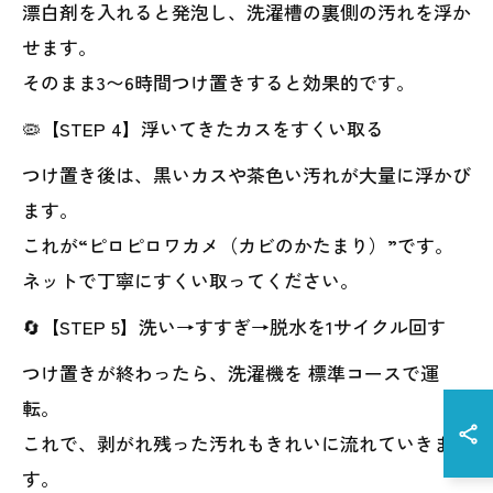
漂白剤を入れると発泡し、洗濯槽の裏側の汚れを浮か
せます。
そのまま3〜6時間つけ置きすると効果的です。
🦠【STEP 4】浮いてきたカスをすくい取る
つけ置き後は、黒いカスや茶色い汚れが大量に浮かび
ます。
これが“ピロピロワカメ（カビのかたまり）”です。
ネットで丁寧にすくい取ってください。
🔄【STEP 5】洗い→すすぎ→脱水を1サイクル回す
つけ置きが終わったら、洗濯機を 標準コースで運
転。
これで、剥がれ残った汚れもきれいに流れていきま
す。