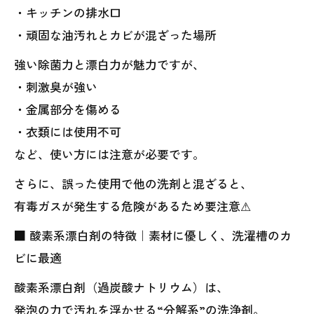
・キッチンの排水口
・頑固な油汚れとカビが混ざった場所
強い除菌力と漂白力が魅力ですが、
・刺激臭が強い
・金属部分を傷める
・衣類には使用不可
など、使い方には注意が必要です。
さらに、誤った使用で他の洗剤と混ざると、
有毒ガスが発生する危険があるため要注意⚠
■ 酸素系漂白剤の特徴｜素材に優しく、洗濯槽のカ
ビに最適
酸素系漂白剤（過炭酸ナトリウム）は、
発泡の力で汚れを浮かせる“分解系”の洗浄剤。