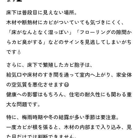
床下は普段目に見えない場所。
木材や断熱材にカビがついていても気づきにくく、
「床がなんとなく湿っぽい」「フローリングの隙間か
らカビ臭がする」などのサインを見逃してしまいがち
です💧
さらに、床下で繁殖したカビ胞子は、
給気口や床材のすき間を通って室内へ上がり、家全体
の空気質を悪化させます😷
健康への影響はもちろん、住宅の耐久性にも関わる重
大な問題です。
特に、梅雨時期や冬の結露が多い季節は要注意。
一度カビが根を張ると、木材の内部まで入り込み、見
た目だけでは判断できません。