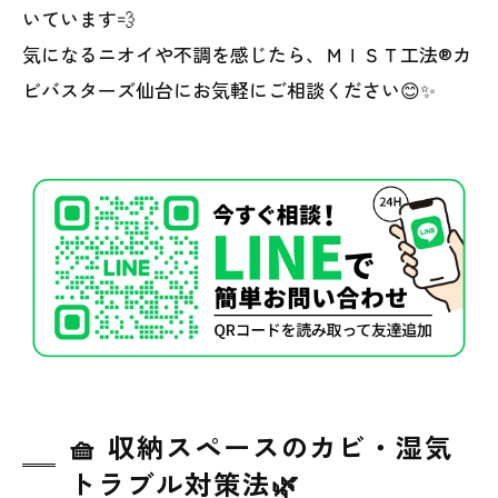
いています💨
気になるニオイや不調を感じたら、ＭＩＳＴ工法®カ
ビバスターズ仙台にお気軽にご相談ください😊✨
🧺 収納スペースのカビ・湿気
トラブル対策法🌿