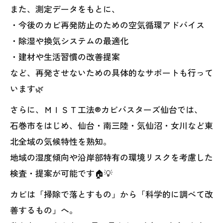
また、測定データをもとに、
・今後のカビ再発防止のための空気循環アドバイス
・除湿や換気システムの最適化
・建材や生活習慣の改善提案
など、再発させないための具体的なサポートも行って
います🌿
さらに、ＭＩＳＴ工法®カビバスターズ仙台では、
石巻市をはじめ、仙台・南三陸・気仙沼・女川など東
北全域の気候特性を熟知。
地域の湿度傾向や沿岸部特有の環境リスクを考慮した
検査・提案が可能です🏠💡
カビは「掃除で落とすもの」から「科学的に調べて改
善するもの」へ。