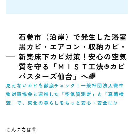
石巻市（沿岸）で発生した浴室
黒カビ・エアコン・収納カビ・
新築床下カビ対策！安心の空気
質を守る「ＭＩＳＴ工法®カビ
バスターズ仙台」へ🌈
見えないカビも徹底チェック！一般社団法人微生
物対策協会と連携した「空気質測定」と「真菌検
査」で、東北の暮らしをもっと安心・安全に✨
こんにちは🌞