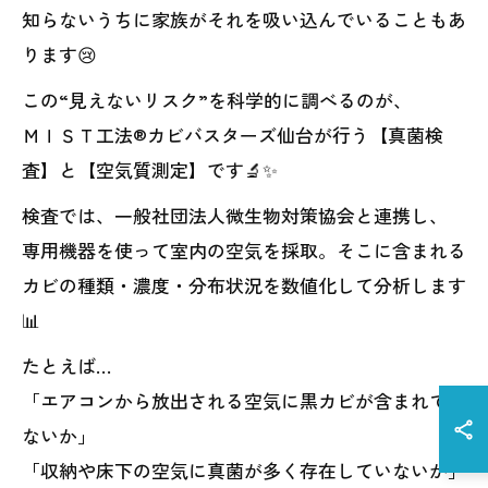
知らないうちに家族がそれを吸い込んでいることもあ
ります😢
この“見えないリスク”を科学的に調べるのが、
ＭＩＳＴ工法®カビバスターズ仙台が行う【真菌検
査】と【空気質測定】です🔬✨
検査では、一般社団法人微生物対策協会と連携し、
専用機器を使って室内の空気を採取。そこに含まれる
カビの種類・濃度・分布状況を数値化して分析します
📊
たとえば…
「エアコンから放出される空気に黒カビが含まれてい
ないか」
「収納や床下の空気に真菌が多く存在していないか」