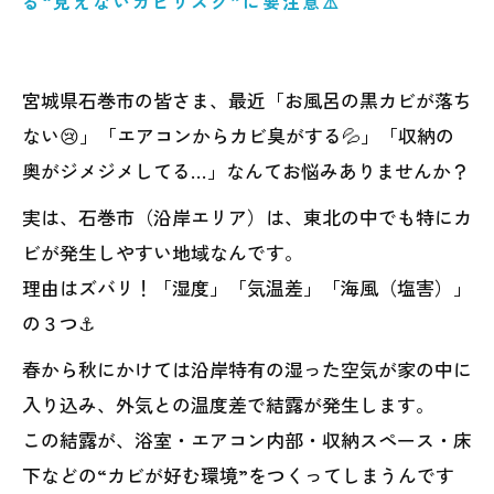
る“見えないカビリスク”に要注意⚠️
宮城県石巻市の皆さま、最近「お風呂の黒カビが落ち
ない😢」「エアコンからカビ臭がする💦」「収納の
奥がジメジメしてる…」なんてお悩みありませんか？
実は、石巻市（沿岸エリア）は、東北の中でも特にカ
ビが発生しやすい地域なんです。
理由はズバリ！「湿度」「気温差」「海風（塩害）」
の３つ⚓️
春から秋にかけては沿岸特有の湿った空気が家の中に
入り込み、外気との温度差で結露が発生します。
この結露が、浴室・エアコン内部・収納スペース・床
下などの“カビが好む環境”をつくってしまうんです