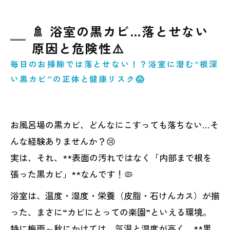
🚿 浴室の黒カビ…落とせない
原因と危険性⚠️
毎日のお掃除では落とせない！？浴室に潜む“根深
い黒カビ”の正体と健康リスク😱
お風呂場の黒カビ、どんなにこすっても落ちない…そ
んな経験ありませんか？😢
実は、それ、**表面の汚れではなく「内部まで根を
張った黒カビ」**なんです！🦠
浴室は、温度・湿度・栄養（皮脂・石けんカス）が揃
った、まさに“カビにとっての楽園”といえる環境。
特に梅雨～秋にかけては、気温と湿度が高く、**黒