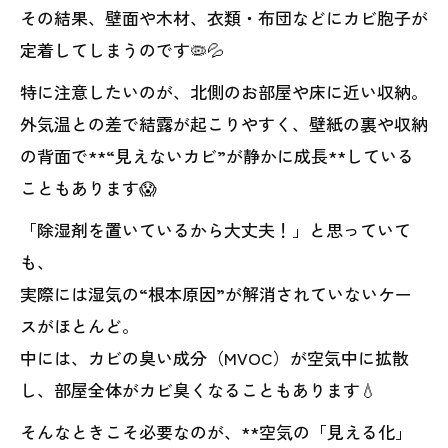
その結果、壁面や木材、衣類・布団などにカビ胞子が
定着してしまうのです🦠💦
特に注意したいのが、北側のお部屋や床に近い収納。
外気温との差で結露が起こりやすく、壁紙の裏や収納
の背面で**“見えないカビ”が静かに成長**している
こともあります😱
「除湿剤を置いているから大丈夫！」と思っていて
も、
実際には湿気の“根本原因”が解消されていないケー
スがほとんど。
中には、カビの臭い成分（MVOC）が空気中に拡散
し、部屋全体がカビ臭くなることもあります💧
そんなときこそ必要なのが、**空気の「見える化」