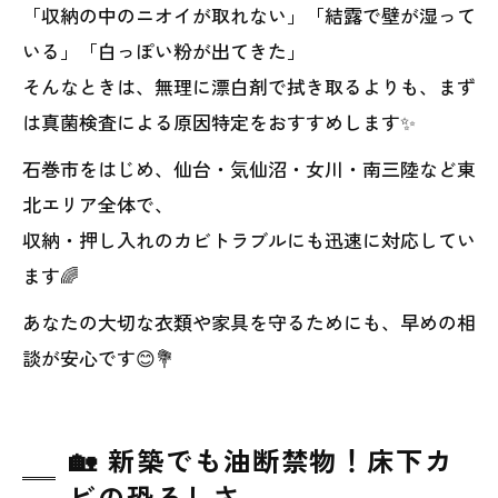
「収納の中のニオイが取れない」「結露で壁が湿って
いる」「白っぽい粉が出てきた」
そんなときは、無理に漂白剤で拭き取るよりも、まず
は真菌検査による原因特定をおすすめします✨
石巻市をはじめ、仙台・気仙沼・女川・南三陸など東
北エリア全体で、
収納・押し入れのカビトラブルにも迅速に対応してい
ます🌈
あなたの大切な衣類や家具を守るためにも、早めの相
談が安心です😊💐
🏡 新築でも油断禁物！床下カ
ビの恐ろしさ