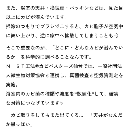
また、浴室の天井・換気扇・パッキンなどは、見た目
以上にカビが潜んでいます。
掃除のつもりでブラシでこすると、カビ胞子が空気中
に舞い上がり、逆に家中へ拡散してしまうことも💨
そこで重要なのが、「どこに・どんなカビが潜んでい
るか」を科学的に調べることなんです。
ＭＩＳＴ工法®カビバスターズ仙台では、一般社団法
人微生物対策協会と連携し、真菌検査と空気質測定を
実施。
浴室内のカビ菌の種類や濃度を“数値化”して、確実
な対策につなげています✨
「カビ取りをしてもまた出てくる…」「天井がなんだ
か黒っぽい」