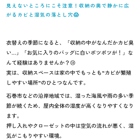
見えないところにこそ注意！収納の奥で静かに広
がるカビと湿気の落とし穴😱
衣替えの季節になると、「収納の中がなんだかカビ臭
い…」「お気に入りのバッグに白いポツポツが！」な
んて経験はありませんか？😢
実は、収納スペースは家の中でもっとも“カビが繁殖
しやすい場所”のひとつなんです。
石巻市などの沿岸地域では、湿った海風や雨の多い季
節が続くため、屋内全体の湿度が高くなりやすくなり
ます。
押し入れやクローゼットの中は空気の流れが悪く、湿
気がこもりやすい環境。