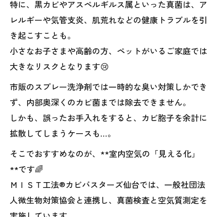
特に、黒カビやアスペルギルス属といった真菌は、ア
レルギーや気管支炎、肌荒れなどの健康トラブルを引
き起こすことも。
小さなお子さまや高齢の方、ペットがいるご家庭では
大きなリスクとなります😢
市販のスプレー洗浄剤では一時的な臭い対策しかでき
ず、内部奥深くのカビ菌までは除去できません。
しかも、誤ったお手入れをすると、カビ胞子を余計に
拡散してしまうケースも…。
そこでおすすめなのが、**室内空気の「見える化」
**です🌈
ＭＩＳＴ工法®カビバスターズ仙台では、一般社団法
人微生物対策協会と連携し、真菌検査と空気質測定を
実施しています。