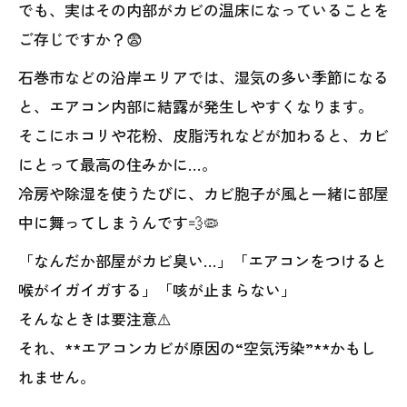
でも、実はその内部がカビの温床になっていることを
ご存じですか？😨
石巻市などの沿岸エリアでは、湿気の多い季節になる
と、エアコン内部に結露が発生しやすくなります。
そこにホコリや花粉、皮脂汚れなどが加わると、カビ
にとって最高の住みかに…。
冷房や除湿を使うたびに、カビ胞子が風と一緒に部屋
中に舞ってしまうんです💨🦠
「なんだか部屋がカビ臭い…」「エアコンをつけると
喉がイガイガする」「咳が止まらない」
そんなときは要注意⚠️
それ、**エアコンカビが原因の“空気汚染”**かもし
れません。