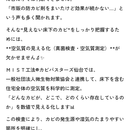
「市販の防カビ剤をまいたけど効果が続かない…」と
いう声も多く聞かれます。
そんな“見えない床下のカビ”をしっかり把握するた
めには、
**空気質の見える化（真菌検査・空気質測定）**が
欠かせません🔬✨
ＭＩＳＴ工法®カビバスターズ仙台では、
一般社団法人微生物対策協会と連携して、床下を含む
住宅全体の空気質を科学的に測定。
「どんなカビが、どこで、どのくらい存在しているの
か」を数値で見える化します📊
この検査により、カビの発生源や湿気のたまりやすい
箇所を明確にし、