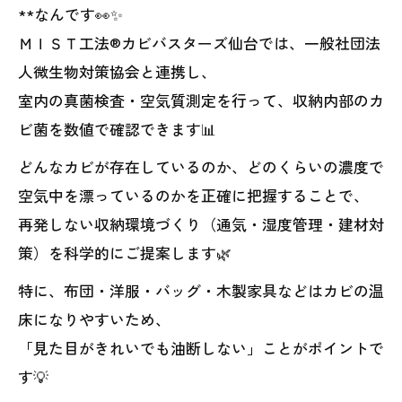
**なんです👀✨
ＭＩＳＴ工法®カビバスターズ仙台では、一般社団法
人微生物対策協会と連携し、
室内の真菌検査・空気質測定を行って、収納内部のカ
ビ菌を数値で確認できます📊
どんなカビが存在しているのか、どのくらいの濃度で
空気中を漂っているのかを正確に把握することで、
再発しない収納環境づくり（通気・湿度管理・建材対
策）を科学的にご提案します🌿
特に、布団・洋服・バッグ・木製家具などはカビの温
床になりやすいため、
「見た目がきれいでも油断しない」ことがポイントで
す💡