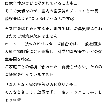
に家全体がカビに侵されていることも…。
そこで大切なのが、室内の空気質のチェックと**真
菌検査による“見える化”**なんです🌿
石巻市をはじめとする東北地方では、沿岸気候に合わ
せたカビ対策が欠かせません。
ＭＩＳＴ工法®カビバスターズ仙台では、一般社団法
人微生物対策協会と連携し、科学的な検査でカビの発
生要因を特定。
ご家庭ごとの環境に合わせた「再発させない」ための
ご提案を行っています💪✨
「なんとなく家の空気がカビ臭いかも…」
そんなときこそ、放置せずに一度チェックしてみまし
ょう👀🌈