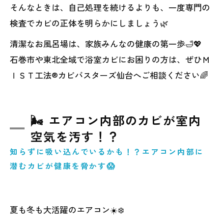
そんなときは、自己処理を続けるよりも、一度専門の
検査でカビの正体を明らかにしましょう🌿
清潔なお風呂場は、家族みんなの健康の第一歩🛁💖
石巻市や東北全域で浴室カビにお困りの方は、ぜひＭ
ＩＳＴ工法®カビバスターズ仙台へご相談ください🌈
🌬️ エアコン内部のカビが室内
空気を汚す！？
知らずに吸い込んでいるかも！？エアコン内部に
潜むカビが健康を脅かす😱
夏も冬も大活躍のエアコン☀️❄️