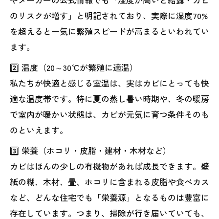
のリスクが増す」と明記されており、実際に湿度70%
を超えると一気に繁殖スピードが高まるといわれてい
ます。
2️⃣ 温度（20～30℃が繁殖に適温）
私たちが快適と感じる室温は、実はカビにとっても快
適な温度帯です。特に夏の蒸し暑い時期や、冬の暖房
で室内が暖かい状態は、カビが元気に育つ条件そのも
のといえます。
3️⃣ 栄養（ホコリ・皮脂・建材・木材など）
カビはほんの少しの有機物があれば成長できます。壁
紙の糊、木材、畳、ホコリに含まれる皮脂や食べカス
など、どんな住宅でも「栄養源」となるものは豊富に
存在しています。つまり、掃除が行き届いていても、