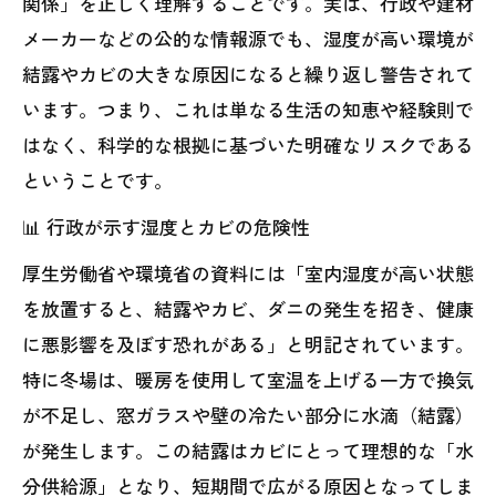
関係」を正しく理解することです。実は、行政や建材
メーカーなどの公的な情報源でも、湿度が高い環境が
結露やカビの大きな原因になると繰り返し警告されて
います。つまり、これは単なる生活の知恵や経験則で
はなく、科学的な根拠に基づいた明確なリスクである
ということです。
📊 行政が示す湿度とカビの危険性
厚生労働省や環境省の資料には「室内湿度が高い状態
を放置すると、結露やカビ、ダニの発生を招き、健康
に悪影響を及ぼす恐れがある」と明記されています。
特に冬場は、暖房を使用して室温を上げる一方で換気
が不足し、窓ガラスや壁の冷たい部分に水滴（結露）
が発生します。この結露はカビにとって理想的な「水
分供給源」となり、短期間で広がる原因となってしま