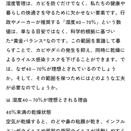
湿度管理は、カビを防ぐだけでなく、私たちの健康や
暮らしの快適さを守るために欠かせない要素です。行
政やメーカーが推奨する「湿度40～70％」という数
値は、単なる目安ではなく、科学的根拠に基づい
た“黄金バランス”なのです。この範囲を意識して暮
らすことで、カビやダニの発生を抑え、同時に乾燥に
よるウイルス感染リスクを下げることができます。で
は、なぜ40～70％が理想とされているのでしょう
か。そして、その範囲を保つためにはどのような工夫
が必要なのでしょうか。
📊 湿度40～70％が理想とされる理由
40％未満の乾燥状態
空気が乾燥すると、のどや鼻の粘膜が乾き、インフル
エンザウイルスや風邪の原因ウイルスが活動しやすく