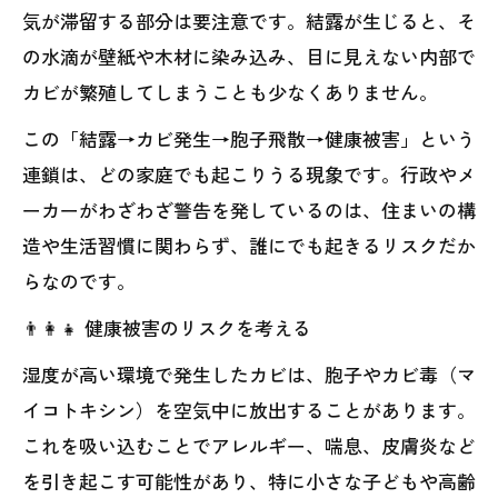
気が滞留する部分は要注意です。結露が生じると、そ
の水滴が壁紙や木材に染み込み、目に見えない内部で
カビが繁殖してしまうことも少なくありません。
この「結露→カビ発生→胞子飛散→健康被害」という
連鎖は、どの家庭でも起こりうる現象です。行政やメ
ーカーがわざわざ警告を発しているのは、住まいの構
造や生活習慣に関わらず、誰にでも起きるリスクだか
らなのです。
👨‍👩‍👧 健康被害のリスクを考える
湿度が高い環境で発生したカビは、胞子やカビ毒（マ
イコトキシン）を空気中に放出することがあります。
これを吸い込むことでアレルギー、喘息、皮膚炎など
を引き起こす可能性があり、特に小さな子どもや高齢