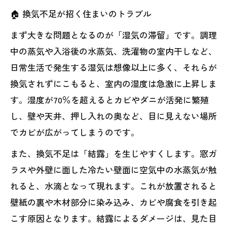
🏠 換気不足が招く住まいのトラブル
まず大きな問題となるのが「湿気の滞留」です。調理
中の蒸気や入浴後の水蒸気、洗濯物の室内干しなど、
日常生活で発生する湿気は想像以上に多く、それらが
換気されずにこもると、室内の湿度は急激に上昇しま
す。湿度が70％を超えるとカビやダニが活発に繁殖
し、壁や天井、押し入れの奥など、目に見えない場所
でカビが広がってしまうのです。
また、換気不足は「結露」を生じやすくします。窓ガ
ラスや外壁に面した冷たい壁面に空気中の水蒸気が触
れると、水滴となって現れます。これが放置されると
壁紙の裏や木材部分に染み込み、カビや腐食を引き起
こす原因となります。結露によるダメージは、見た目