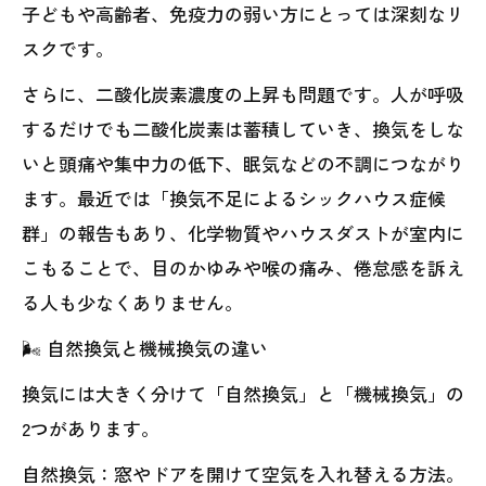
子どもや高齢者、免疫力の弱い方にとっては深刻なリ
スクです。
さらに、二酸化炭素濃度の上昇も問題です。人が呼吸
するだけでも二酸化炭素は蓄積していき、換気をしな
いと頭痛や集中力の低下、眠気などの不調につながり
ます。最近では「換気不足によるシックハウス症候
群」の報告もあり、化学物質やハウスダストが室内に
こもることで、目のかゆみや喉の痛み、倦怠感を訴え
る人も少なくありません。
🌬️ 自然換気と機械換気の違い
換気には大きく分けて「自然換気」と「機械換気」の
2つがあります。
自然換気：窓やドアを開けて空気を入れ替える方法。