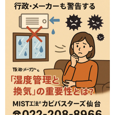
換気不足が招く室内トラブル
日常でできるカビ予防対策
それでもカビが出てしまったら？
まとめ｜適切な湿度管理と換気で快適・安心
な住まいを守る