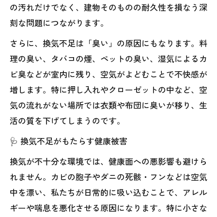
の汚れだけでなく、建物そのものの耐久性を損なう深
刻な問題につながります。
さらに、換気不足は「臭い」の原因にもなります。料
理の臭い、タバコの煙、ペットの臭い、湿気によるカ
ビ臭などが室内に残り、空気がよどむことで不快感が
増します。特に押し入れやクローゼットの中など、空
気の流れがない場所では衣類や布団に臭いが移り、生
活の質を下げてしまうのです。
🩺 換気不足がもたらす健康被害
換気が不十分な環境では、健康面への悪影響も避けら
れません。カビの胞子やダニの死骸・フンなどは空気
中を漂い、私たちが日常的に吸い込むことで、アレル
ギーや喘息を悪化させる原因になります。特に小さな