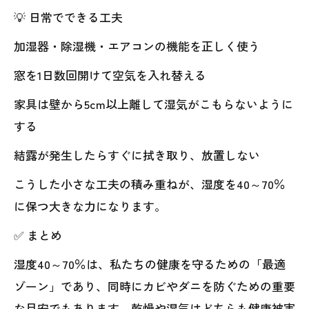
💡 日常でできる工夫
加湿器・除湿機・エアコンの機能を正しく使う
窓を1日数回開けて空気を入れ替える
家具は壁から5cm以上離して湿気がこもらないように
する
結露が発生したらすぐに拭き取り、放置しない
こうした小さな工夫の積み重ねが、湿度を40～70％
に保つ大きな力になります。
✅ まとめ
湿度40～70％は、私たちの健康を守るための「最適
ゾーン」であり、同時にカビやダニを防ぐための重要
な目安でもあります。乾燥や湿気はどちらも健康被害