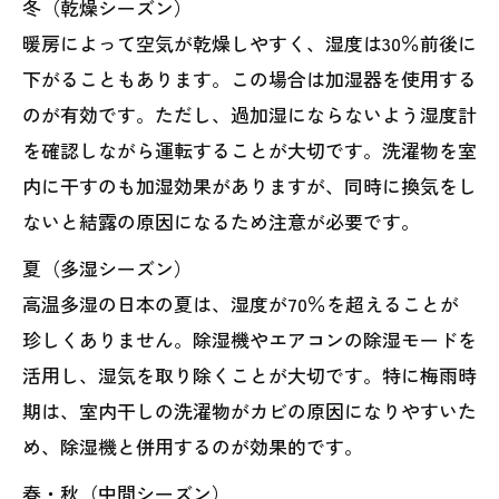
冬（乾燥シーズン）
暖房によって空気が乾燥しやすく、湿度は30％前後に
下がることもあります。この場合は加湿器を使用する
のが有効です。ただし、過加湿にならないよう湿度計
を確認しながら運転することが大切です。洗濯物を室
内に干すのも加湿効果がありますが、同時に換気をし
ないと結露の原因になるため注意が必要です。
夏（多湿シーズン）
高温多湿の日本の夏は、湿度が70％を超えることが
珍しくありません。除湿機やエアコンの除湿モードを
活用し、湿気を取り除くことが大切です。特に梅雨時
期は、室内干しの洗濯物がカビの原因になりやすいた
め、除湿機と併用するのが効果的です。
春・秋（中間シーズン）