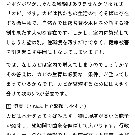
いポツポツが…そんな経験はありませんか？それは
「カビ」です。カビは私たちの生活のすぐそばに存在
する微生物で、自然界では落ち葉や木材を分解する役
割を果たす大切な存在です。しかし、室内に繁殖して
しまうと話は別。住環境を汚すだけでなく、健康被害
を引き起こす要因にもなってしまいます⚠️。
では、なぜカビは室内で増えてしまうのでしょうか？
その答えは、カビの生育に必要な「条件」が整ってし
まっているからです。カビが繁殖するためには大きく
分けて次の3つが必要です。
1️⃣ 湿度（70%以上で繁殖しやすい）
カビは水分をとても好みます。特に湿度が高いと胞子
が発芽し、短期間で菌糸を伸ばして広がります。行政
やメーカーの公式情報でも「湿度が高いと結露・カビ