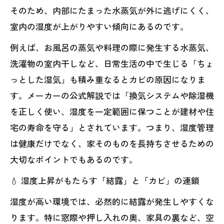
そのため、内部にたまった水蒸気が外に逃げにくく、
室内の湿度が上がりやすい傾向にあるのです。
例えば、お風呂の蒸気や料理の際に発生する水蒸気、
洗濯物の室内干しなど、日常生活の中で生じる「ちょ
っとした湿気」も積み重なるとカビの原因になりま
す。メーカーの公式解説では「換気システムや除湿機
を正しく使い、湿度を一定範囲に保つことが建材や住
宅の寿命を守る」とされています。つまり、湿度管理
は健康だけでなく、家そのものを長持ちさせるための
大切なポイントでもあるのです。
💧 湿度上昇がもたらす「結露」と「カビ」の連鎖
湿度が高い環境では、必然的に結露が発生しやすくな
ります。特に窓際や押し入れの奥、家具の裏など、空