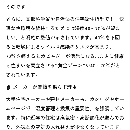
うのです。
さらに、文部科学省や自治体の住宅衛生指針でも「快
適な住環境を維持するためには湿度40～70％が望ま
しい」と明確に数値が示されています。40％を下回
ると乾燥によるウイルス感染のリスクが高まり、
70％を超えるとカビやダニが活発になる…まさに健康
と住まいを両立させる“黄金ゾーン”が40～70％だと
されています。
🏠 メーカーが警鐘を鳴らす理由
大手住宅メーカーや建材メーカーも、カタログやホー
ムページで「湿度管理と換気の重要性」を強調してい
ます。特に近年の住宅は高気密・高断熱化が進んでお
り、外気との空気の入れ替えが少なくなっています。