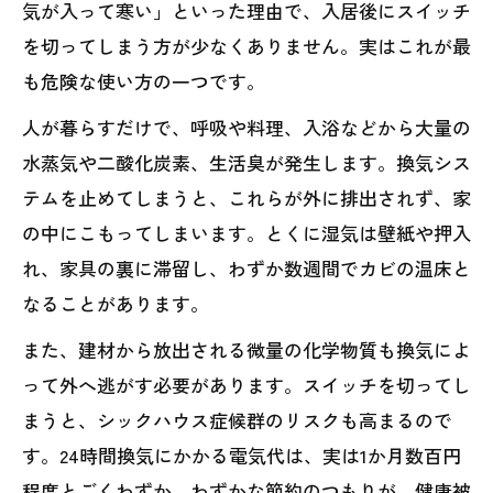
気が入って寒い」といった理由で、入居後にスイッチ
を切ってしまう方が少なくありません。実はこれが最
も危険な使い方の一つです。
人が暮らすだけで、呼吸や料理、入浴などから大量の
水蒸気や二酸化炭素、生活臭が発生します。換気シス
テムを止めてしまうと、これらが外に排出されず、家
の中にこもってしまいます。とくに湿気は壁紙や押入
れ、家具の裏に滞留し、わずか数週間でカビの温床と
なることがあります。
また、建材から放出される微量の化学物質も換気によ
って外へ逃がす必要があります。スイッチを切ってし
まうと、シックハウス症候群のリスクも高まるので
す。24時間換気にかかる電気代は、実は1か月数百円
程度とごくわずか。わずかな節約のつもりが、健康被