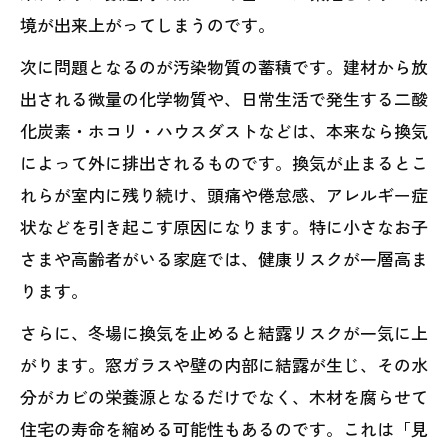
境が出来上がってしまうのです。
次に問題となるのが汚染物質の蓄積です。建材から放
出される微量の化学物質や、日常生活で発生する二酸
化炭素・ホコリ・ハウスダストなどは、本来なら換気
によって外に排出されるものです。換気が止まるとこ
れらが室内に残り続け、頭痛や倦怠感、アレルギー症
状などを引き起こす原因になります。特に小さなお子
さまや高齢者がいる家庭では、健康リスクが一層高ま
ります。
さらに、冬場に換気を止めると結露リスクが一気に上
がります。窓ガラスや壁の内部に結露が生じ、その水
分がカビの栄養源となるだけでなく、木材を腐らせて
住宅の寿命を縮める可能性もあるのです。これは「見