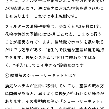
さらに、フィルターにたまったホコリやカビそのもの
が汚染源となり、逆に室内に汚れた空気を送り込むこ
ともあります。これでは本末転倒です。
フィルターの清掃や交換は、少なくとも3か月に1度、
花粉や黄砂の季節には1か月ごとなど、こまめに行う
ことが推奨されています。掃除機でホコリを吸い取る
だけでも効果があり、衛生的で快適な空気環境を維持
できます。換気システムは“付けて終わり”ではな
く、“手入れしてこそ生きる”設備なのです。
④ 給排気のショートサーキットとは？
換気システムが正常に稼働していても、空気の流れ方
に問題があると、思うように換気が行われない場合が
あります。その典型的な例が「ショートサーキット」
です。これは給気口から入った空気が、室内全体を巡