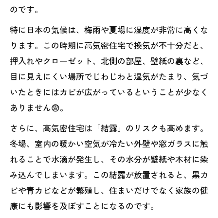
のです。
特に日本の気候は、梅雨や夏場に湿度が非常に高くな
ります。この時期に高気密住宅で換気が不十分だと、
押入れやクローゼット、北側の部屋、壁紙の裏など、
目に見えにくい場所でじわじわと湿気がたまり、気づ
いたときにはカビが広がっているということが少なく
ありません😨。
さらに、高気密住宅は「結露」のリスクも高めます。
冬場、室内の暖かい空気が冷たい外壁や窓ガラスに触
れることで水滴が発生し、その水分が壁紙や木材に染
み込んでしまいます。この結露が放置されると、黒カ
ビや青カビなどが繁殖し、住まいだけでなく家族の健
康にも影響を及ぼすことになるのです。