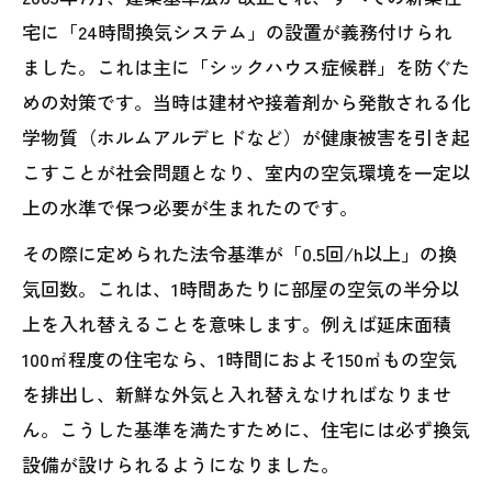
宅に「24時間換気システム」の設置が義務付けられ
ました。これは主に「シックハウス症候群」を防ぐた
めの対策です。当時は建材や接着剤から発散される化
学物質（ホルムアルデヒドなど）が健康被害を引き起
こすことが社会問題となり、室内の空気環境を一定以
上の水準で保つ必要が生まれたのです。
その際に定められた法令基準が「0.5回/h以上」の換
気回数。これは、1時間あたりに部屋の空気の半分以
上を入れ替えることを意味します。例えば延床面積
100㎡程度の住宅なら、1時間におよそ150㎥もの空気
を排出し、新鮮な外気と入れ替えなければなりませ
ん。こうした基準を満たすために、住宅には必ず換気
設備が設けられるようになりました。