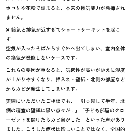
ホコリや花粉で詰まると、本来の換気能力が発揮され
ません。
❌ 給気と排気が近すぎてショートサーキットを起こ
す
空気が入ったそばからすぐ外へ出てしまい、室内全体
の換気が機能しないケースです。
これらの要因が重なると、気密性が高いがゆえに湿度
が上がりやすくなり、押入れ・壁紙・北側の部屋など
からカビが発生してしまいます。
実際にいただいたご相談でも、「引っ越して半年、北
側の寝室の壁紙に黒い点々が…」「子ども部屋のクロ
ーゼットを開けたらカビ臭がした」といった声があり
ました。こうした症状は珍しいことではなく、全国的