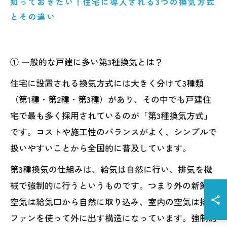
知っておきたい！住宅に導入される3つの換気方式
とその違い
① 一般的な戸建に多い第3種換気とは？
住宅に設置される換気方式には大きく分けて3種類
（第1種・第2種・第3種）があり、その中でも戸建住
宅で最も多く採用されているのが「第3種換気方式」
です。コストや施工性のバランスがよく、シンプルで
扱いやすいことから全国的に普及しています。
第3種換気の仕組みは、給気は自然に行い、排気を機
械で強制的に行うというものです。つまり外の新鮮な
空気は給気口から自然に取り込み、室内の空気は排気
ファンを使って外に出す構造になっています。強制的