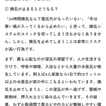
② 換気が止まるとどうなる？
「24時間換気なんて電気代がもったいない」「冬は
寒い風が入ってくるから止めたい」と思って、換気シ
ステムのスイッチを切ってしまう方も少なくありませ
ん。しかし、換気を止めてしまうことは非常にリスク
が高い行為です。
まず、最も心配なのが湿気の滞留です。人が生活する
だけで、呼吸や調理、入浴などから大量の水蒸気が発
生しています。例えば4人家族なら1日で約10リットル
以上の水蒸気が家の中にこもるといわれています。換
気を止めてしまうと、この湿気が外へ逃げず、壁紙や
断熱材、押入れなどに染み込んでいきます。その結
果、わずか数週間で黒カビや白カビが繁殖しやすい環