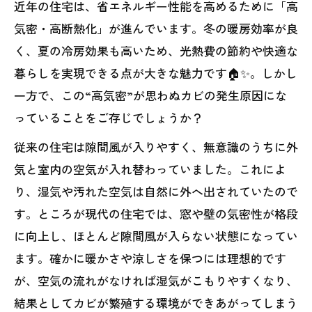
近年の住宅は、省エネルギー性能を高めるために「高
気密・高断熱化」が進んでいます。冬の暖房効率が良
く、夏の冷房効果も高いため、光熱費の節約や快適な
暮らしを実現できる点が大きな魅力です🏠✨。しかし
一方で、この“高気密”が思わぬカビの発生原因にな
っていることをご存じでしょうか？
従来の住宅は隙間風が入りやすく、無意識のうちに外
気と室内の空気が入れ替わっていました。これによ
り、湿気や汚れた空気は自然に外へ出されていたので
す。ところが現代の住宅では、窓や壁の気密性が格段
に向上し、ほとんど隙間風が入らない状態になってい
ます。確かに暖かさや涼しさを保つには理想的です
が、空気の流れがなければ湿気がこもりやすくなり、
結果としてカビが繁殖する環境ができあがってしまう