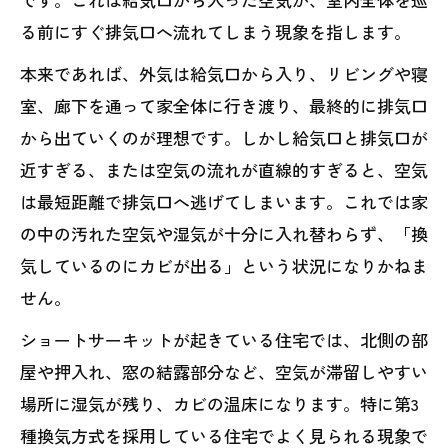
る前にすぐ排気口へ流れてしまう現象を指します。
本来であれば、外気は給気口から入り、リビングや寝
室、廊下を通って家全体に行き渡り、最終的に排気口
から出ていくのが理想です。しかし給気口と排気口が
近すぎる、または空気の流れが直線的すぎると、空気
は最短距離で排気口へ逃げてしまいます。これでは家
の中の汚れた空気や湿気が十分に入れ替わらず、「換
気しているのにカビが出る」という状況になりかねま
せん。
ショートサーキットが起きている住宅では、北側の部
屋や押入れ、窓の結露部分など、空気が滞留しやすい
場所に湿気が残り、カビの温床になります。特に第3
種換気方式を採用している住宅でよく見られる現象で