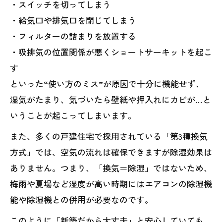
・スイッチを切ってしまう
・給気口や排気口を閉じてしまう
・フィルターの詰まりを放置する
・吸排気の位置関係が悪くショートサーキットを起こ
す
といった“使い方のミス”が原因で十分に機能せず、
湿気がたまり、気づいたら壁紙や押入れにカビが…と
いうことが起こってしまいます。
また、多くの戸建住宅で採用されている「第3種換気
方式」では、空気の流れは確保できますが除湿効果は
ありません。つまり、「換気＝除湿」ではないため、
梅雨や夏場など湿度が高い時期にはエアコンの除湿機
能や除湿機との併用が必要なのです。
このように「新築だから大丈夫」と安心していても、