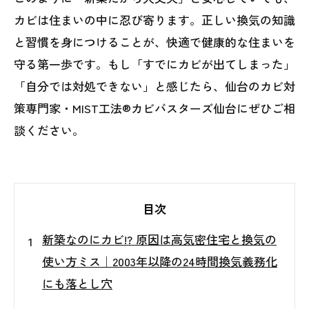
カビは住まいの中に忍び寄ります。正しい換気の知識
と習慣を身につけることが、快適で健康的な住まいを
守る第一歩です。もし「すでにカビが出てしまった」
「自分では対処できない」と感じたら、仙台のカビ対
策専門家・MIST工法®カビバスターズ仙台にぜひご相
談ください。
目次
新築なのにカビ!? 原因は高気密住宅と換気の
使い方ミス｜2003年以降の24時間換気義務化
にも落とし穴
🏠 新築なのにカビが出る？意外と多いご相