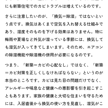
にも新築住宅でのカビトラブルは増えているのです。
さらに注意したいのが、「換気＝除湿」ではないとい
う点です。換気はあくまで空気を入れ替える仕組みで
あり、湿度そのものを下げる効果はありません。特に
梅雨や夏場など外気が湿っている季節には、換気して
も湿気が入ってきてしまいます。そのため、エアコン
の除湿機能や除湿機の併用が必要になるのです。
つまり、「新築＝カビの心配なし」ではなく、「新築
＝カビ対策を正しくしなければならない」というのが
本当のところです。カビは見た目の問題だけでなく、
アレルギーや喘息など健康への悪影響を引き起こすこ
ともあります。家族の健康と大切な住まいを守るため
には、入居直後から換気の使い方を見直し、湿気がこ