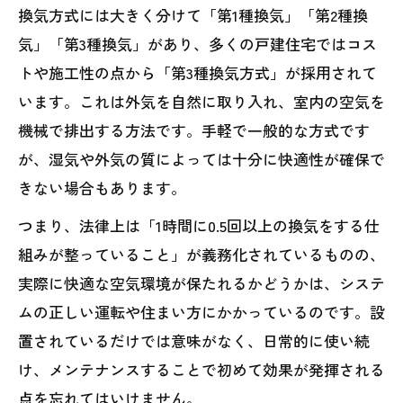
換気方式には大きく分けて「第1種換気」「第2種換
気」「第3種換気」があり、多くの戸建住宅ではコス
トや施工性の点から「第3種換気方式」が採用されて
います。これは外気を自然に取り入れ、室内の空気を
機械で排出する方法です。手軽で一般的な方式です
が、湿気や外気の質によっては十分に快適性が確保で
きない場合もあります。
つまり、法律上は「1時間に0.5回以上の換気をする仕
組みが整っていること」が義務化されているものの、
実際に快適な空気環境が保たれるかどうかは、システ
ムの正しい運転や住まい方にかかっているのです。設
置されているだけでは意味がなく、日常的に使い続
け、メンテナンスすることで初めて効果が発揮される
点を忘れてはいけません。