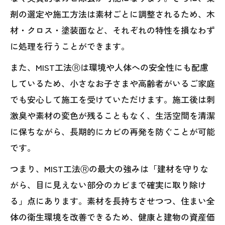
剤の選定や施工方法は素材ごとに調整されるため、木
材・クロス・塗装面など、それぞれの特性を損なわず
に処理を行うことができます。
また、MIST工法Ⓡは環境や人体への安全性にも配慮
しているため、小さなお子さまや高齢者がいるご家庭
でも安心して施工を受けていただけます。施工後は刺
激臭や素材の変色が残ることもなく、生活空間を清潔
に保ちながら、長期的にカビの再発を防ぐことが可能
です。
つまり、MIST工法Ⓡの最大の強みは「建材を守りな
がら、目に見えない部分のカビまで確実に取り除け
る」点にあります。素材を長持ちさせつつ、住まい全
体の衛生環境を改善できるため、健康と建物の資産価