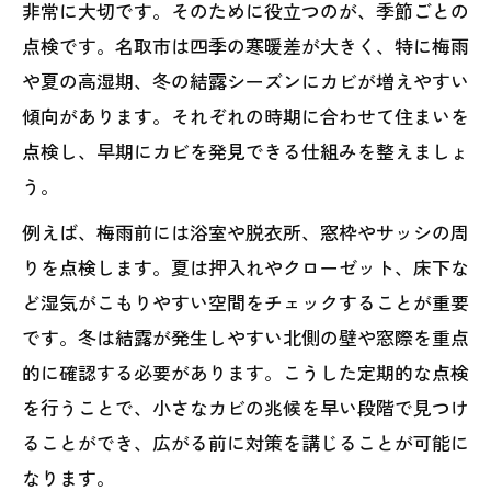
非常に大切です。そのために役立つのが、季節ごとの
点検です。名取市は四季の寒暖差が大きく、特に梅雨
や夏の高湿期、冬の結露シーズンにカビが増えやすい
傾向があります。それぞれの時期に合わせて住まいを
点検し、早期にカビを発見できる仕組みを整えましょ
う。
例えば、梅雨前には浴室や脱衣所、窓枠やサッシの周
りを点検します。夏は押入れやクローゼット、床下な
ど湿気がこもりやすい空間をチェックすることが重要
です。冬は結露が発生しやすい北側の壁や窓際を重点
的に確認する必要があります。こうした定期的な点検
を行うことで、小さなカビの兆候を早い段階で見つけ
ることができ、広がる前に対策を講じることが可能に
なります。