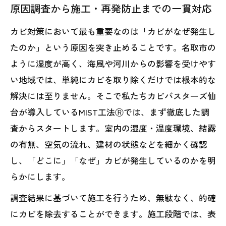
原因調査から施工・再発防止までの一貫対応
カビ対策において最も重要なのは「カビがなぜ発生し
たのか」という原因を突き止めることです。名取市の
ように湿度が高く、海風や河川からの影響を受けやす
い地域では、単純にカビを取り除くだけでは根本的な
解決には至りません。そこで私たちカビバスターズ仙
台が導入しているMIST工法Ⓡでは、まず徹底した調
査からスタートします。室内の湿度・温度環境、結露
の有無、空気の流れ、建材の状態などを細かく確認
し、「どこに」「なぜ」カビが発生しているのかを明
らかにします。
調査結果に基づいて施工を行うため、無駄なく、的確
にカビを除去することができます。施工段階では、表