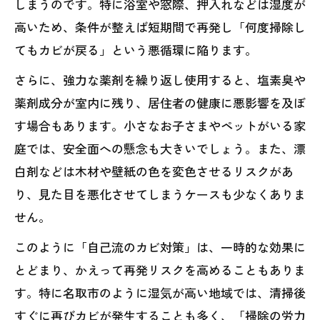
しまうのです。特に浴室や窓際、押入れなどは湿度が
高いため、条件が整えば短期間で再発し「何度掃除し
てもカビが戻る」という悪循環に陥ります。
さらに、強力な薬剤を繰り返し使用すると、塩素臭や
薬剤成分が室内に残り、居住者の健康に悪影響を及ぼ
す場合もあります。小さなお子さまやペットがいる家
庭では、安全面への懸念も大きいでしょう。また、漂
白剤などは木材や壁紙の色を変色させるリスクがあ
り、見た目を悪化させてしまうケースも少なくありま
せん。
このように「自己流のカビ対策」は、一時的な効果に
とどまり、かえって再発リスクを高めることもありま
す。特に名取市のように湿気が高い地域では、清掃後
すぐに再びカビが発生することも多く、「掃除の労力