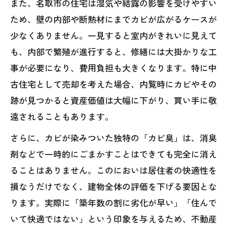
また、名取市の住宅は湿気や結露の影響を受けやすい
ため、壁の内部や断熱材にまでカビが広がるケースが
少なくありません。一見すると室内がきれいに見えて
も、内部で繁殖が進行すると、修繕には大掛かりな工
事が必要になり、費用負担も大きくなります。特に中
古住宅として売却を考えた場合、内覧時にカビやその
跡が見つかると資産価値は大幅に下がり、買い手に敬
遠されることもあります。
さらに、カビが染みついた独特の「カビ臭」は、消臭
剤などで一時的にごまかすことはできても完全に消え
ることはありません。このにおいは居住者の快適性を
損なうだけでなく、建物全体の評価を下げる要因とな
ります。実際に「築年数の割に劣化が早い」「住んで
いて快適ではない」という印象を与えるため、不動産