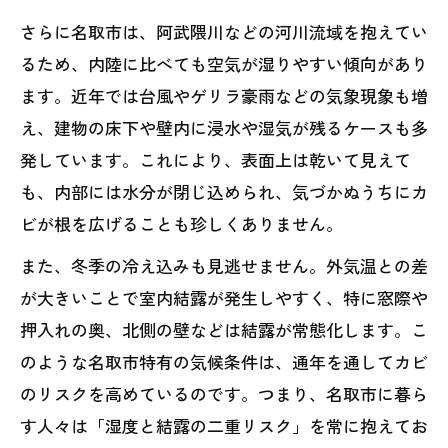
さらに名取市は、阿武隈川などの河川流域を抱えてい
るため、内陸に比べても空気が湿りやすい傾向があり
ます。近年では台風やゲリラ豪雨などの気象現象も増
え、建物の床下や壁内に浸水や湿気が残るケースも多
発しています。これにより、表面上は乾いて見えて
も、内部には水分が閉じ込められ、気づかぬうちにカ
ビが根を広げることも珍しくありません。
また、冬季の冷え込みも見逃せません。外気温との差
が大きいことで室内結露が発生しやすく、特に窓際や
押入れの奥、北側の壁などは結露が常態化します。こ
のような名取市特有の気候条件は、通年を通してカビ
のリスクを高めているのです。つまり、名取市に暮ら
す人々は「湿度と結露の二重リスク」を常に抱えてお