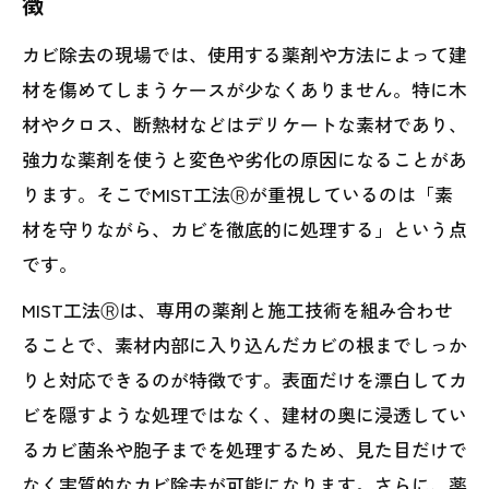
徴
カビ除去の現場では、使用する薬剤や方法によって建
材を傷めてしまうケースが少なくありません。特に木
材やクロス、断熱材などはデリケートな素材であり、
強力な薬剤を使うと変色や劣化の原因になることがあ
ります。そこでMIST工法Ⓡが重視しているのは「素
材を守りながら、カビを徹底的に処理する」という点
です。
MIST工法Ⓡは、専用の薬剤と施工技術を組み合わせ
ることで、素材内部に入り込んだカビの根までしっか
りと対応できるのが特徴です。表面だけを漂白してカ
ビを隠すような処理ではなく、建材の奥に浸透してい
るカビ菌糸や胞子までを処理するため、見た目だけで
なく実質的なカビ除去が可能になります。さらに、薬