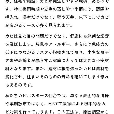
め、住宅や施設にカビが発生しやすい環境にあるので
す。特に梅雨時期や夏場の蒸し暑い季節には、窓際や
押入れ、浴室だけでなく、壁や天井、床下にまでカビ
が広がるケースが多く見られます。
カビは見た目の問題だけでなく、健康にも深刻な影響
を及ぼします。喘息やアレルギー、さらには免疫力の
低下につながるリスクが指摘されており、小さなお子
さまや高齢者が暮らすご家庭にとっては大きな不安材
料となります。また、建材に根を張ったカビは素材を
劣化させ、住まいそのものの寿命を縮めてしまう恐れ
もあるのです。
私たちカビバスターズ仙台では、単なる表面的な清掃
や薬剤散布ではなく、MIST工法Ⓡによる根本的なカ
ビ対策を行っております。この工法は、原因調査から