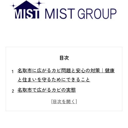
目次
名取市に広がるカビ問題と安心の対策｜健康
と住まいを守るためにできること
名取市で広がるカビの実態
カビが健康と住環境に与える影響
自己対策の限界とよくある失敗例
MIST工法Ⓡによる根本的なカビ対策