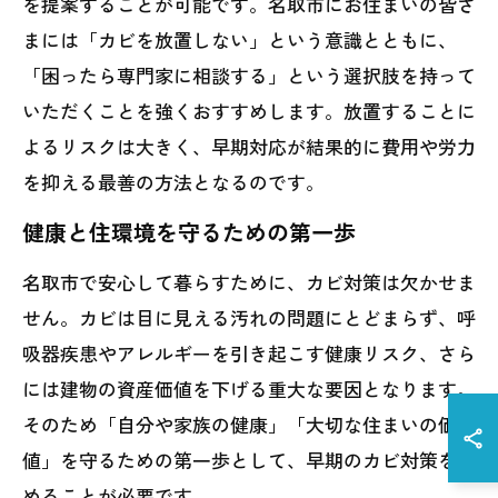
を提案することが可能です。名取市にお住まいの皆さ
まには「カビを放置しない」という意識とともに、
「困ったら専門家に相談する」という選択肢を持って
いただくことを強くおすすめします。放置することに
よるリスクは大きく、早期対応が結果的に費用や労力
を抑える最善の方法となるのです。
健康と住環境を守るための第一歩
名取市で安心して暮らすために、カビ対策は欠かせま
せん。カビは目に見える汚れの問題にとどまらず、呼
吸器疾患やアレルギーを引き起こす健康リスク、さら
には建物の資産価値を下げる重大な要因となります。
そのため「自分や家族の健康」「大切な住まいの価
値」を守るための第一歩として、早期のカビ対策を始
めることが必要です。