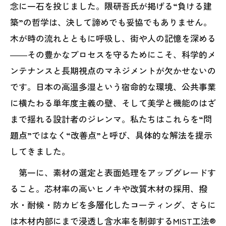
念に一石を投じました。隈研吾氏が掲げる“負ける建
築”の哲学は、決して諦めでも妥協でもありません。
木が時の流れとともに呼吸し、街や人の記憶を深める
――その豊かなプロセスを守るためにこそ、科学的メ
ンテナンスと長期視点のマネジメントが欠かせないの
です。日本の高温多湿という宿命的な環境、公共事業
に横たわる単年度主義の壁、そして美学と機能のはざ
まで揺れる設計者のジレンマ。私たちはこれらを“問
題点”ではなく“改善点”と呼び、具体的な解法を提示
してきました。
第一に、素材の選定と表面処理をアップグレードす
ること。芯材率の高いヒノキや改質木材の採用、撥
水・耐候・防カビを多層化したコーティング、さらに
は木材内部にまで浸透し含水率を制御するMIST工法®