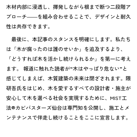
木材内部に浸透し、揮発しながら根まで断つ二段階ア
プローチ――を組み合わせることで、デザインと耐久
性は共存できます。
最後に、本記事のスタンスを明確にします。私たち
は「木が腐ったのは誰のせいか」を追及するより、
「どうすれば木を活かし続けられるか」を第一に考え
ます。 報道に触れた読者が“木はやっぱり危ない”と
感じてしまえば、木質建築の未来は閉ざされます。隈
研吾氏をはじめ、木を愛するすべての設計者・施主が
安心して木を選べる社会を実現するために、MIST工
法®カビバスターズ仙台は専門知を公開し、施工とメ
ンテナンスで伴走し続けることをここに宣言します。