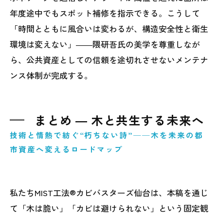
年度途中でもスポット補修を指示できる。こうして
「時間とともに風合いは変わるが、構造安全性と衛生
環境は変えない」――隈研吾氏の美学を尊重しなが
ら、公共資産としての信頼を途切れさせないメンテナ
ンス体制が完成する。
まとめ ― 木と共生する未来へ
技術と情熱で紡ぐ“朽ちない詩”──木を未来の都
市資産へ変えるロードマップ
私たちMIST工法®カビバスターズ仙台は、本稿を通じ
て「木は脆い」「カビは避けられない」という固定観