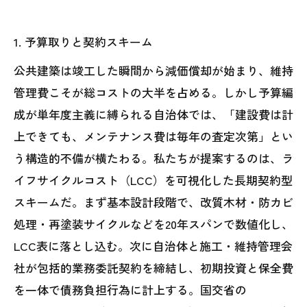
1. 予算取りと契約スキーム
公共建築は竣工した瞬間から減価償却が始まり、維持
管理費こそが総コストの大半を占める。しかし予算編
成が単年度主義に縛られる自治体では、「建設費は計
上できても、メンテナンス費は毎年の査定次第」とい
う構造的不備が横たわる。私たちが提案するのは、ラ
イフサイクルコスト（LCC）を可視化した長期契約型
スキームだ。まず基本設計段階で、改質木材・防カビ
処理・再塗装サイクルなどを20年スパンで数値化し、
LCC表に落とし込む。次に自治体と施工・維持管理会
社が包括的業務委託契約を締結し、初期投資と保全費
を一体で債務負担行為に計上する。国交省の