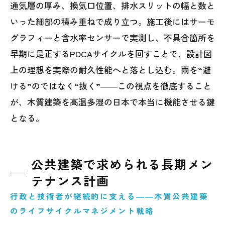
通気層の厚み、換気口位置、排水スリットの幅と数と
いった細部の積み重ねで成り立つ。施工後にはサーモ
グラフィーと含水率センサーで実測し、不具合箇所を
早期に是正するPDCAサイクルを回すことで、設計図
上の理想を実際の耐久性能へと落とし込む。雨を“避
ける”のではなく“抜く”――この視点を徹底すること
が、木質建築を高温多湿の日本で本当に機能させる鍵
となる。
公共建築で求められる長期メン
テナンス計画
行政と技術者が継続的に支える――木質公共建築
のライフサイクルマネジメント戦略