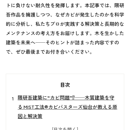
トに負けない耐久性を発揮します。本記事では、隈研
吾作品を擁護しつつ、なぜカビが発生したのかを科学
的に分析し、私たちプロが実践する解決策と長期的な
メンテナンスの考え方をお届けします。木を生かした
建築を未来へ──そのヒントが詰まった内容ですの
で、ぜひ最後までお付き合いください。
目次
隈研吾建築に“カビ問題”⁉──木質建築を守
る MIST工法®カビバスターズ仙台が教える原
因と解決策
はじめに ― 報道の経緯と本記事のスタンス