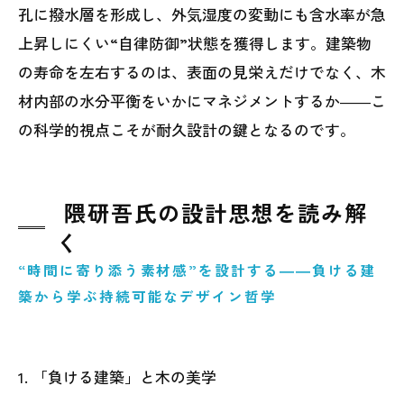
孔に撥水層を形成し、外気湿度の変動にも含水率が急
上昇しにくい“自律防御”状態を獲得します。建築物
の寿命を左右するのは、表面の見栄えだけでなく、木
材内部の水分平衡をいかにマネジメントするか――こ
の科学的視点こそが耐久設計の鍵となるのです。
隈研吾氏の設計思想を読み解
く
“時間に寄り添う素材感”を設計する――負ける建
築から学ぶ持続可能なデザイン哲学
1. 「負ける建築」と木の美学