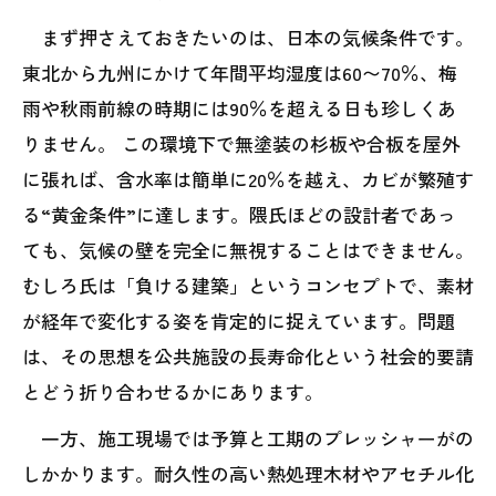
まず押さえておきたいのは、日本の気候条件です。
東北から九州にかけて年間平均湿度は60〜70％、梅
雨や秋雨前線の時期には90％を超える日も珍しくあ
りません。 この環境下で無塗装の杉板や合板を屋外
に張れば、含水率は簡単に20％を越え、カビが繁殖す
る“黄金条件”に達します。隈氏ほどの設計者であっ
ても、気候の壁を完全に無視することはできません。
むしろ氏は「負ける建築」というコンセプトで、素材
が経年で変化する姿を肯定的に捉えています。問題
は、その思想を公共施設の長寿命化という社会的要請
とどう折り合わせるかにあります。
一方、施工現場では予算と工期のプレッシャーがの
しかかります。耐久性の高い熱処理木材やアセチル化