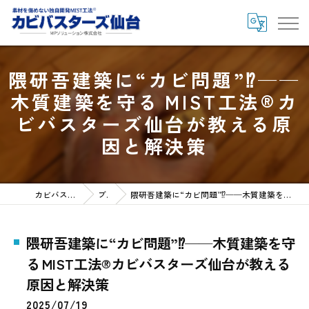
隈研吾建築に“カビ問題”⁉──
木質建築を守る MIST工法®カ
ビバスターズ仙台が教える原
因と解決策
カビバスターズ仙台HOME
ブログ
隈研吾建築に“カビ問題”⁉──木質建築を守る MIST工法®カビバスターズ仙台が教える原因と解決策
隈研吾建築に“カビ問題”⁉──木質建築を守
る MIST工法®カビバスターズ仙台が教える
原因と解決策
2025/07/19