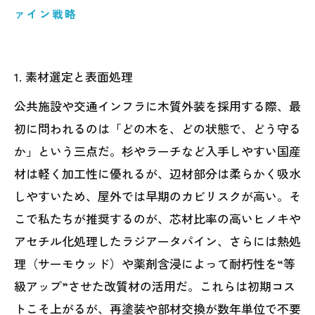
ァイン戦略
1. 素材選定と表面処理
公共施設や交通インフラに木質外装を採用する際、最
初に問われるのは「どの木を、どの状態で、どう守る
か」という三点だ。杉やラーチなど入手しやすい国産
材は軽く加工性に優れるが、辺材部分は柔らかく吸水
しやすいため、屋外では早期のカビリスクが高い。そ
こで私たちが推奨するのが、芯材比率の高いヒノキや
アセチル化処理したラジアータパイン、さらには熱処
理（サーモウッド）や薬剤含浸によって耐朽性を“等
級アップ”させた改質材の活用だ。これらは初期コス
トこそ上がるが、再塗装や部材交換が数年単位で不要