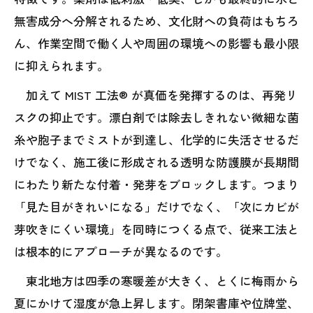
無害成分へ分解されるため、文化財への負荷はもちろ
ん、作業空間で働く人や周囲の環境への影響も最小限
に抑えられます。
加えて MIST 工法® が真価を発揮するのは、再発リ
スクの抑止です。漂白剤では除去しきれない微細な菌
糸や胞子までミストが到達し、化学的に失活させるだ
けでなく、施工後に形成される透明な防護膜が長期間
にわたり新たな付着・発芽をブロックします。つまり
「見た目がきれいになる」だけでなく、「次にカビが
芽吹きにくい環境」を同時につくる点で、従来工法と
は根本的にアプローチが異なるのです。
東北地方は四季の寒暖差が大きく、とくに梅雨から
夏にかけて湿度が急上昇します。閉架書庫や位牌堂、