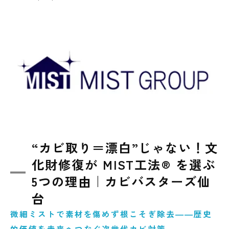
“カビ取り＝漂白”じゃない！文
化財修復が MIST工法® を選ぶ
5つの理由｜カビバスターズ仙
台
微細ミストで素材を傷めず根こそぎ除去――歴史
的価値を未来へつなぐ次世代カビ対策