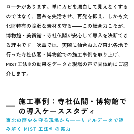
ローチがあります。単にカビを漂白して見えなくする
のではなく、菌糸を失活させ、再発を抑え、しかも文
化財特有の脆弱な素材を守る――この総合力こそが、
博物館・美術館・寺社仏閣が安心して導入を決断でき
る理由です。次章では、実際に仙台および東北各地で
行った寺社仏閣・博物館での施工事例を取り上げ、
MIST工法®の効果をデータと現場の声で具体的にご紹
介します。
施工事例：寺社仏閣・博物館で
の導入ケーススタディ
東北の歴史を守る現場から──リアルデータで読
み解く MIST 工法® の実力