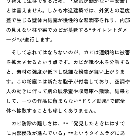
り替えて生存できるため、「空気が動かない＝安全」
とは言えません。しかも木造建築では、外気との温度
差で生じる壁体内結露が慢性的な湿潤帯を作り、内部
の見えない柱や梁でカビが蔓延する“サイレントダメ
ージ”が進行します。
そして忘れてはならないのが、カビは連鎖的に被害
を拡大させるという点です。カビが紙や木を分解する
と、素材の強度が低下し微細な粉塵が舞い上がりま
す。この粉塵には新たな胞子が付着しており、空調や
人の動きに伴って別の展示室や収蔵庫へ飛散。結果と
して、一つの作品に留まらない“ドミノ効果”で館全
体へ拡散することも珍しくありません。
カビ防除の難しさは、**「発見したときにはすで
に内部侵攻が進んでいる」**というタイムラグにあ