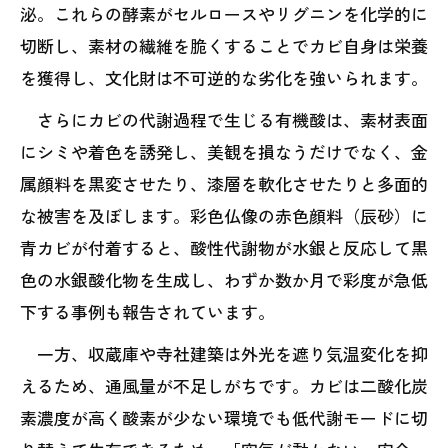
泌。これらの酵素がセルロースやリグニンを化学的に
切断し、素材の繊維を脆くすることでカビ自身は栄養
を獲得し、文化財は不可逆的な劣化を強いられます。
さらにカビの代謝過程で生じる有機酸は、素材表面
にシミや着色を誘発し、美観を損なうだけでなく、金
属顔料を黒変させたり、漆層を軟化させたりと多面的
な被害を及ぼします。彩色仏像の赤色顔料（辰砂）に
青カビが付着すると、酸性代謝物が水銀と反応して黒
色の水銀酸化物を生成し、わずか数か月で彩度が急低
下する事例も報告されています。
一方、収蔵庫や寺社建築は外光を遮り気温変化を抑
えるため、通風量が不足しがちです。カビは二酸化炭
素濃度が高く酸素が少ない環境でも低代謝モードに切