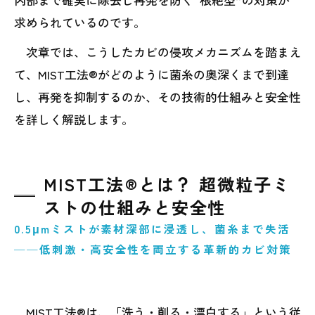
求められているのです。
次章では、こうしたカビの侵攻メカニズムを踏まえ
て、MIST工法®がどのように菌糸の奥深くまで到達
し、再発を抑制するのか、その技術的仕組みと安全性
を詳しく解説します。
MIST工法®とは？ 超微粒子ミ
ストの仕組みと安全性
0.5μmミストが素材深部に浸透し、菌糸まで失活
──低刺激・高安全性を両立する革新的カビ対策
MIST工法®は、「洗う・削る・漂白する」という従