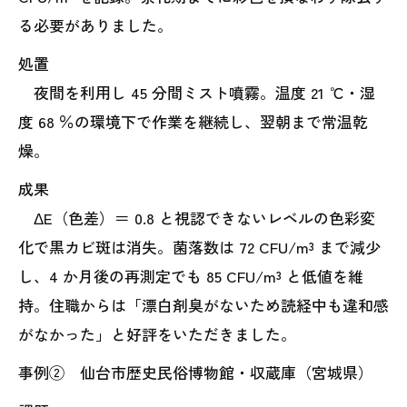
る必要がありました。
処置
夜間を利用し 45 分間ミスト噴霧。温度 21 ℃・湿
度 68 ％の環境下で作業を継続し、翌朝まで常温乾
燥。
成果
ΔE（色差）＝ 0.8 と視認できないレベルの色彩変
化で黒カビ斑は消失。菌落数は 72 CFU/m³ まで減少
し、4 か月後の再測定でも 85 CFU/m³ と低値を維
持。住職からは「漂白剤臭がないため読経中も違和感
がなかった」と好評をいただきました。
事例② 仙台市歴史民俗博物館・収蔵庫（宮城県）