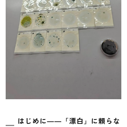
よくあるご質問（FAQ）
まとめ──東北の文化財を未来へつなぐため
に
お問い合わせ・無料診断のご案内
はじめに――「漂白」に頼らな