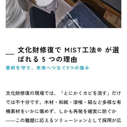
文化財修復で MIST工法® が選
ばれる 5 つの理由
素材を守り、未来へつなぐ5つの強み
文化財修復の現場では、「とにかくカビを消す」だけ
では不十分です。木材・和紙・漆喰・絹など多様な有
機素材をいかに傷めず、しかも再発を確実に防ぐか
――この難題に応えるソリューションとして採用が広