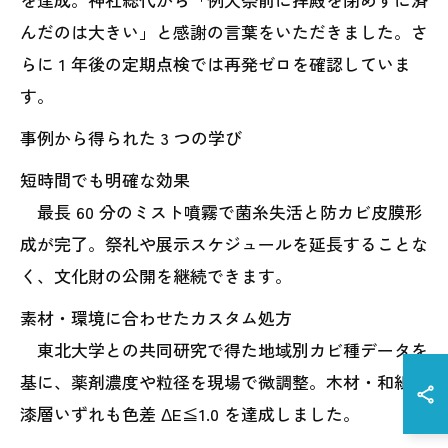
んだのは大きい」と感謝の言葉をいただきました。さ
らに 1 年後の定期点検では再発ゼロを確認していま
す。
事例から得られた 3 つの学び
短時間でも明確な効果
最長 60 分のミスト噴霧で菌糸失活と防カビ皮膜形
成が完了。祭礼や展示スケジュールを延長することな
く、文化財の公開を継続できます。
素材・環境に合わせたカスタム処方
東北大学との共同研究で得た地域別カビ種データを
基に、薬剤濃度や粒径を現場で微調整。木材・和紙・
漆層いずれも色差 ΔE≦1.0 を達成しました。