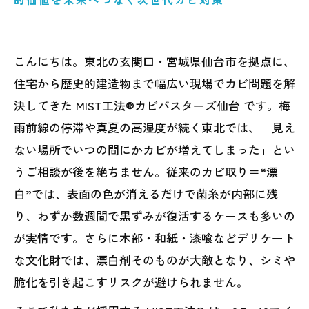
こんにちは。東北の玄関口・宮城県仙台市を拠点に、
住宅から歴史的建造物まで幅広い現場でカビ問題を解
決してきた MIST工法®カビバスターズ仙台 です。梅
雨前線の停滞や真夏の高湿度が続く東北では、「見え
ない場所でいつの間にかカビが増えてしまった」とい
うご相談が後を絶ちません。従来のカビ取り＝“漂
白”では、表面の色が消えるだけで菌糸が内部に残
り、わずか数週間で黒ずみが復活するケースも多いの
が実情です。さらに木部・和紙・漆喰などデリケート
な文化財では、漂白剤そのものが大敵となり、シミや
脆化を引き起こすリスクが避けられません。