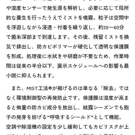
や湿度センサーで発生源を解析し、必要に応じて局所
的な養生を行ったうえでミストを噴霧。粒子は空間中
を浮遊しながら浸透・付着を繰り返し、約30〜60分
で菌糸深部まで到達します。その後、残留ミストを換
気で排出し、防カビポリマーが硬化して透明な保護膜
を形成。処理後に水拭きや研磨が不要なため、作業時
間は従来の半分以下、展示スケジュールへの影響も最
小限に抑えられます。
また、MIST工法®が掲げるのは単なる「除去」では
なく環境制御型の再発防止です。保護膜は湿度が高ま
ると微量の防カビ成分を放出し、結露シーズンでも胞
子の発芽を妨げる“呼吸するシールド”として機能。
空調や除湿機の設定を少し緩和してもカビリスクが上