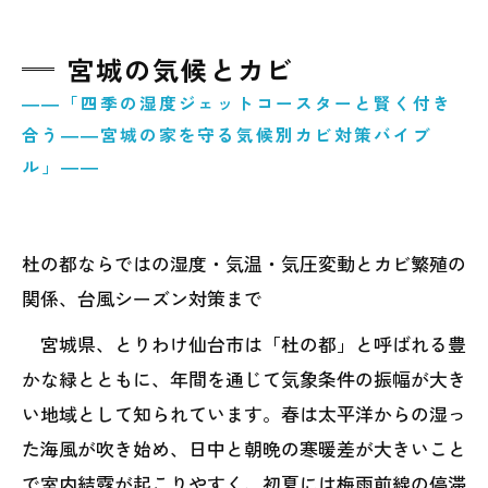
宮城の気候とカビ
――「四季の湿度ジェットコースターと賢く付き
合う――宮城の家を守る気候別カビ対策バイブ
ル」――
杜の都ならではの湿度・気温・気圧変動とカビ繁殖の
関係、台風シーズン対策まで
宮城県、とりわけ仙台市は「杜の都」と呼ばれる豊
かな緑とともに、年間を通じて気象条件の振幅が大き
い地域として知られています。春は太平洋からの湿っ
た海風が吹き始め、日中と朝晩の寒暖差が大きいこと
で室内結露が起こりやすく、初夏には梅雨前線の停滞