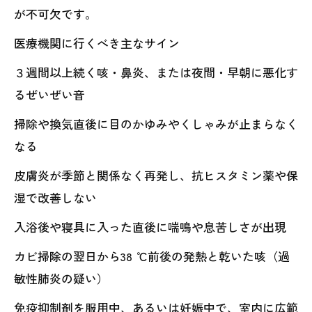
が不可欠です。
医療機関に行くべき主なサイン
３週間以上続く咳・鼻炎、または夜間・早朝に悪化す
るぜいぜい音
掃除や換気直後に目のかゆみやくしゃみが止まらなく
なる
皮膚炎が季節と関係なく再発し、抗ヒスタミン薬や保
湿で改善しない
入浴後や寝具に入った直後に喘鳴や息苦しさが出現
カビ掃除の翌日から38 ℃前後の発熱と乾いた咳（過
敏性肺炎の疑い）
免疫抑制剤を服用中、あるいは妊娠中で、室内に広範