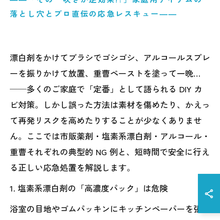
落とし穴とプロ直伝の応急レスキュー――
漂白剤をかけてブラシでゴシゴシ、アルコールスプレ
ーを振りかけて放置、重曹ペーストを塗って一晩…
──多くのご家庭で「定番」として語られる DIY カ
ビ対策。しかし誤った方法は素材を傷めたり、かえっ
て再発リスクを高めたりすることが少なくありませ
ん。ここでは市販薬剤・塩素系漂白剤・アルコール・
重曹それぞれの典型的 NG 例と、短時間で安全に行え
る正しい応急処置を解説します。
1. 塩素系漂白剤の「高濃度パック」は危険
浴室の目地やゴムパッキンにキッチンペーパーを張り