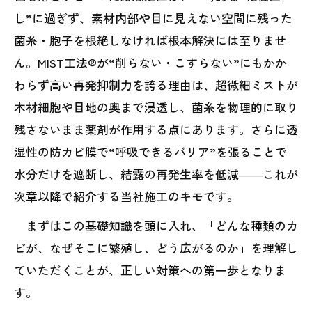
し”に過ぎず、素材内部や目に見えない空間に残った
菌糸・胞子を根絶しなければ根本解決には至りませ
ん。MIST工法®が“削らない・こすらない”にもかか
わらず高い再発抑制力を誇る理由は、超微細ミストが
木材細胞や目地の奥まで浸透し、菌糸を物理的に取り
残さないまま薬剤が作用する点にあります。さらに透
湿性の防カビ膜で“呼吸できるバリア”を張ることで
水分だけを遮断し、結露の再発生率を低減――これが
次章以降で紹介する当社施工のキモです。
まずはこの基礎知識を頭に入れ、「どんな種類のカ
ビが、なぜそこに繁殖し、どう広がるのか」を理解し
ていただくことが、正しい対策への第一歩となりま
す。