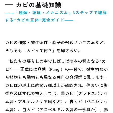
カビの基礎知識
――「種類・環境・メカニズム」3ステップで理解
する“カビの正体”完全ガイド――
カビの種類・発生条件・胞子の飛散メカニズムなど、
そもそも「カビって何？」を総ざらい。
私たちの暮らしの中でしばしば悩みの種となる“カ
ビ”――正式には真菌（Fungi）の一種で、微生物なが
ら植物とも動物とも異なる独自の分類群に属します。
カビは地球上に約10万種以上が確認され、住まいに影
響を及ぼす代表格としては、黒カビ（クラドスポリウ
ム属・アルテルナリア属など）、青カビ（ペニシリウ
ム属）、白カビ（アスペルギルス属の一部ほか）、赤