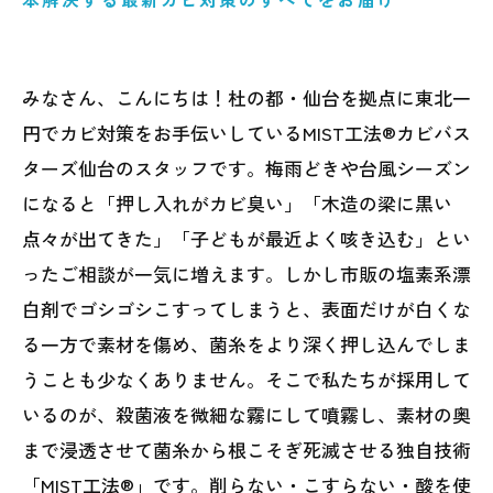
みなさん、こんにちは！杜の都・仙台を拠点に東北一
円でカビ対策をお手伝いしているMIST工法®カビバス
ターズ仙台のスタッフです。梅雨どきや台風シーズン
になると「押し入れがカビ臭い」「木造の梁に黒い
点々が出てきた」「子どもが最近よく咳き込む」とい
ったご相談が一気に増えます。しかし市販の塩素系漂
白剤でゴシゴシこすってしまうと、表面だけが白くな
る一方で素材を傷め、菌糸をより深く押し込んでしま
うことも少なくありません。そこで私たちが採用して
いるのが、殺菌液を微細な霧にして噴霧し、素材の奥
まで浸透させて菌糸から根こそぎ死滅させる独自技術
「MIST工法®」です。削らない・こすらない・酸を使