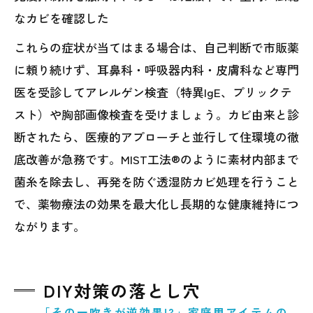
なカビを確認した
これらの症状が当てはまる場合は、自己判断で市販薬
に頼り続けず、耳鼻科・呼吸器内科・皮膚科など専門
医を受診してアレルゲン検査（特異IgE、プリックテ
スト）や胸部画像検査を受けましょう。カビ由来と診
断されたら、医療的アプローチと並行して住環境の徹
底改善が急務です。MIST工法®のように素材内部まで
菌糸を除去し、再発を防ぐ透湿防カビ処理を行うこと
で、薬物療法の効果を最大化し長期的な健康維持につ
ながります。
DIY対策の落とし穴
――「その一吹きが逆効果!?」家庭用アイテムの