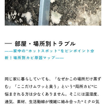
部屋・場所別トラブル
――家中の“ホットスポット”をピンポイント分
析！場所別カビ原因マップ――
同じ家に暮らしていても、「なぜかこの場所だけ黒ず
む」「ここだけムワッと臭う」という“局所カビ”に
悩まされる方は少なくありません。そこには温湿度、
通気、素材、生活動線が複雑に絡み合った“ミクロ気