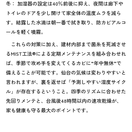
冬： 加湿器の設定は40％前後に抑え、夜間は廊下や
トイレのドアを少し開けて家全体の温度ムラを減ら
す。結露した水滴は朝一番で拭き取り、防カビアルコ
ールを軽く噴霧。
これらの対策に加え、建材内部まで菌糸を死滅させ
るMIST工法®による定期メンテナンスを組み合わせれ
ば、季節で攻め手を変えてくるカビに“年中無休”で
備えることが可能です。仙台の気候は変わりやすいと
言われますが、裏を返せば「予測しやすい湿度サイク
ル」が存在するということ。四季のリズムに合わせた
先回りメンテと、台風後48時間以内の速攻乾燥が、
家も健康も守る最大のポイントです。