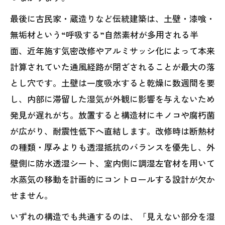
最後に古民家・蔵造りなど伝統建築は、土壁・漆喰・
無垢材という“呼吸する”自然素材が多用される半
面、近年施す気密改修やアルミサッシ化によって本来
計算されていた通風経路が閉ざされることが最大の落
とし穴です。土壁は一度吸水すると乾燥に数週間を要
し、内部に滞留した湿気が外観に影響を与えないため
発見が遅れがち。放置すると構造材にキノコや腐朽菌
が広がり、耐震性低下へ直結します。改修時は断熱材
の種類・厚みよりも透湿抵抗のバランスを優先し、外
壁側に防水透湿シート、室内側に調湿左官材を用いて
水蒸気の移動を計画的にコントロールする設計が欠か
せません。
いずれの構造でも共通するのは、「見えない部分を湿