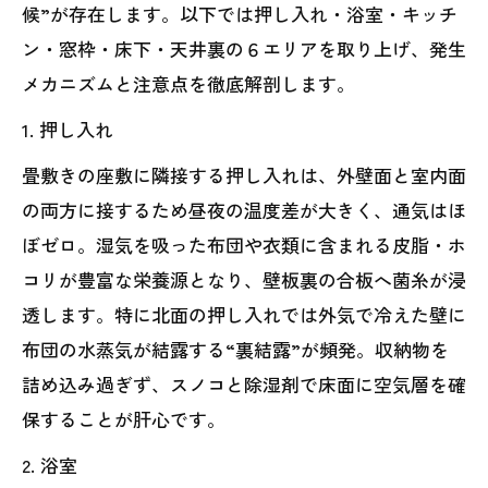
候”が存在します。以下では押し入れ・浴室・キッチ
ン・窓枠・床下・天井裏の６エリアを取り上げ、発生
メカニズムと注意点を徹底解剖します。
1. 押し入れ
畳敷きの座敷に隣接する押し入れは、外壁面と室内面
の両方に接するため昼夜の温度差が大きく、通気はほ
ぼゼロ。湿気を吸った布団や衣類に含まれる皮脂・ホ
コリが豊富な栄養源となり、壁板裏の合板へ菌糸が浸
透します。特に北面の押し入れでは外気で冷えた壁に
布団の水蒸気が結露する“裏結露”が頻発。収納物を
詰め込み過ぎず、スノコと除湿剤で床面に空気層を確
保することが肝心です。
2. 浴室