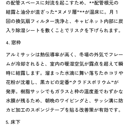
の配管スペースに対流を起こすため、**配管根元の
結露と油分が混ざった“ヌメリ層”**が温床に。月１
回の換気扇フィルター洗浄と、キャビネット内部に炭
入り除湿シートを敷くことでリスクを下げられます。
4. 窓枠
アルミサッシは熱伝導率が高く、冬場の外気でフレー
ムが冷却されると、室内の暖湿空気が露点を超えて瞬
時に結露します。溜まった水滴に舞い落ちたホコリや
花粉が沈着し、黒カビの定番“クラドスポリウム”が
発芽。樹脂サッシでもガラスと枠の温度差でわずかな
水膜が残るため、朝晩のワイピングと、サッシ溝に防
カビ加工のスポンジテープを貼る改善策が有効です。
5. 床下