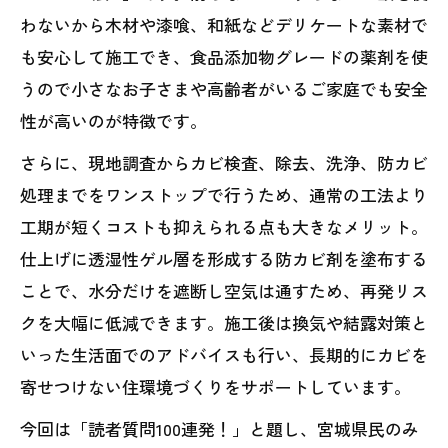
わないから木材や漆喰、和紙などデリケートな素材で
も安心して施工でき、食品添加物グレードの薬剤を使
うので小さなお子さまや高齢者がいるご家庭でも安全
性が高いのが特徴です。
さらに、現地調査からカビ検査、除去、洗浄、防カビ
処理までをワンストップで行うため、通常の工法より
工期が短くコストも抑えられる点も大きなメリット。
仕上げに透湿性ゲル層を形成する防カビ剤を塗布する
ことで、水分だけを遮断し空気は通すため、再発リス
クを大幅に低減できます。施工後は換気や結露対策と
いった生活面でのアドバイスも行い、長期的にカビを
寄せつけない住環境づくりをサポートしています。
今回は「読者質問100連発！」と題し、宮城県民のみ