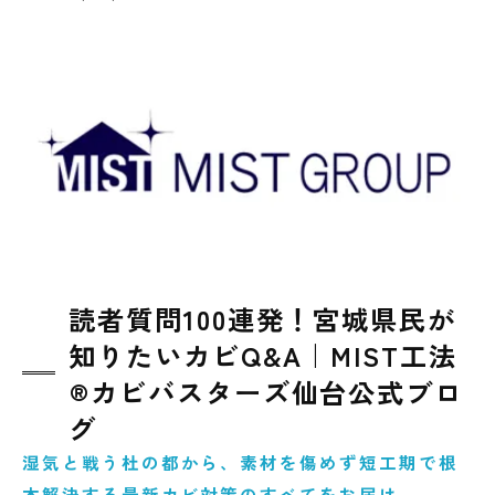
読者質問100連発！宮城県民が
知りたいカビQ&A｜MIST工法
®カビバスターズ仙台公式ブロ
グ
湿気と戦う杜の都から、素材を傷めず短工期で根
本解決する最新カビ対策のすべてをお届け