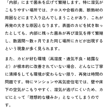
「内部」にまで菌糸を広げて繁殖します。特に湿気が
こもりやすい場所では、クロスや合板の奥、断熱材の
周囲などにまで入り込んでしまうことがあり、これが
再発の大きな原因となります。表面のカビを拭き取っ
たとしても、内部に残った菌糸が再び湿気を得て繁殖
し、数週間〜数ヶ月でまた同じ場所にカビが出現する
という現象が多く見られます。
また、カビが好む環境（高湿度・通気不良・結露な
ど）が根本的に改善されていない場合、どんなに丁寧
に清掃をしても環境が変わらない限り、再発は時間の
問題です。特にマンションや高気密住宅では、壁や床
下の空気がこもりやすく、湿気が逃げにくいため、カ
ビにとって「理想的な棲みか」となってしまうので
す。