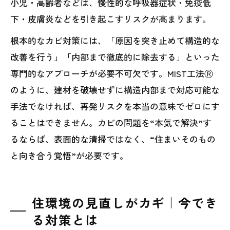
小児・高齢者などは、慢性的な呼吸器症状・免疫低
下・皮膚炎などを引き起こすリスクが高まります。
根本的なカビ対策には、「原因を突き止めて構造的な
改善を行う」「内部まで徹底的に除去する」といった
専門的なアプローチが必要不可欠です。MIST工法Ⓡ
のように、建材を破壊せずに構造内部まで対応可能な
手法でなければ、再発リスクを本当の意味でゼロにす
ることはできません。カビの問題を“本気で解決”す
るならば、表面的な清掃ではなく、“住まいそのもの
と向き合う覚悟”が必要です。
住環境の見直しがカギ｜今でき
る対策とは