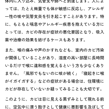
体内に入り込み、気管支や肺へと到達します。人によ
っては、たとえ微量でも体が敏感に反応し、アレルギ
ー性の咳や気管支炎を引き起こすことがあります。特
に、もともと喘息やアレルギー疾患を抱えている方に
とっては、カビの存在が症状の悪化要因となり、吸入
薬や治療の効果を妨げるケースもあります。
また、喉の痛みや声のかすれなども、室内のカビ汚染
が関係していることがあり、湿度の高い部屋に長時間
いるだけで喉に違和感を覚えるという方も少なくあり
ません。「風邪でもないのに咳が続く」「寝起きに喉
がイガイガする」などの症状がある場合は、住環境に
カビが存在していないか疑ってみることも大切です。
このように、カビは目に見える黒ずみとして現れる前
に、空気中に漂う胞子として健康に悪影響を及ぼして