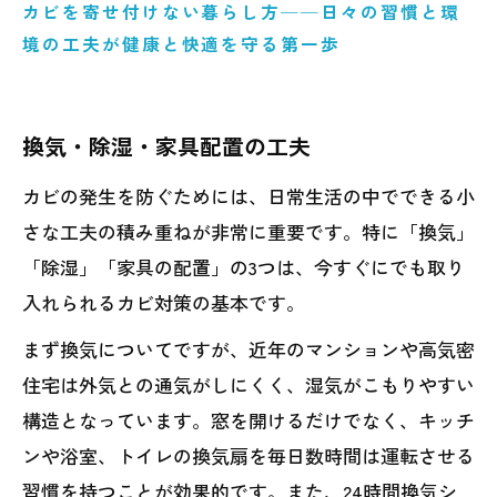
カビを寄せ付けない暮らし方──日々の習慣と環
境の工夫が健康と快適を守る第一歩
換気・除湿・家具配置の工夫
カビの発生を防ぐためには、日常生活の中でできる小
さな工夫の積み重ねが非常に重要です。特に「換気」
「除湿」「家具の配置」の3つは、今すぐにでも取り
入れられるカビ対策の基本です。
まず換気についてですが、近年のマンションや高気密
住宅は外気との通気がしにくく、湿気がこもりやすい
構造となっています。窓を開けるだけでなく、キッチ
ンや浴室、トイレの換気扇を毎日数時間は運転させる
習慣を持つことが効果的です。また、24時間換気シ