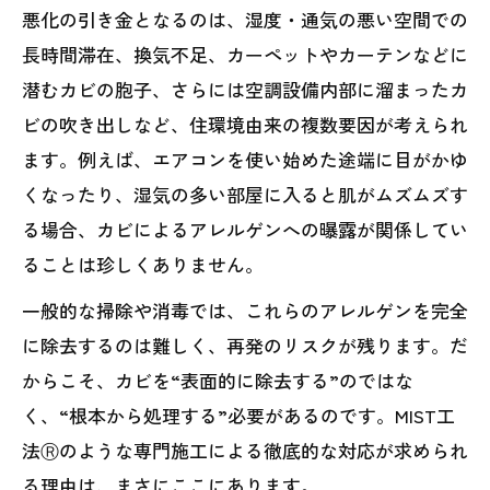
悪化の引き金となるのは、湿度・通気の悪い空間での
長時間滞在、換気不足、カーペットやカーテンなどに
潜むカビの胞子、さらには空調設備内部に溜まったカ
ビの吹き出しなど、住環境由来の複数要因が考えられ
ます。例えば、エアコンを使い始めた途端に目がかゆ
くなったり、湿気の多い部屋に入ると肌がムズムズす
る場合、カビによるアレルゲンへの曝露が関係してい
ることは珍しくありません。
一般的な掃除や消毒では、これらのアレルゲンを完全
に除去するのは難しく、再発のリスクが残ります。だ
からこそ、カビを“表面的に除去する”のではな
く、“根本から処理する”必要があるのです。MIST工
法Ⓡのような専門施工による徹底的な対応が求められ
る理由は、まさにここにあります。