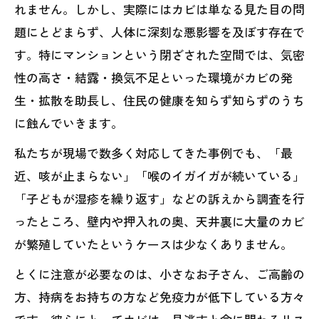
れません。しかし、実際にはカビは単なる見た目の問
題にとどまらず、人体に深刻な悪影響を及ぼす存在で
す。特にマンションという閉ざされた空間では、気密
性の高さ・結露・換気不足といった環境がカビの発
生・拡散を助長し、住民の健康を知らず知らずのうち
に蝕んでいきます。
私たちが現場で数多く対応してきた事例でも、「最
近、咳が止まらない」「喉のイガイガが続いている」
「子どもが湿疹を繰り返す」などの訴えから調査を行
ったところ、壁内や押入れの奥、天井裏に大量のカビ
が繁殖していたというケースは少なくありません。
とくに注意が必要なのは、小さなお子さん、ご高齢の
方、持病をお持ちの方など免疫力が低下している方々