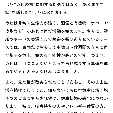
は**“カビの根”に対する対処ではなく、あくまで“症
状”を隠しただけ**に過ぎません。
カビは非常に生命力が強く、湿気と有機物（ホコリや
皮脂など）があれば再び活動を始めます。さらに、壁
紙やボードの奥深くまで菌糸を張り巡らせているケー
スでは、表面だけ除去しても数日〜数週間のうちに再
び胞子を放出し始める可能性が高いのです。つまり、
カビは「目に見えないところで再び成長する準備を進
めている」と考えなければなりません。
また、見た目が改善されたことで安心し、そのまま生
活を続けてしまうと、知らないうちに空気中に漂う胞
子やカビ毒にさらされ続け、健康状態の悪化につなが
ります。特に、喘息持ちの方やアレルギー体質の方、