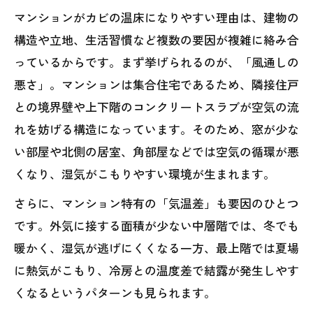
マンションがカビの温床になりやすい理由は、建物の
構造や立地、生活習慣など複数の要因が複雑に絡み合
っているからです。まず挙げられるのが、「風通しの
悪さ」。マンションは集合住宅であるため、隣接住戸
との境界壁や上下階のコンクリートスラブが空気の流
れを妨げる構造になっています。そのため、窓が少な
い部屋や北側の居室、角部屋などでは空気の循環が悪
くなり、湿気がこもりやすい環境が生まれます。
さらに、マンション特有の「気温差」も要因のひとつ
です。外気に接する面積が少ない中層階では、冬でも
暖かく、湿気が逃げにくくなる一方、最上階では夏場
に熱気がこもり、冷房との温度差で結露が発生しやす
くなるというパターンも見られます。