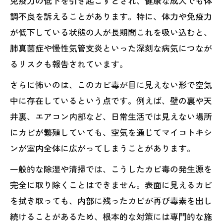
免疫力の低下を引き起こすとされ、健康な成人でも体
調不良を訴えることがあります。特に、体力や免疫力
が低下している状態の人が長期間これを吸い込むと、
肺真菌症や慢性気管支炎といった深刻な病気につなが
るリスクも報告されています。
さらに怖いのは、このカビ毒が目に見えない形で空気
中に存在しているという点です。例えば、壁の裏や天
井裏、エアコン内部など、日常生活では見えない場所
にカビが繁殖していても、空気を通じてマイコトキシ
ンが室内全体に広がってしまうことがあります。
一般的な除湿や清掃では、こうしたカビ毒の発生源を
完全に取り除くことはできません。表面に見えるカビ
を拭き取っても、内部に残ったカビが再び毒素を出し
続けることがあるため、根本的な対策には専門的な施