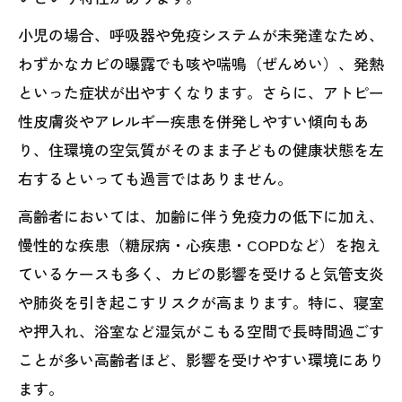
小児の場合、呼吸器や免疫システムが未発達なため、
わずかなカビの曝露でも咳や喘鳴（ぜんめい）、発熱
といった症状が出やすくなります。さらに、アトピー
性皮膚炎やアレルギー疾患を併発しやすい傾向もあ
り、住環境の空気質がそのまま子どもの健康状態を左
右するといっても過言ではありません。
高齢者においては、加齢に伴う免疫力の低下に加え、
慢性的な疾患（糖尿病・心疾患・COPDなど）を抱え
ているケースも多く、カビの影響を受けると気管支炎
や肺炎を引き起こすリスクが高まります。特に、寝室
や押入れ、浴室など湿気がこもる空間で長時間過ごす
ことが多い高齢者ほど、影響を受けやすい環境にあり
ます。