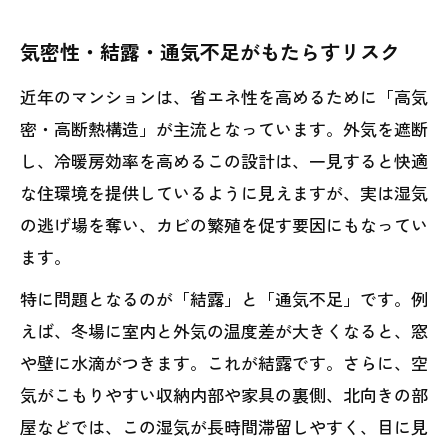
気密性・結露・通気不足がもたらすリスク
近年のマンションは、省エネ性を高めるために「高気
密・高断熱構造」が主流となっています。外気を遮断
し、冷暖房効率を高めるこの設計は、一見すると快適
な住環境を提供しているように見えますが、実は湿気
の逃げ場を奪い、カビの繁殖を促す要因にもなってい
ます。
特に問題となるのが「結露」と「通気不足」です。例
えば、冬場に室内と外気の温度差が大きくなると、窓
や壁に水滴がつきます。これが結露です。さらに、空
気がこもりやすい収納内部や家具の裏側、北向きの部
屋などでは、この湿気が長時間滞留しやすく、目に見