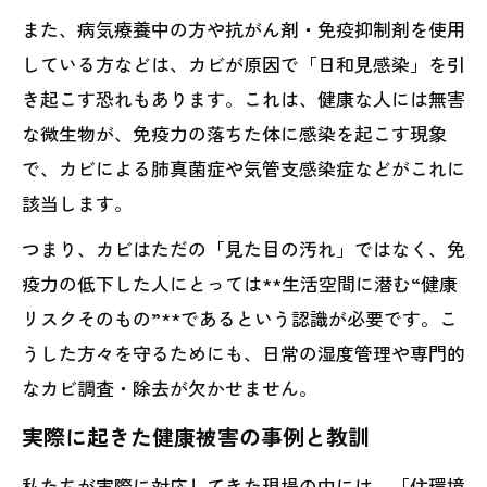
また、病気療養中の方や抗がん剤・免疫抑制剤を使用
している方などは、カビが原因で「日和見感染」を引
き起こす恐れもあります。これは、健康な人には無害
な微生物が、免疫力の落ちた体に感染を起こす現象
で、カビによる肺真菌症や気管支感染症などがこれに
該当します。
つまり、カビはただの「見た目の汚れ」ではなく、免
疫力の低下した人にとっては**生活空間に潜む“健康
リスクそのもの”**であるという認識が必要です。こ
うした方々を守るためにも、日常の湿度管理や専門的
なカビ調査・除去が欠かせません。
実際に起きた健康被害の事例と教訓
私たちが実際に対応してきた現場の中には、「住環境