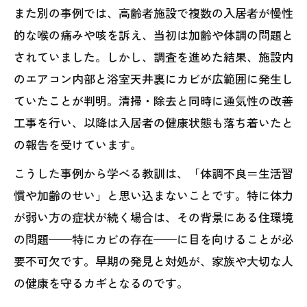
また別の事例では、高齢者施設で複数の入居者が慢性
的な喉の痛みや咳を訴え、当初は加齢や体調の問題と
されていました。しかし、調査を進めた結果、施設内
のエアコン内部と浴室天井裏にカビが広範囲に発生し
ていたことが判明。清掃・除去と同時に通気性の改善
工事を行い、以降は入居者の健康状態も落ち着いたと
の報告を受けています。
こうした事例から学べる教訓は、「体調不良＝生活習
慣や加齢のせい」と思い込まないことです。特に体力
が弱い方の症状が続く場合は、その背景にある住環境
の問題──特にカビの存在──に目を向けることが必
要不可欠です。早期の発見と対処が、家族や大切な人
の健康を守るカギとなるのです。