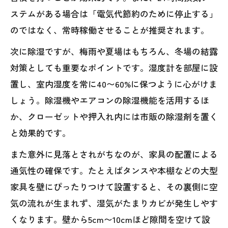
ステムがある場合は「電気代節約のために停止する」
のではなく、常時稼働させることが推奨されます。
次に除湿ですが、梅雨や夏場はもちろん、冬場の結露
対策としても重要なポイントです。湿度計を部屋に設
置し、室内湿度を常に40〜60%に保つように心がけま
しょう。除湿機やエアコンの除湿機能を活用するほ
か、クローゼットや押入れ内には市販の除湿剤を置く
と効果的です。
また意外に見落とされがちなのが、家具の配置による
通気性の確保です。たとえばタンスや本棚などの大型
家具を壁にぴったりつけて設置すると、その裏側に空
気の流れが生まれず、湿気がたまりカビが発生しやす
くなります。壁から5cm〜10cmほど隙間を空けて設