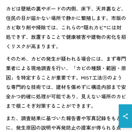
カビは壁紙の裏やボードの内側、床下、天井裏など、
住民の目が届かない場所で静かに繁殖します。市販の
カビ取り剤や掃除では、これらの“隠れカビ”には対
処できず、放置することで健康被害や建物の劣化を招
くリスクが高まります。
そのため、カビの発生が疑われる場合には、まず専門
業者による現地調査を行い、「カビの種類・範囲・原
因」を特定することが重要です。MIST工法Ⓡのよう
な専門的な技術では、建材を傷めずに構造内部まで安
全かつ的確に処理が可能であり、見えない場所のカビ
まで根こそぎ対策することができます。
また、調査結果に基づいた報告書や写真記録をもと
に、発生原因の説明や再発防止の提案が得られる点