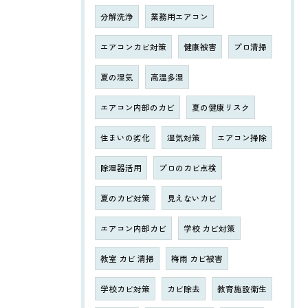
分解洗浄
業務用エアコン
エアコンカビ対策
健康被害
プロ清掃
夏の湿気
高温多湿
エアコン内部のカビ
夏の健康リスク
住まいの劣化
湿気対策
エアコン掃除
除湿器活用
プロのカビ点検
夏のカビ対策
見えないカビ
エアコン内部カビ
学校 カビ対策
教室 カビ 清掃
梅雨 カビ被害
学校カビ対策
カビ除去
教育施設衛生