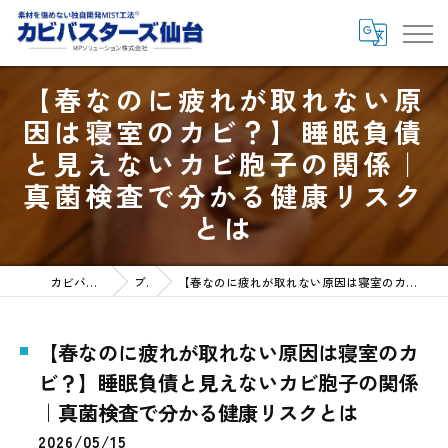
【春なのに疲れが取れない原
因は寝室のカビ？】睡眠負債
と見えないカビ胞子の関係｜
真菌検査で分かる健康リスク
とは
カビバスターズ仙台HOME
ブログ
【春なのに疲れが取れない原因は寝室のカビ？】睡眠負債と見えないカビ胞子の関係｜真菌検査で分かる健康リスクとは
【春なのに疲れが取れない原因は寝室のカ
ビ？】睡眠負債と見えないカビ胞子の関係
｜真菌検査で分かる健康リスクとは
2026/05/15