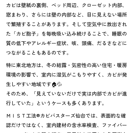
カビは壁紙の裏側、ベッド周辺、クローゼット内部、
窓まわり、さらには壁の内部など、目に見えない場所
で繁殖することがあります。そして空気中に放出され
た「カビ胞子」を毎晩吸い込み続けることで、睡眠の
質の低下やアレルギー症状、咳、頭痛、だるさなどに
つながることもあるのです。
特に東北地方は、冬の結露・気密性の高い住宅・暖房
環境の影響で、室内に湿気がこもりやすく、カビが発
生しやすい地域です🏠💦
そのため、「見えていないだけで実は内部でカビが進
行していた」というケースも多くあります。
ＭＩＳＴ工法®カビバスターズ仙台では、表面的な確
認だけではなく、室内建材の含水率検査、ファイバー