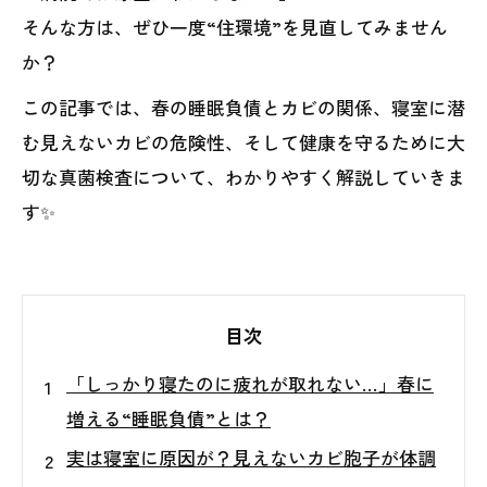
そんな方は、ぜひ一度“住環境”を見直してみません
か？
この記事では、春の睡眠負債とカビの関係、寝室に潜
む見えないカビの危険性、そして健康を守るために大
切な真菌検査について、わかりやすく解説していきま
す✨
目次
「しっかり寝たのに疲れが取れない…」春に
増える“睡眠負債”とは？
実は寝室に原因が？見えないカビ胞子が体調