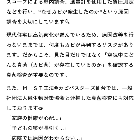
スコープによる壁内調査、風量計を使用した負圧測定
などを行い、“なぜカビが発生したのか”という原因
調査を大切にしています🔍
現代住宅は高気密化が進んでいるため、原因改善を行
わないままでは、何度もカビが再発するリスクがあり
ます。だからこそ、見た目だけではなく「空気中にど
んな真菌（カビ菌）が存在しているのか」を確認する
真菌検査が重要なのです。
また、ＭＩＳＴ工法®カビバスターズ仙台では、一般
社団法人微生物対策協会と連携した真菌検査にも対応
しております🧫
「家族の健康が心配…」
「子どもの咳が長引く…」
「病院では原因がわからない…」