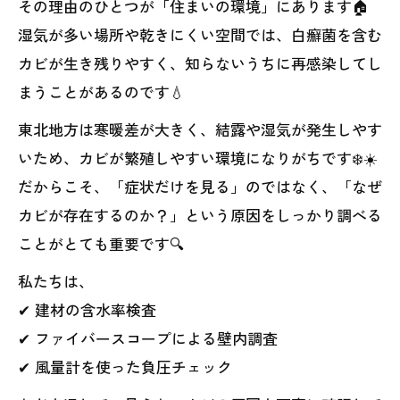
その理由のひとつが「住まいの環境」にあります🏠
湿気が多い場所や乾きにくい空間では、白癬菌を含む
カビが生き残りやすく、知らないうちに再感染してし
まうことがあるのです💧
東北地方は寒暖差が大きく、結露や湿気が発生しやす
いため、カビが繁殖しやすい環境になりがちです❄️☀️
だからこそ、「症状だけを見る」のではなく、「なぜ
カビが存在するのか？」という原因をしっかり調べる
ことがとても重要です🔍
私たちは、
✔ 建材の含水率検査
✔ ファイバースコープによる壁内調査
✔ 風量計を使った負圧チェック