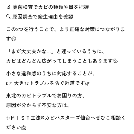
🔬 真菌検査でカビの種類や量を把握
🔍 原因調査で発生理由を確認
この2つを行うことで、より正確な対策につながりま
す😊
「まだ大丈夫かな…」と迷っているうちに、
カビはどんどん広がってしまうこともあります💦
小さな違和感のうちに対応することが、
👉 大きなトラブルを防ぐ近道です🌿
東北のカビトラブルでお困りの方、
原因が分からず不安な方は、
✨ＭＩＳＴ工法®カビバスターズ仙台へぜひご相談く
ださい📩