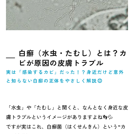
白癬（水虫・たむし）とは？カ
ビが原因の皮膚トラブル
実は「感染するカビ」だった！？身近だけど意外
と知らない白癬の正体をやさしく解説😊
「水虫」や「たむし」と聞くと、なんとなく身近な皮
膚トラブルというイメージがありますよね👣💦
ですが実はこれ、白癬菌（はくせんきん）という“カ