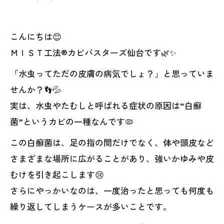
こんにちは😊
ＭＩＳＴ工法®カビバスターズ仙台です🌿✨
「水虫ってただの皮膚の病気でしょ？」と思っていま
せんか？👣💦
実は、水虫やたむしと呼ばれる症状の原因は“白癬
菌”というカビの一種なんです🦠
この白癬菌は、足の指の間だけでなく、体や頭皮など
さまざまな場所に広がることがあり、強いかゆみや皮
むけを引き起こします😢
さらにやっかいなのは、一度治ったと思っても何度も
繰り返してしまうケースが多いことです。