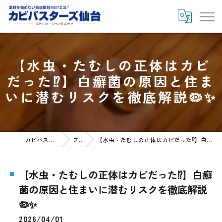
【水虫・たむしの正体はカビ
だった⁉】白癬菌の原因と住ま
いに潜むリスクを徹底解説🦠✨
カビバスターズ仙台HOME
ブログ
【水虫・たむしの正体はカビだった⁉】白癬菌の原因と住まいに潜むリスクを徹底解説🦠✨
【水虫・たむしの正体はカビだった⁉】白癬
菌の原因と住まいに潜むリスクを徹底解説
🦠✨
2026/04/01