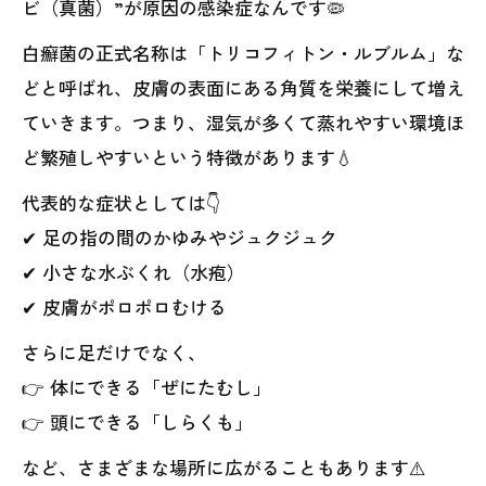
ビ（真菌）”が原因の感染症なんです🦠
白癬菌の正式名称は「トリコフィトン・ルブルム」な
どと呼ばれ、皮膚の表面にある角質を栄養にして増え
ていきます。つまり、湿気が多くて蒸れやすい環境ほ
ど繁殖しやすいという特徴があります💧
代表的な症状としては👇
✔ 足の指の間のかゆみやジュクジュク
✔ 小さな水ぶくれ（水疱）
✔ 皮膚がポロポロむける
さらに足だけでなく、
👉 体にできる「ぜにたむし」
👉 頭にできる「しらくも」
など、さまざまな場所に広がることもあります⚠️