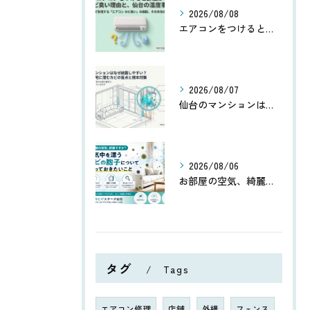
2026/08/08
エアコンをつけると部屋がカビ臭い理由と、仙台の湿度事情
2026/08/07
仙台のマンションはなぜ結露しやすい？高気密住宅に潜むカビの盲点
2026/08/06
お部屋の空気、綺麗ですか？空気中を漂うカビの胞子について知っておきたいこと
タグ
Tags
エアコン修理
店舗
外構
フェンス