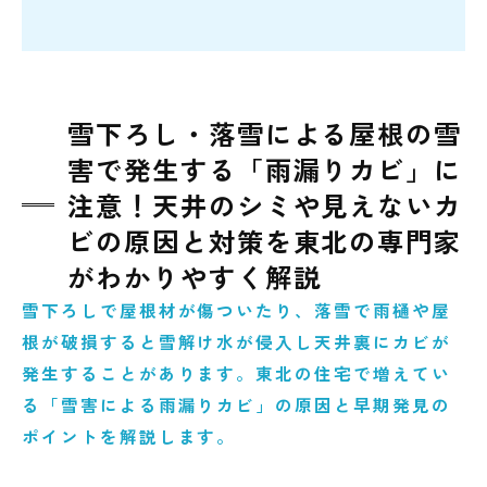
雪下ろし・落雪による屋根の雪
害で発生する「雨漏りカビ」に
注意！天井のシミや見えないカ
ビの原因と対策を東北の専門家
がわかりやすく解説
雪下ろしで屋根材が傷ついたり、落雪で雨樋や屋
根が破損すると雪解け水が侵入し天井裏にカビが
発生することがあります。東北の住宅で増えてい
る「雪害による雨漏りカビ」の原因と早期発見の
ポイントを解説します。