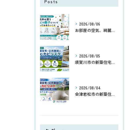
Posts
2026/08/06
お部屋の空気、綺麗ですか？空気中を漂うカビの胞子について知っておきたいこと
2026/08/05
須賀川市の新築住宅・公共施設に潜むカビリスク｜8〜10月の内陸田園地帯の湿気とMIST工法®対策
2026/08/04
会津若松市の新築住宅・公共施設に潜むカビリスク｜8〜10月の盆地の蒸し暑さとMIST工法®による安全な対策