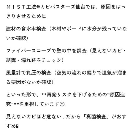
ＭＩＳＴ工法®カビバスターズ仙台では、原因をはっ
きりさせるために
建材の含水率検査（木材やボードに水分が残っていな
いか確認）
ファイバースコープで壁の中を調査（見えないカビ・
結露・濡れ跡をチェック）
風量計で負圧の検査（空気の流れの偏りで湿気が溜ま
る要因がないか確認）
といった形で、**再発リスクを下げるための“原因追
究”**を重視しています🙂
見えないカビほど危ない…だから「真菌検査」がおす
すめ🧪