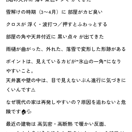
雪解けの時期（3〜4月）に 部屋がカビ臭い
クロスが 浮く・波打つ／押すとふわっとする
部屋の角や天井付近に 黒い点々 が出てきた
雨樋が曲がった、外れた、落雪で変形した形跡がある
ポイントは、見えているカビが“氷山の一角”になり
やすいこと。
天井裏や壁の中は、目で見えないぶん進行に気づきに
くいんです⚠️
なぜ現代の家は再発しやすいの？原因を追わないと危
険です🏠💦
最近の建物は 高気密・高断熱 で暖かい反面、