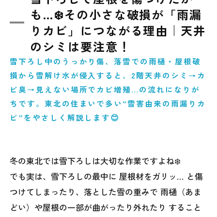
も…❄️その小さな破損が「雨漏
りカビ」につながる理由｜天井
のシミは要注意！
雪下ろし中のうっかり傷、落雪での雨樋・屋根破
損から雪解け水が侵入すると、2階天井のシミ→カ
ビ臭→見えない場所でカビ増殖…の流れになりが
ちです。東北の住まいで多い“雪害由来の雨漏りカ
ビ”をやさしく解説します😊
冬の東北では雪下ろしは大切な作業ですよね❄️
でも実は、雪下ろしの最中に 屋根材をガリッ… と傷
つけてしまったり、落とした雪の重みで 雨樋（あま
どい）や屋根の一部が曲がったり外れたり すること