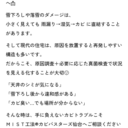
へ📩
雪下ろしや落雪のダメージは、
小さく見えても 雨漏り→湿気→カビ に直結すること
があります。
そして現代の住宅は、原因を放置すると再発しやすい
構造も多いです。
だからこそ、原因調査＋必要に応じた真菌検査で状況
を見える化することが大切🙂
「天井のシミが気になる」
「雪下ろし後から違和感がある」
「カビ臭い…でも場所が分からない」
そんな時は、手に負えないカビトラブルこそ
ＭＩＳＴ工法®カビバスターズ仙台へご相談ください