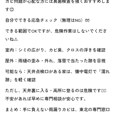
カビ問題が心配な方には真菌検査を強くおすすめしま
す😊
自分でできる応急チェック（無理はNG）🧤
できる範囲でOKですが、危険作業はしないでくださ
いね⚠️
室内：シミの広がり、カビ臭、クロスの浮きを確認
屋外：雨樋の歪み・外れ、落雪で当たった跡を目視
可能なら：天井点検口がある家は、懐中電灯で「濡れ
跡」を軽く確認
ただし、天井裏に入る・高所に登るのは危険です🙅‍♀️
不安があれば早めに専門相談が安心です。
まとめ：手に負えない雨漏りカビは、東北の専門窓口