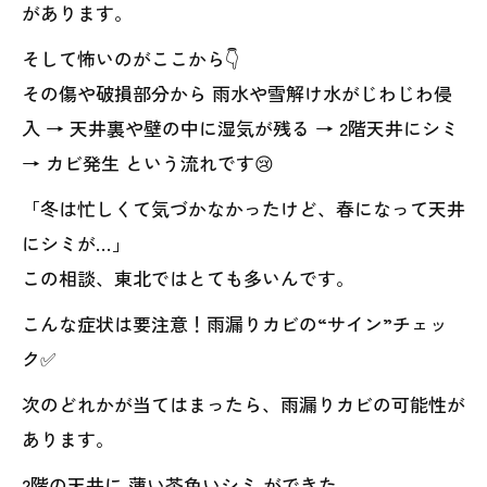
があります。
そして怖いのがここから👇
その傷や破損部分から 雨水や雪解け水がじわじわ侵
入 → 天井裏や壁の中に湿気が残る → 2階天井にシミ
→ カビ発生 という流れです😢
「冬は忙しくて気づかなかったけど、春になって天井
にシミが…」
この相談、東北ではとても多いんです。
こんな症状は要注意！雨漏りカビの“サイン”チェッ
ク✅
次のどれかが当てはまったら、雨漏りカビの可能性が
あります。
2階の天井に 薄い茶色いシミ ができた