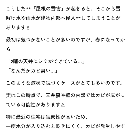
こうした**「屋根の雪害」が起きると、そこから雪
解け水や雨水が建物内部へ侵入**してしまうことが
あります💧
最初は気づかないことが多いのですが、春になってか
ら
「2階の天井にシミができている…」
「なんだかカビ臭い…」
このような症状で気づくケースがとても多いのです。
実はこの時点で、天井裏や壁の内部ではカビが広がっ
ている可能性があります⚠️
特に最近の住宅は気密性が高いため、
一度水分が入り込むと乾きにくく、カビが発生しやす