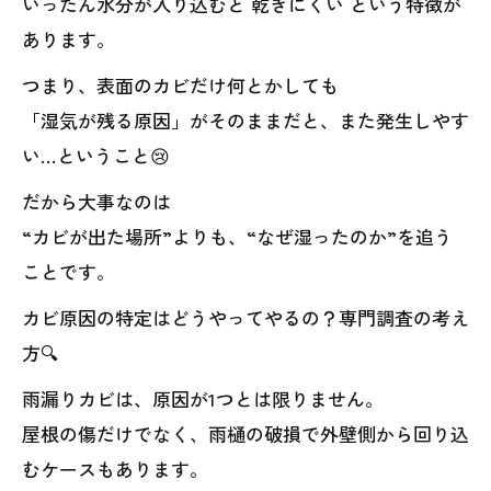
いったん水分が入り込むと 乾きにくい という特徴が
あります。
つまり、表面のカビだけ何とかしても
「湿気が残る原因」がそのままだと、また発生しやす
い…ということ😢
だから大事なのは
“カビが出た場所”よりも、“なぜ湿ったのか”を追う
ことです。
カビ原因の特定はどうやってやるの？専門調査の考え
方🔍
雨漏りカビは、原因が1つとは限りません。
屋根の傷だけでなく、雨樋の破損で外壁側から回り込
むケースもあります。