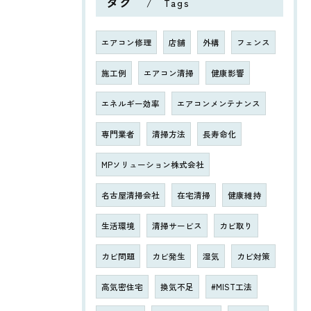
タグ
Tags
エアコン修理
店舗
外構
フェンス
施工例
エアコン清掃
健康影響
エネルギー効率
エアコンメンテナンス
専門業者
清掃方法
長寿命化
MPソリューション株式会社
名古屋清掃会社
在宅清掃
健康維持
生活環境
清掃サービス
カビ取り
カビ問題
カビ発生
湿気
カビ対策
高気密住宅
換気不足
#MIST工法