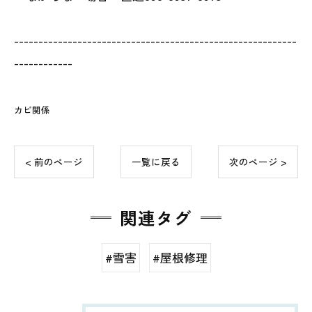
----------------------------------------------------------
------------
カビ関係
< 前のページ
一覧に戻る
次のページ >
関連タグ
#雪害
#屋根修理