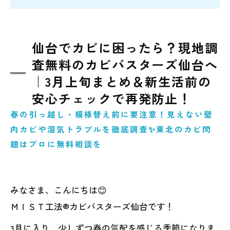
仙台でカビに困ったら？現地調
査無料のカビバスターズ仙台へ
｜3月上旬まとめ＆新生活前の
安心チェックで再発防止！
春の引っ越し・模様替え前に要注意！見えない壁
内カビや湿気トラブルを徹底調査✨東北のカビ問
題はプロに無料相談を
みなさま、こんにちは😊
ＭＩＳＴ工法®カビバスターズ仙台です！
3月に入り、少しずつ春の気配を感じる季節になりま