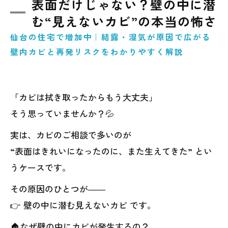
表面だけじゃない？壁の中に潜
む“見えないカビ”の本当の怖さ
仙台の住宅で増加中｜結露・湿気が原因で広がる
壁内カビと再発リスクをわかりやすく解説
「カビは拭き取ったからもう大丈夫」
そう思っていませんか？💦
実は、カビのご相談で多いのが
“表面はきれいになったのに、また生えてきた” とい
うケースです。
その原因のひとつが――
👉 壁の中に潜む見えないカビ です。
🏠なぜ壁の中にカビが発生するの？