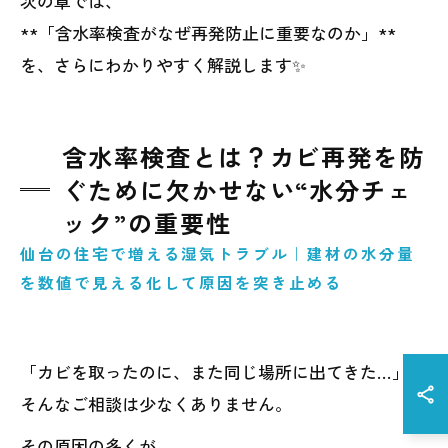
次の章では、
**「含水率検査がなぜ再発防止に重要なのか」**
を、さらにわかりやすく解説します✨
含水率検査とは？カビ再発を防
ぐために欠かせない“水分チェ
ック”の重要性
仙台の住宅で増える湿気トラブル｜建材の水分量
を数値で見える化して原因を突き止める
「カビを取ったのに、また同じ場所に出てきた…」
そんなご相談は少なくありません。
その原因の多くが――