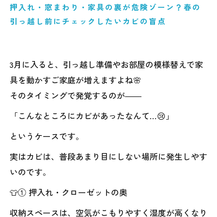
押入れ・窓まわり・家具の裏が危険ゾーン？春の
引っ越し前にチェックしたいカビの盲点
3月に入ると、引っ越し準備やお部屋の模様替えで家
具を動かすご家庭が増えますよね🌸
そのタイミングで発覚するのが――
「こんなところにカビがあったなんて…😢」
というケースです。
実はカビは、普段あまり目にしない場所に発生しやす
いのです。
👕① 押入れ・クローゼットの奥
収納スペースは、空気がこもりやすく湿度が高くなり