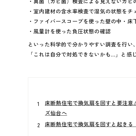
・真菌（カビ菌）検査による見えないカビ
・室内建材の含水率検査で湿気の状態をチ
・ファイバースコープを使った壁の中・床
・風量計を使った負圧状態の確認
といった科学的で分かりやすい調査を行い、
「これは自分で対処できないかも…」と感じ
床断熱住宅で換気扇を回すと要注意
ズ仙台へ
床断熱住宅で換気扇を回すと起きる「
なぜシンク下・洗面台下の収納はカビ