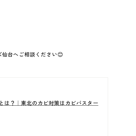
仙台へご相談ください😊
由とは？｜東北のカビ対策はカビバスター