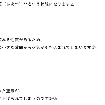
（ふあつ）**という状態になります⚠️
流れる性質があるため、
の小さな隙間から空気が引き込まれてしまいます😲
った空気が、
上げられてしまうのです🦠💦