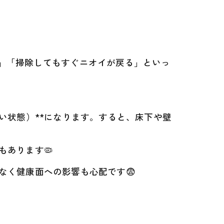
う」「掃除してもすぐニオイが戻る」といっ
い状態）**になります。すると、床下や壁
あります🦠
なく健康面への影響も心配です😨