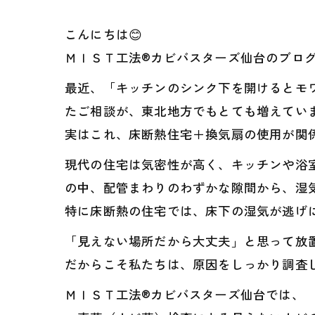
こんにちは😊
ＭＩＳＴ工法®カビバスターズ仙台のブロ
最近、「キッチンのシンク下を開けるとモ
たご相談が、東北地方でもとても増えてい
実はこれ、床断熱住宅＋換気扇の使用が関係
現代の住宅は気密性が高く、キッチンや浴室
の中、配管まわりのわずかな隙間から、湿気
特に床断熱の住宅では、床下の湿気が逃げ
「見えない場所だから大丈夫」と思って放
だからこそ私たちは、原因をしっかり調査
ＭＩＳＴ工法®カビバスターズ仙台では、