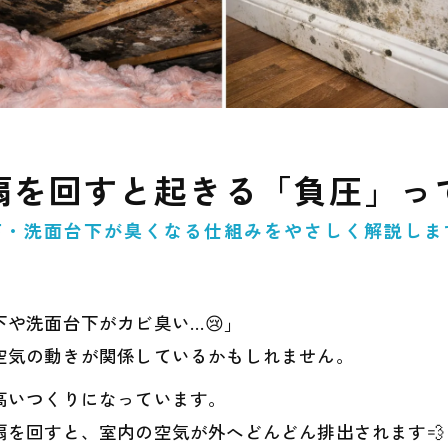
扇を回すと起きる「負圧」って
下・洗面台下が臭くなる仕組みをやさしく解説しま
や洗面台下がカビ臭い…😢」
空気の動きが関係しているかもしれません。
高いつくりになっています。
を回すと、室内の空気が外へどんどん排出されます💨