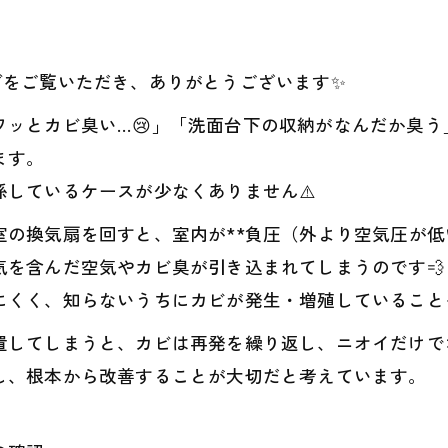
グをご覧いただき、ありがとうございます✨
ワッとカビ臭い…😢」「洗面台下の収納がなんだか臭
ます。
しているケースが少なくありません⚠️
の換気扇を回すと、室内が**負圧（外より空気圧が低
を含んだ空気やカビ臭が引き込まれてしまうのです💨
にくく、知らないうちにカビが発生・増殖していることも
置してしまうと、カビは再発を繰り返し、ニオイだけで
し、根本から改善することが大切だと考えています。