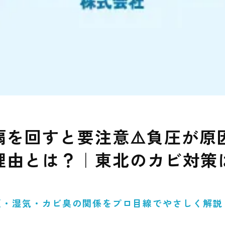
扇を回すと要注意⚠️負圧が原
理由とは？｜東北のカビ対策
・湿気・カビ臭の関係をプロ目線でやさしく解説し