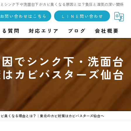
うとシンク下や洗面台下がカビ臭くなる原因とは？負圧と湿気の深い関係
お問い合わせはこちら
ＬＩＮＥ問い合わせ
ある質問
対応エリア
ブログ
会社概要
原因でシンク下・洗面台
策はカビバスターズ仙台
カビ臭くなる理由とは？｜東北のカビ対策はカビバスターズ仙台へ