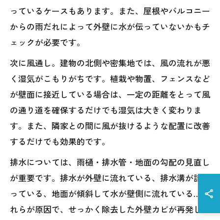
っているケースもあります。また、屋根やバルコニー
からの雨だれによって外壁に水が伝っていないかもチ
ェックが必要です。
次に風通し。建物の北側や密集地では、風の流れが悪
く湿気がこもりがちです。植栽や物置、フェンスなど
が壁面に接近している場合は、一定の距離をとって風
の通り道を確保するだけでも湿気は大きく変わりま
す。また、隣家との間に風が抜けるような配置に改善
するだけでも効果的です。
排水については、雨樋・排水管・地面の勾配の見直し
が重要です。排水が外壁に流れている、排水溝が詰ま
っている、地面が傾斜して水が壁側に流れている…こ
れらが原因で、せっかく除去した外壁カビが再発して