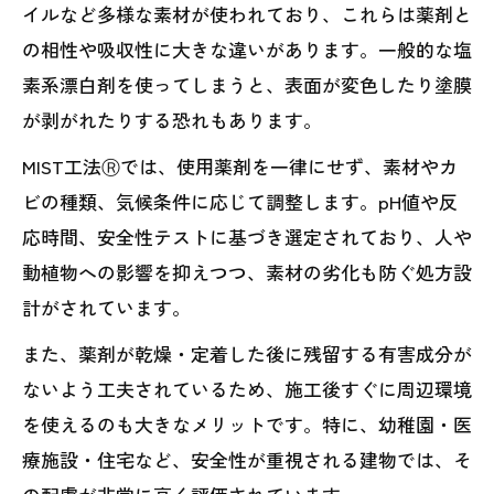
イルなど多様な素材が使われており、これらは薬剤と
の相性や吸収性に大きな違いがあります。一般的な塩
素系漂白剤を使ってしまうと、表面が変色したり塗膜
が剥がれたりする恐れもあります。
MIST工法Ⓡでは、使用薬剤を一律にせず、素材やカ
ビの種類、気候条件に応じて調整します。pH値や反
応時間、安全性テストに基づき選定されており、人や
動植物への影響を抑えつつ、素材の劣化も防ぐ処方設
計がされています。
また、薬剤が乾燥・定着した後に残留する有害成分が
ないよう工夫されているため、施工後すぐに周辺環境
を使えるのも大きなメリットです。特に、幼稚園・医
療施設・住宅など、安全性が重視される建物では、そ