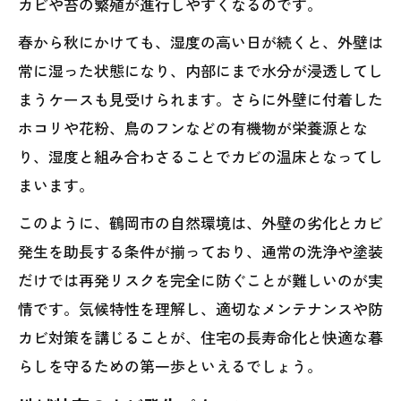
カビや苔の繁殖が進行しやすくなるのです。
春から秋にかけても、湿度の高い日が続くと、外壁は
常に湿った状態になり、内部にまで水分が浸透してし
まうケースも見受けられます。さらに外壁に付着した
ホコリや花粉、鳥のフンなどの有機物が栄養源とな
り、湿度と組み合わさることでカビの温床となってし
まいます。
このように、鶴岡市の自然環境は、外壁の劣化とカビ
発生を助長する条件が揃っており、通常の洗浄や塗装
だけでは再発リスクを完全に防ぐことが難しいのが実
情です。気候特性を理解し、適切なメンテナンスや防
カビ対策を講じることが、住宅の長寿命化と快適な暮
らしを守るための第一歩といえるでしょう。