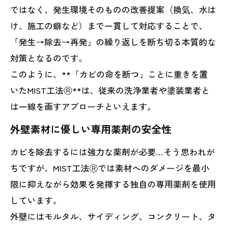
ではなく、発生環境そのものの改善提案（換気、水は
け、施工の癖など）まで一貫して対応することで、
「発生→除去→再発」の繰り返しを断ち切る本質的な
対策となるのです。
このように、**「カビの命を断つ」ことに重きを置
いたMIST工法Ⓡ**は、従来の洗浄業者や塗装業者と
は一線を画すアプローチといえます。
外壁素材に優しい専用薬剤の安全性
カビを除去するには強力な薬剤が必要…そう思われが
ちですが、MIST工法Ⓡでは素材へのダメージを最小
限に抑えながら効果を発揮する独自の専用薬剤を使用
しています。
外壁にはモルタル、サイディング、コンクリート、タ