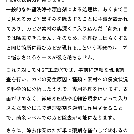
一般的な外壁洗浄や漂白剤による処理は、あくまで目
に見えるカビや黒ずみを除去することに主眼が置かれ
ており、カビが素材の奥深くに入り込んだ「菌糸」ま
では除去できません。そのため、処理後しばらくする
と同じ箇所に再びカビが現れる…という再発のループ
に悩まされるケースが後を絶ちません。
これに対してMIST工法Ⓡでは、事前に詳細な現地調
査を行い、カビの発生原因・種類・素材への侵食状況
を科学的に分析したうえで、専用処理を行います。表
面だけでなく、微細な凹凸や毛細管現象によって入り
込んだ部分にまで処理薬剤を適切に作用させること
で、菌糸レベルでのカビ除去が可能になります。
さらに、除去作業はただ単に薬剤を塗布して終わるの