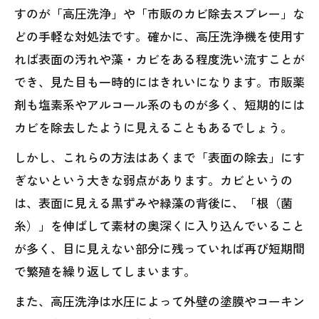
すのが「高圧洗浄」や「市販のカビ除去スプレー」な
どの手軽な対処法です。確かに、高圧洗浄機を使用す
れば表面の汚れや藻・カビをある程度洗い流すことが
でき、見た目も一時的にはきれいになります。市販薬
剤も塩素系やアルコール系のものが多く、短期的には
カビを除去したように見えることもあるでしょう。
しかし、これらの方法はあくまで「表面の除去」にす
ぎないという大きな弱点があります。カビというの
は、表面に見える黒ずみや緑藻の背後に、「根（菌
糸）」を伸ばして素材の奥深くに入り込んでいること
が多く、目に見えない部分に残っていれば再び短期間
で繁殖を繰り返してしまいます。
また、高圧洗浄は水圧によって外壁の塗膜やコーキン