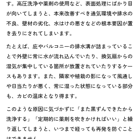
す。高圧洗浄や薬剤の使用など、表面処理にばかり目
が向いてしまうと、本来改善すべき通気環境や排水の
不良、壁材の劣化、水はけの悪さなどの根本要因が置
き去りにされてしまいます。
たとえば、庇やバルコニーの排水溝が詰まっているこ
とで外壁に常に水が流れ込んでいたり、換気扇からの
湿気が集中している箇所が放置されていたりするケー
スもあります。また、隣家や植栽の影になって風通し
や日当たりが悪く、常に湿った状態になっている部分
も、カビの温床となり得ます。
このような原因に気づかずに「また黒ずんできたから
洗浄する」「定期的に薬剤を吹きかければいい」と繰
り返してしまうと、いつまで経っても再発を防ぐこと
はできません。