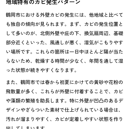
地域特有のカビ発生パターン
鶴岡市における外壁カビの発生には、他地域と比べて
も独自の傾向が見られます。まず、カビの発生位置と
して多いのが、北側外壁や庇の下、換気扇周辺、基礎
部分近くといった、風通しが悪く、湿気がこもりやす
い場所です。これらの箇所は一日中ほとんど陽が当た
らないため、乾燥する時間が少なく、年間を通して湿
った状態が続きやすくなります。
また、鶴岡市では春から初夏にかけての黄砂や花粉の
飛散量が多く、これらが外壁に付着することで、カビ
や藻類の繁殖を助長します。特に外壁が凹凸のあるデ
ザインやざらついた素材で仕上げられている場合は、
汚れが溜まりやすく、カビが定着しやすい状態を作り
出してしまいます。