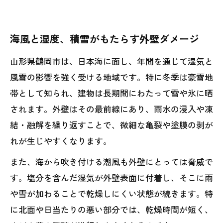
海風と湿度、積雪がもたらす外壁ダメージ
山形県鶴岡市は、日本海に面し、年間を通じて湿気と
風雪の影響を強く受ける地域です。特に冬季は豪雪地
帯として知られ、建物は長期間にわたって雪や氷に晒
されます。外壁はその最前線にあり、雨水の浸入や凍
結・融解を繰り返すことで、微細な亀裂や塗膜の剥が
れが生じやすくなります。
また、海から吹き付ける潮風も外壁にとっては脅威で
す。塩分を含んだ湿気が外壁表面に付着し、そこに雨
や雪が加わることで乾燥しにくい状態が続きます。特
に北面や日当たりの悪い部分では、乾燥時間が短く、