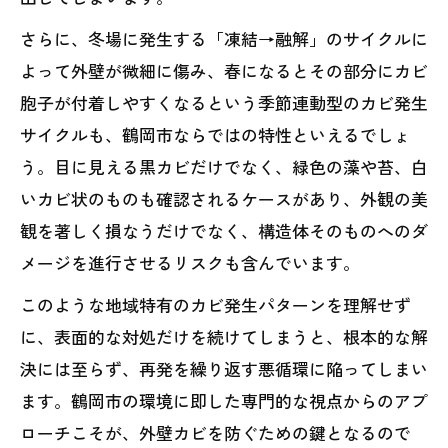
さらに、冬場に発生する「凍結→融解」のサイクルに
よって外壁が微細に傷み、春になるとその部分にカビ
胞子が付着しやすくなるという季節連動型のカビ発生
サイクルも、鶴岡市ならではの特性といえるでしょ
う。目に見える黒カビだけでなく、緑色の藻や苔、白
いカビ状のものも確認されるケースがあり、外観の美
観を著しく損なうだけでなく、構造体そのものへのダ
メージを進行させるリスクも含んでいます。
このような地域特有のカビ発生パターンを理解せず
に、表面的な対処だけを続けてしまうと、根本的な解
決には至らず、再発を繰り返す悪循環に陥ってしまい
ます。鶴岡市の環境に即した専門的な視点からのアプ
ローチこそが、外壁カビを防ぐための鍵となるので