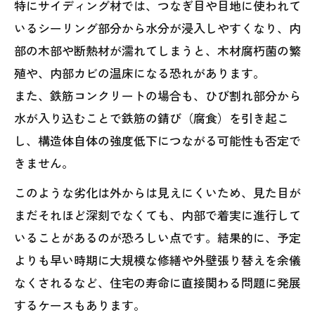
特にサイディング材では、つなぎ目や目地に使われて
いるシーリング部分から水分が浸入しやすくなり、内
部の木部や断熱材が濡れてしまうと、木材腐朽菌の繁
殖や、内部カビの温床になる恐れがあります。
また、鉄筋コンクリートの場合も、ひび割れ部分から
水が入り込むことで鉄筋の錆び（腐食）を引き起こ
し、構造体自体の強度低下につながる可能性も否定で
きません。
このような劣化は外からは見えにくいため、見た目が
まだそれほど深刻でなくても、内部で着実に進行して
いることがあるのが恐ろしい点です。結果的に、予定
よりも早い時期に大規模な修繕や外壁張り替えを余儀
なくされるなど、住宅の寿命に直接関わる問題に発展
するケースもあります。