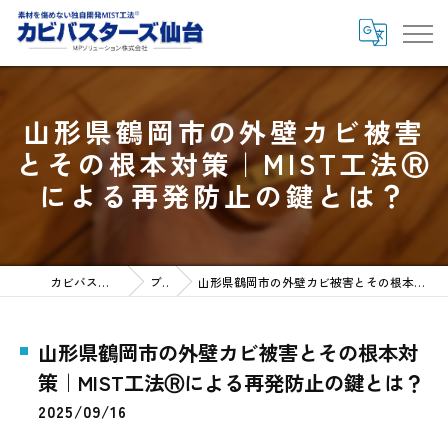
山形県鶴岡市の外壁カビ被害
とその根本対策｜MIST工法Ⓡ
による再発防止の鍵とは？
カビバスターズ仙台HOME
ブログ
山形県鶴岡市の外壁カビ被害とその根本対策｜MIST工法Ⓡによる再発防止の鍵とは？
山形県鶴岡市の外壁カビ被害とその根本対
策｜MIST工法Ⓡによる再発防止の鍵とは？
2025/09/16