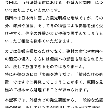
今回は、山形県鶴岡市における「外壁カビ問題」につ
いて取り上げたいと思います。
鶴岡市は日本海に面した風光明媚な地域ですが、その
分、海風や湿気、そして冬の積雪による影響を強く受
けやすく、住宅の外壁がカビや藻で黒ずんでしまうと
いったご相談を数多くいただきます。
カビは美観を損ねるだけでなく、建材の劣化や室内へ
の湿気の侵入、さらには健康への影響も懸念されるた
め、決して放置できるものではありません。
特に外壁のカビは「表面を洗うだけ」「塗装だけの処
置」ではすぐに再発してしまうことが多く、原因を見
極めて根本から処理することが求められます。
本記事では、外壁カビの発生要因から、一般的な処置
法の限界、そして私たちが採用しているMIST工法Ⓡ