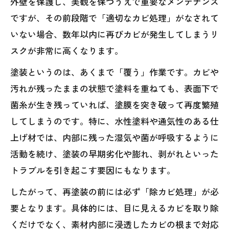
外壁を保護し、美観を保つうえで重要なメンテナンス
ですが、その前段階で「適切なカビ処理」がなされて
いない場合、数年以内に再びカビが発生してしまうリ
スクが非常に高くなります。
塗装というのは、あくまで「覆う」作業です。カビや
汚れが残ったままの状態で塗料を重ねても、表面下で
菌糸が生き残っていれば、塗膜を突き破って再度繁殖
してしまうのです。特に、水性塗料や通気性のある仕
上げ材では、内部に残った湿気や菌が呼吸するように
活動を続け、塗装の早期劣化や膨れ、剥がれといった
トラブルを引き起こす要因にもなります。
したがって、再塗装の前には必ず「除カビ処理」が必
要となります。具体的には、目に見えるカビを取り除
くだけでなく、素材内部に浸透したカビの根まで対応