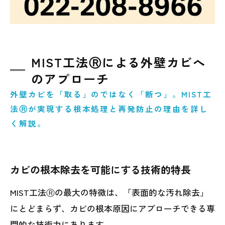
MIST工法Ⓡによる外壁カビへ
のアプローチ
外壁カビを「取る」のではなく「断つ」。MIST工
法Ⓡが実現する根本処理と再発防止の理由を詳し
く解説。
カビの根本除去を可能にする技術的特長
MIST工法Ⓡの最大の特徴は、「表面的な汚れ除去」
にとどまらず、カビの根本原因にアプローチできる専
門的な技術力にあります。