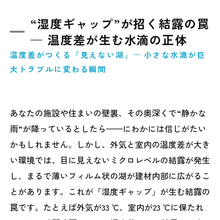
“湿度ギャップ”が招く結露の罠
— 温度差が生む水滴の正体
温度差がつくる「見えない湖」— 小さな水滴が巨
大トラブルに変わる瞬間
あなたの施設や住まいの壁裏、その奥深くで“静かな
雨”が降っているとしたら——にわかには信じがたい
かもしれません。しかし、外気と室内の温度差が大き
い環境では、目に見えないミクロレベルの結露が発生
し、まるで薄いフィルム状の湖が建材内部に広がるこ
とがあります。これが「湿度ギャップ」が生む結露の
罠です。たとえば外気が33 ℃、室内が23 ℃に保たれ