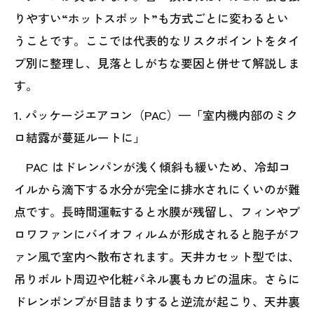
りやすい“ホットスポット”も方式ごとに変わるとい
うことです。ここでは代表的なリスクポイントをタイ
プ別に整理し、見落としがちな要因と併せて解説しま
す。
1. パッケージエアコン（PAC）—「室内機内部のミク
ロ結露が蔓延ルートに」
PAC はドレンパンが浅く傾斜も緩いため、冷却コ
イルから滴下する水分が完全に排水されにくいのが難
点です。長時間運転すると水膜が残留し、フィンやブ
ロワファンにバイオフィルムが形成されると胞子がフ
ァン風で室内へ散布されます。天井カセット型では、
吊りボルト周辺や化粧パネル裏もカビの温床。さらに
ドレンポンプが目詰まりすると逆流が起こり、天井裏