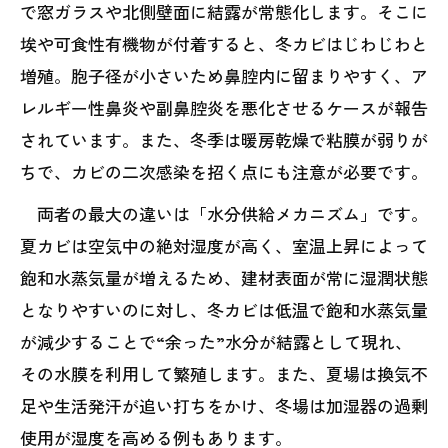
で窓ガラスや北側壁面に結露が常態化します。そこに
埃や可食性有機物が付着すると、冬カビはじわじわと
増殖。胞子径が小さいため鼻腔内に留まりやすく、ア
レルギー性鼻炎や副鼻腔炎を悪化させるケースが報告
されています。また、冬季は暖房乾燥で粘膜が弱りが
ちで、カビの二次感染を招く点にも注意が必要です。
両者の最大の違いは「水分供給メカニズム」です。
夏カビは空気中の絶対湿度が高く、室温上昇によって
飽和水蒸気量が増えるため、建材表面が常に湿潤状態
となりやすいのに対し、冬カビは低温で飽和水蒸気量
が減少することで“余った”水分が結露として現れ、
その水膜を利用して繁殖します。また、夏場は換気不
足や生活発汗が追い打ちをかけ、冬場は加湿器の過剰
使用が湿度を高める例もあります。