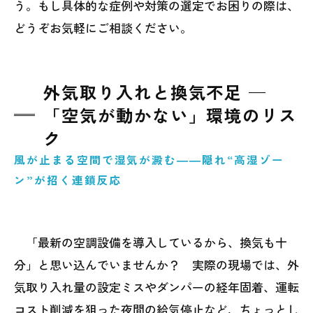
う。もし具体的な症例や対策の選定でお困りの際は、
どうぞお気軽にご相談ください。
外気取り入れと換気不足 —
「空気が動かない」環境のリス
ク
風が止まる空間で湿気が澱む――隠れ“高湿ゾー
ン”が招く連鎖反応
「最新の空調設備を導入しているから、換気も十
分」と思い込んでいませんか？ 実際の現場では、外
気取り入れ量の設定ミスやダンパーの経年固着、運転
コスト削減を狙った夜間の給気停止など、ちょっとし