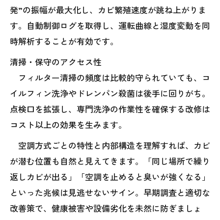
発”の振幅が最大化し、カビ繁殖速度が跳ね上がりま
す。自動制御ログを取得し、運転曲線と湿度変動を同
時解析することが有効です。
清掃・保守のアクセス性
フィルター清掃の頻度は比較的守られていても、コ
イルフィン洗浄やドレンパン殺菌は後手に回りがち。
点検口を拡張し、専門洗浄の作業性を確保する改修は
コスト以上の効果を生みます。
空調方式ごとの特性と内部構造を理解すれば、カビ
が潜む位置も自然と見えてきます。「同じ場所で繰り
返しカビが出る」「空調を止めると臭いが強くなる」
といった兆候は見逃せないサイン。早期調査と適切な
改善策で、健康被害や設備劣化を未然に防ぎましょ