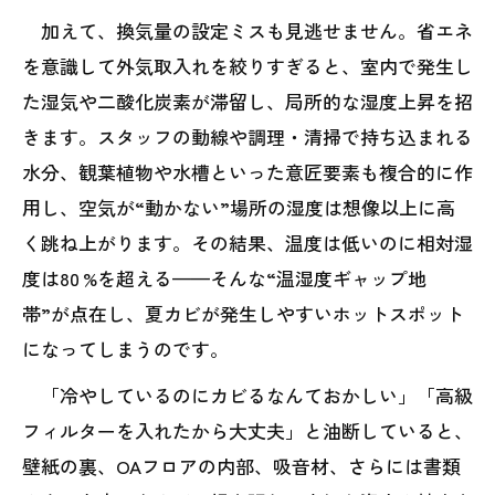
加えて、換気量の設定ミスも見逃せません。省エネ
を意識して外気取入れを絞りすぎると、室内で発生し
た湿気や二酸化炭素が滞留し、局所的な湿度上昇を招
きます。スタッフの動線や調理・清掃で持ち込まれる
水分、観葉植物や水槽といった意匠要素も複合的に作
用し、空気が“動かない”場所の湿度は想像以上に高
く跳ね上がります。その結果、温度は低いのに相対湿
度は80 %を超える——そんな“温湿度ギャップ地
帯”が点在し、夏カビが発生しやすいホットスポット
になってしまうのです。
「冷やしているのにカビるなんておかしい」「高級
フィルターを入れたから大丈夫」と油断していると、
壁紙の裏、OAフロアの内部、吸音材、さらには書類