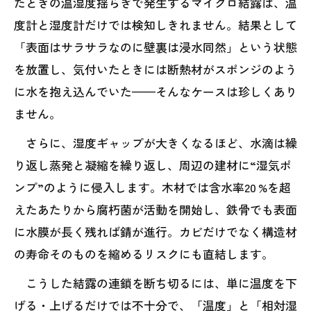
たときの温湿度揺らぎで発生するマイクロ結露は、温
度計と湿度計だけでは検知しきれません。結果として
「表面はサラサラなのに壁裏は浸水同然」という状態
を放置し、気付いたときには断熱材がスポンジのよう
に水を抱え込んでいた——そんなケースは珍しくあり
ません。
さらに、湿度ギャップが大きくなるほど、水滴は繰
り返し蒸発と凝縮を繰り返し、周辺の建材に“湿気ポ
ンプ”のように侵入します。木材では含水率20 %を超
えたあたりから腐朽菌が活動を開始し、鉄骨でも表面
に水膜が長く残れば錆が進行。カビだけでなく構造材
の寿命そのものを縮めるリスクにも直結します。
こうした結露の連鎖を断ち切るには、単に温度を下
げる・上げるだけでは不十分で、「温度」と「相対湿