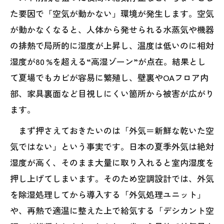
た要因で「空気が動かない」環境が発生します。空気
が動かなくなると、人体から発せられる水蒸気や機器
の排熱で局所的に湿度が上昇し、温度は低いのに相対
湿度が80 %を超える“高湿ゾーン”が点在。結果とし
て夏場でもカビが容易に繁殖し、壁裏やOAフロア内
部、家具裏面など目視しにくい箇所から被害が広がり
ます。
まず押さえておきたいのは「外気＝新鮮な乾いた空
気ではない」という事実です。日本の夏季外気は絶対
湿度が高く、そのまま大量に取り入れると室内湿度を
押し上げてしまいます。そのため空調設計では、外気
を除湿処理してから導入する「外気処理ユニット」
や、再熱で適温に整えた上で給気する「デシカント空