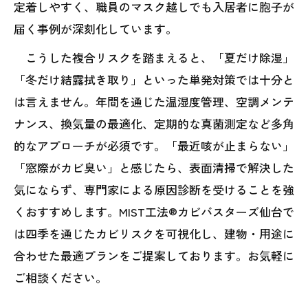
定着しやすく、職員のマスク越しでも入居者に胞子が
届く事例が深刻化しています。
こうした複合リスクを踏まえると、「夏だけ除湿」
「冬だけ結露拭き取り」といった単発対策では十分と
は言えません。年間を通じた温湿度管理、空調メンテ
ナンス、換気量の最適化、定期的な真菌測定など多角
的なアプローチが必須です。「最近咳が止まらない」
「窓際がカビ臭い」と感じたら、表面清掃で解決した
気にならず、専門家による原因診断を受けることを強
くおすすめします。MIST工法®カビバスターズ仙台で
は四季を通じたカビリスクを可視化し、建物・用途に
合わせた最適プランをご提案しております。お気軽に
ご相談ください。