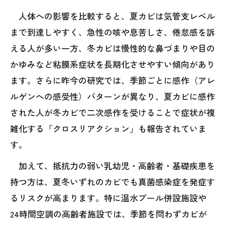
人体への影響を比較すると、夏カビは気管支レベル
まで到達しやすく、急性の咳や息苦しさ、倦怠感を訴
える人が多い一方、冬カビは慢性的な鼻づまりや目の
かゆみなど粘膜系症状を長期化させやすい傾向があり
ます。さらに昨今の研究では、季節ごとに感作（アレ
ルゲンへの感受性）パターンが異なり、夏カビに感作
された人が冬カビで二次感作を受けることで症状が複
雑化する「クロスリアクション」も報告されていま
す。
加えて、抵抗力の弱い乳幼児・高齢者・基礎疾患を
持つ方は、夏冬いずれのカビでも真菌感染症を発症す
るリスクが高まります。特に温水プール併設施設や
24時間空調の高齢者施設では、季節を問わずカビが