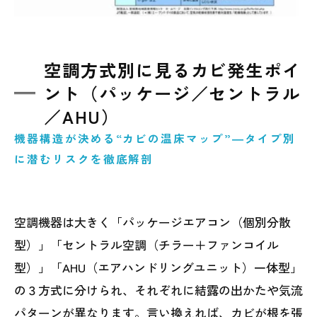
空調方式別に見るカビ発生ポイ
ント（パッケージ／セントラル
／AHU）
機器構造が決める“カビの温床マップ”―タイプ別
に潜むリスクを徹底解剖
空調機器は大きく「パッケージエアコン（個別分散
型）」「セントラル空調（チラー＋ファンコイル
型）」「AHU（エアハンドリングユニット）一体型」
の３方式に分けられ、それぞれに結露の出かたや気流
パターンが異なります。言い換えれば、カビが根を張