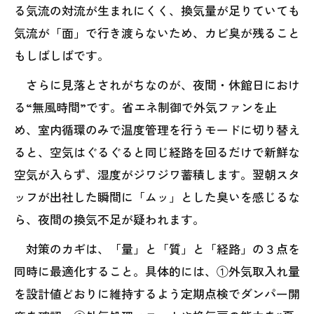
る気流の対流が生まれにくく、換気量が足りていても
気流が「面」で行き渡らないため、カビ臭が残ること
もしばしばです。
さらに見落とされがちなのが、夜間・休館日におけ
る“無風時間”です。省エネ制御で外気ファンを止
め、室内循環のみで温度管理を行うモードに切り替え
ると、空気はぐるぐると同じ経路を回るだけで新鮮な
空気が入らず、湿度がジワジワ蓄積します。翌朝スタ
ッフが出社した瞬間に「ムッ」とした臭いを感じるな
ら、夜間の換気不足が疑われます。
対策のカギは、「量」と「質」と「経路」の３点を
同時に最適化すること。具体的には、①外気取入れ量
を設計値どおりに維持するよう定期点検でダンパー開