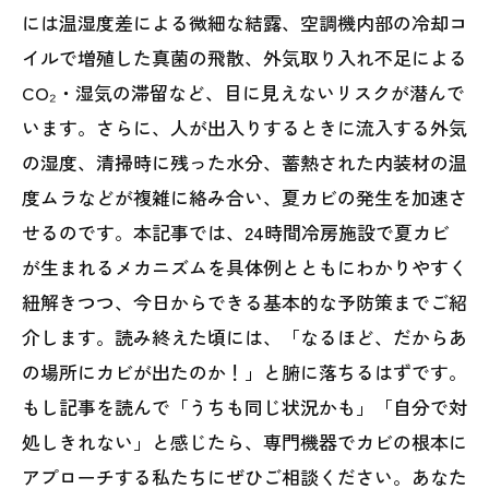
には温湿度差による微細な結露、空調機内部の冷却コ
イルで増殖した真菌の飛散、外気取り入れ不足による
CO₂・湿気の滞留など、目に見えないリスクが潜んで
います。さらに、人が出入りするときに流入する外気
の湿度、清掃時に残った水分、蓄熱された内装材の温
度ムラなどが複雑に絡み合い、夏カビの発生を加速さ
せるのです。本記事では、24時間冷房施設で夏カビ
が生まれるメカニズムを具体例とともにわかりやすく
紐解きつつ、今日からできる基本的な予防策までご紹
介します。読み終えた頃には、「なるほど、だからあ
の場所にカビが出たのか！」と腑に落ちるはずです。
もし記事を読んで「うちも同じ状況かも」「自分で対
処しきれない」と感じたら、専門機器でカビの根本に
アプローチする私たちにぜひご相談ください。あなた