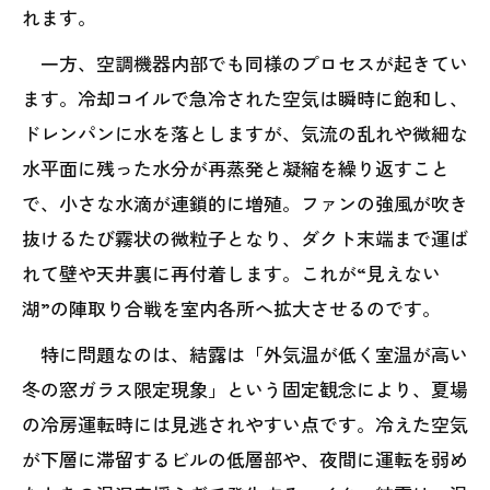
れます。
一方、空調機器内部でも同様のプロセスが起きてい
ます。冷却コイルで急冷された空気は瞬時に飽和し、
ドレンパンに水を落としますが、気流の乱れや微細な
水平面に残った水分が再蒸発と凝縮を繰り返すこと
で、小さな水滴が連鎖的に増殖。ファンの強風が吹き
抜けるたび霧状の微粒子となり、ダクト末端まで運ば
れて壁や天井裏に再付着します。これが“見えない
湖”の陣取り合戦を室内各所へ拡大させるのです。
特に問題なのは、結露は「外気温が低く室温が高い
冬の窓ガラス限定現象」という固定観念により、夏場
の冷房運転時には見逃されやすい点です。冷えた空気
が下層に滞留するビルの低層部や、夜間に運転を弱め