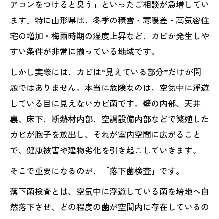
アコンをつけると臭う」といったご相談が急増してい
ます。特に山形県は、冬季の積雪・寒暖差・高気密住
宅の増加・梅雨時期の湿度上昇など、カビが発生しや
すい条件が非常に揃っている地域です。
しかし実際には、カビは“見えている部分”だけが問
題ではありません。本当に危険なのは、空気中に浮遊
している目に見えないカビ菌です。壁の内部、天井
裏、床下、断熱材内部、空調設備内部などで繁殖した
カビが胞子を放出し、それが室内空間に広がること
で、健康被害や建物劣化を引き起こしていきます。
そこで重要になるのが、「落下菌検査」です。
落下菌検査とは、空気中に浮遊している菌を培地へ自
然落下させ、どの程度の菌が空間内に存在しているの