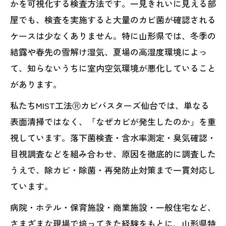
かを可視化する検査方法です。一見きれいに見える部
屋でも、検査を実施すると大量のカビ菌が確認される
ケースは少なくありません。特に山形県では、冬季の
結露や春先の雪解け湿気、夏場の高湿度環境によっ
て、知らないうちに室内空気環境が悪化していること
があります。
私たちMIST工法Ⓡカビバスターズ仙台では、単なる
表面清掃ではなく、「なぜカビが発生したのか」を重
視しています。落下菌検査・含水率測定・臭気確認・
目視調査などを組み合わせ、原因を徹底的に調査した
うえで、除カビ・除菌・再発防止対策まで一貫対応し
ています。
病院・ホテル・保育施設・商業施設・一般住宅など、
さまざまな現場で培ってきた経験をもとに、山形県特