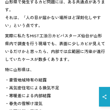
山形県で発生するカビ問題には、ある共通点がありま
す。
それは、「人の目が届かない場所ほど深刻化しやす
い」という点です。
実際に私たちMIST工法Ⓡカビバスターズ仙台が山形
県内で調査を行う現場でも、表面に少しカビが見えて
いるだけかと思ったら、内部では広範囲に汚染が進行
していたケースが数多くあります。
特に山形県は、
・豪雪地域特有の結露
・高気密住宅による換気不足
・寒暖差による内部結露
・春先の雪解け湿気