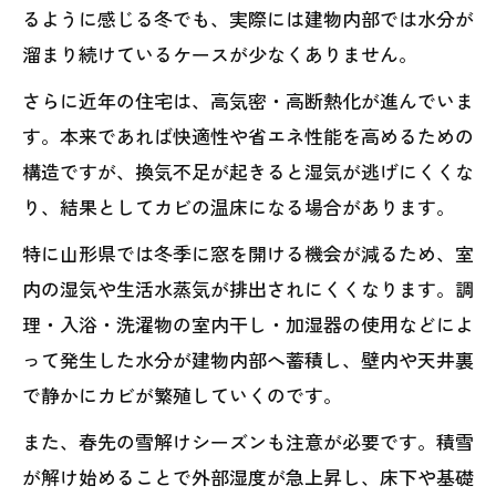
るように感じる冬でも、実際には建物内部では水分が
溜まり続けているケースが少なくありません。
さらに近年の住宅は、高気密・高断熱化が進んでいま
す。本来であれば快適性や省エネ性能を高めるための
構造ですが、換気不足が起きると湿気が逃げにくくな
り、結果としてカビの温床になる場合があります。
特に山形県では冬季に窓を開ける機会が減るため、室
内の湿気や生活水蒸気が排出されにくくなります。調
理・入浴・洗濯物の室内干し・加湿器の使用などによ
って発生した水分が建物内部へ蓄積し、壁内や天井裏
で静かにカビが繁殖していくのです。
また、春先の雪解けシーズンも注意が必要です。積雪
が解け始めることで外部湿度が急上昇し、床下や基礎