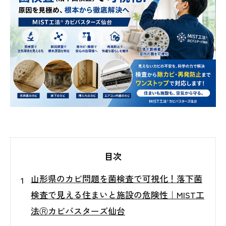
目次
山形県のカビ問題を菌検査で可視化！落下菌
検査で見える住まいと施設の危険性｜MIST工
法Ⓡカビバスターズ仙台