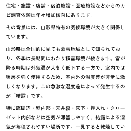
住宅・施設・店舗・宿泊施設・医療施設などからのカ
ビ調査依頼は年々増加傾向にあります。
その背景には、山形県特有の気候環境が大きく関係し
ています。
山形県は全国的に見ても豪雪地域として知られてお
り、冬季は長期間にわたり積雪環境が続きます。雪が
降る時期は外気温が大きく低下する一方で、室内では
暖房を強く使用するため、室内外の温度差が非常に激
しくなります。この急激な温度差によって発生するの
が「結露」です。
特に窓周辺・壁内部・天井裏・床下・押入れ・クロー
ゼット内部などは空気が滞留しやすく、結露による湿
気が蓄積されやすい場所です。一見すると乾燥してい